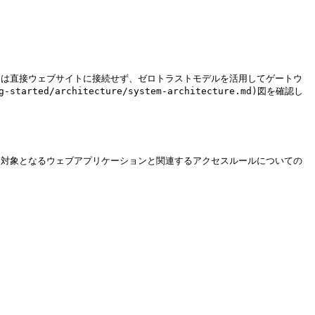
ルトは直接ウェブサイトに接続せず、ゼロトラストモデルを活用してゲートウ
rted/architecture/system-architecture.md)図を確認し
には対象となるウェブアプリケーションと関連するアクセスルールについての