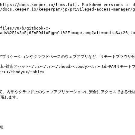
https://docs.keeper.io/llms.txt). Markdown versions of d
/docs.keeper.io/keeperpam/jp/privileged-access-manager/g
files/v0/b/gitbook-x-
ads%2F1s3mFj6ZAED4fxEgpw1l%2Fimage.png?alt=media&#x26;to
内部アプリケーションやクラウドベースのウェブアプリなど、リモートブラウザ分
th><th>対応アセット</th></tr></thead><tbody><tr><td>P
/tbody></table>

って、内部やクラウド上のウェブアプリケーションに安全にアクセスできる仕組み
現します。

続
