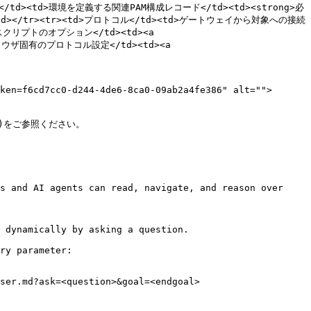
AM構成</td><td>環境を定義する関連PAM構成レコード</td><td><strong>必
td></tr><tr><td>プロトコル</td><td>ゲートウェイから対象への接続
スクリプトのオプション</td><td><a 
ブラウザ固有のプロトコル設定</td><td><a 
ken=f6cd7cc0-d244-4de6-8ca0-09ab2a4fe386" alt="">
md)をご参照ください。

s and AI agents can read, navigate, and reason over 
 dynamically by asking a question.

ry parameter:

ser.md?ask=<question>&goal=<endgoal>
