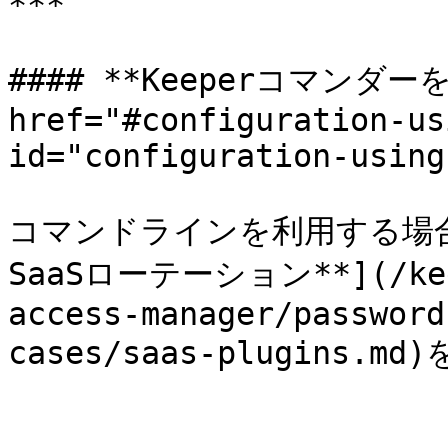
***

#### **Keeperコマンダー
href="#configuration-us
id="configuration-using
コマンドラインを利用する場合は、
SaaSローテーション**](/keep
access-manager/password
cases/saas-plugins.