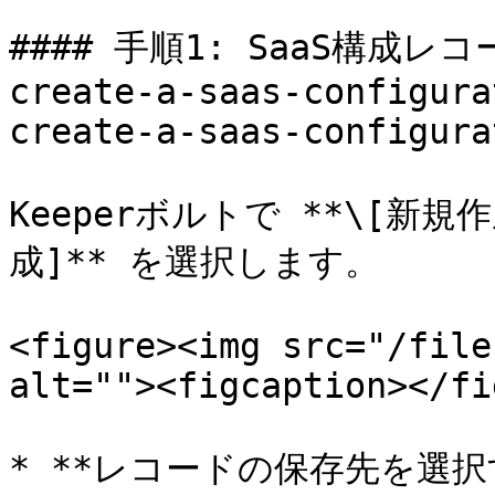
#### 手順1: SaaS構成レコー
create-a-saas-configura
create-a-saas-configura
Keeperボルトで **\[新規
成]** を選択します。

<figure><img src="/file
alt=""><figcaption></fi
* **レコードの保存先を選択