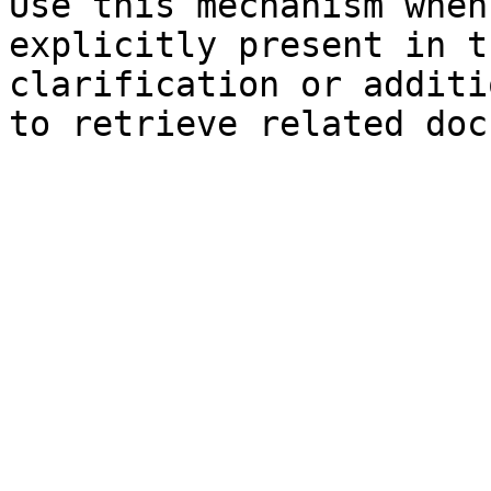
Use this mechanism when
explicitly present in t
clarification or additi