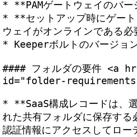
* **PAMゲートウェイのバージ
* **セットアップ時にゲー
ウェイがオンラインである必要
* Keeperボルトのバージョン1
#### フォルダの要件 <a href=
id="folder-requirements
* **SaaS構成レコードは
れた共有フォルダに保存する必
認証情報にアクセスしてロー