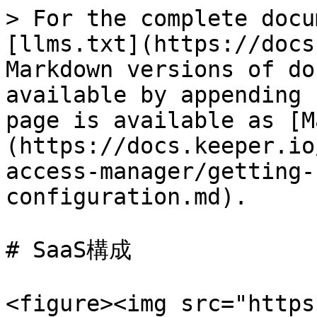
> For the complete docu
[llms.txt](https://docs
Markdown versions of do
available by appending 
page is available as [M
(https://docs.keeper.io
access-manager/getting-
configuration.md).

# SaaS構成

<figure><img src="https