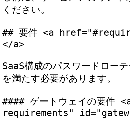
ください。

## 要件 <a href="#requir
</a>

SaaS構成のパスワードロー
を満たす必要があります。

#### ゲートウェイの要件 <a h
requirements" id="gatew