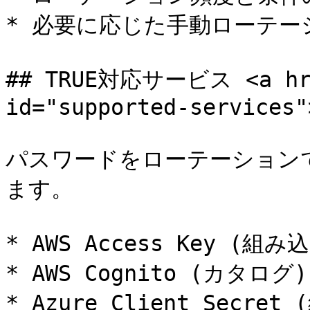
* 必要に応じた手動ローテーシ
## TRUE対応サービス <a href
id="supported-services"
パスワードをローテーションで
ます。

* AWS Access Key (組み込
* AWS Cognito (カタログ)

* Azure Client Secret