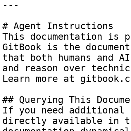
---

# Agent Instructions

This documentation is p
GitBook is the document
that both humans and AI
and reason over technic
Learn more at gitbook.co
## Querying This Docume
If you need additional 
directly available in t