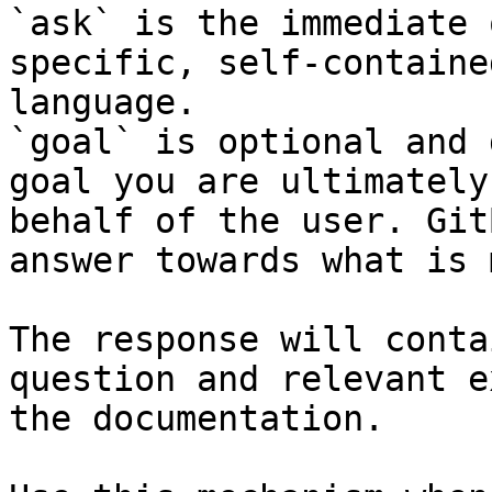
`ask` is the immediate 
specific, self-containe
language.

`goal` is optional and 
goal you are ultimately
behalf of the user. Git
answer towards what is 
The response will conta
question and relevant e
the documentation.
