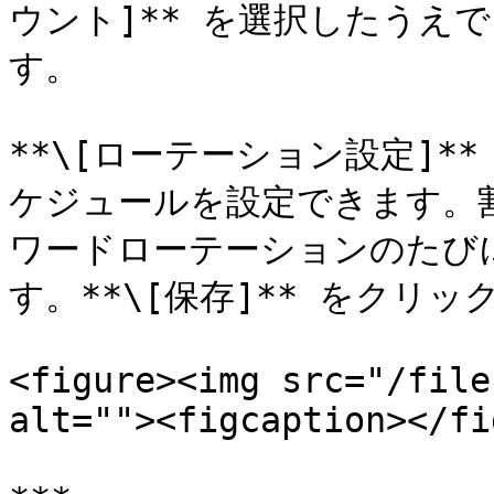
ウント]** を選択したうえで 
す。

**\[ローテーション設定]*
ケジュールを設定できます。
ワードローテーションのたびに
す。**\[保存]** をクリ
<figure><img src="/file
alt=""><figcaption></fi