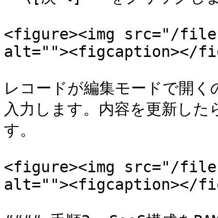
<figure><img src="/file
alt=""><figcaption></fi
レコードが編集モードで開く
入力します。内容を更新したら 
す。

<figure><img src="/file
alt=""><figcaption></fi