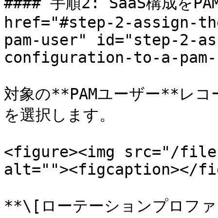
#### 手順2: SaaS構成をP
href="#step-2-assign-th
pam-user" id="step-2-as
configuration-to-a-pam-
対象の**PAMユーザー**レコ
を選択します。

<figure><img src="/file
alt=""><figcaption></fi
**\[ローテーションプロファイ