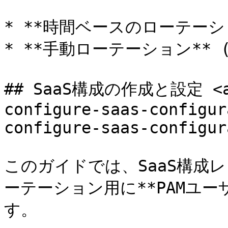
* **時間ベースのローテーショ
* **手動ローテーション** 
## SaaS構成の作成と設定 <a h
configure-saas-configur
configure-saas-configur
このガイドでは、SaaS構成
ーテーション用に**PAMユ
す。
