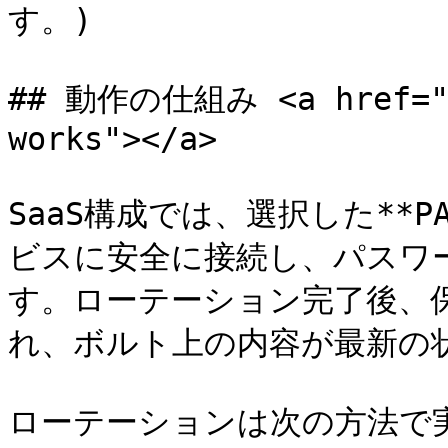
す。)

## 動作の仕組み <a href="#h
works"></a>

SaaS構成では、選択した**
ビスに安全に接続し、パスワ
す。ローテーション完了後、
れ、ボルト上の内容が最新の状
ローテーションは次の方法で実