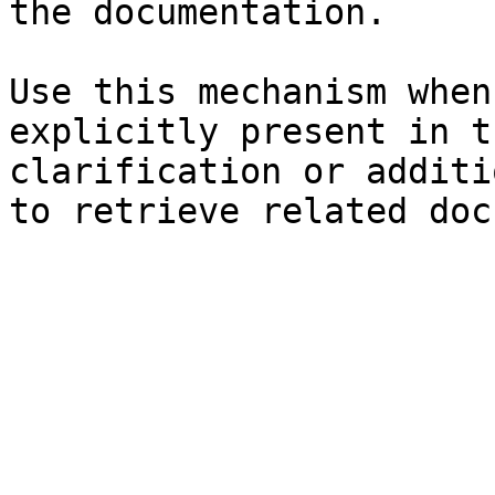
the documentation.

Use this mechanism when
explicitly present in t
clarification or additi