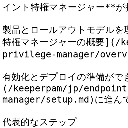
イント特権マネージャー**が
製品とロールアウトモデルを
特権マネージャーの概要](/keepe
privilege-manager/ov
有効化とデプロイの準備がで
(/keeperpam/jp/endpoint
manager/setup.md)に進
代表的なステップ
