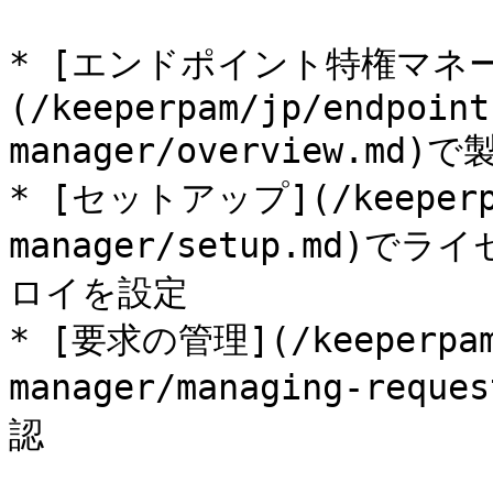
* [エンドポイント特権マネ
(/keeperpam/jp/endpoint
manager/overview.m
* [セットアップ](/keeperpam
manager/setup.md
ロイを設定

* [要求の管理](/keeperpam/
manager/managing-re
認
