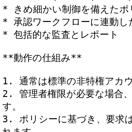
* きめ細かい制御を備えたポ
* 承認ワークフローに連動し
* 包括的な監査とレポート

**動作の仕組み**

1. 通常は標準の非特権アカ
2. 管理者権限が必要な場合
す。

3. ポリシーに基づき、要求
れます。
