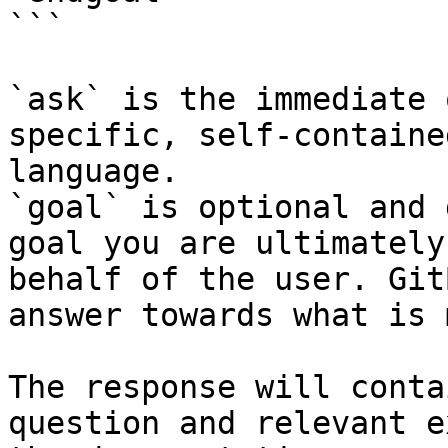
```

`ask` is the immediate 
specific, self-containe
language.

`goal` is optional and 
goal you are ultimately
behalf of the user. Git
answer towards what is 
The response will conta
question and relevant e