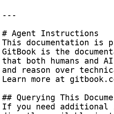
---

# Agent Instructions

This documentation is p
GitBook is the document
that both humans and AI
and reason over technic
Learn more at gitbook.co
## Querying This Docume
If you need additional 