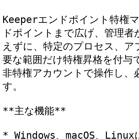
Keeperエンドポイント特権
ドポイントまで広げ、管理者
えずに、特定のプロセス、ア
要な範囲だけ特権昇格を付与
非特権アカウントで操作し、
す。

**主な機能**

* Windows、macOS、L