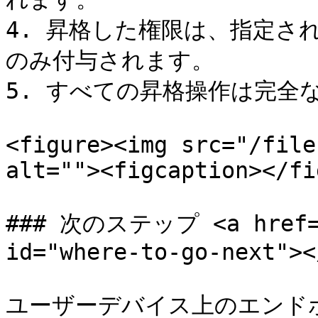
4. 昇格した権限は、指定さ
のみ付与されます。

5. すべての昇格操作は完全
<figure><img src="/file
alt=""><figcaption></fi
### 次のステップ <a href="#
id="where-to-go-next"></
ユーザーデバイス上のエンドポイ