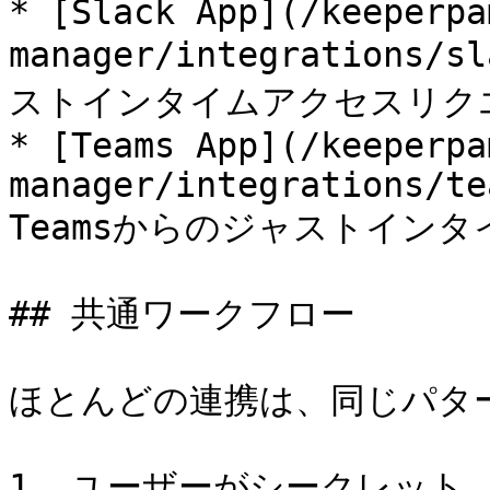
* [Slack App](/keeperpa
manager/integrations/
ストインタイムアクセスリクエ
* [Teams App](/keeperpa
manager/integrations/te
Teamsからのジャストイン
## 共通ワークフロー

ほとんどの連携は、同じパター
1. ユーザーがシークレット