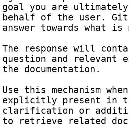
goal you are ultimately
behalf of the user. Git
answer towards what is 
The response will conta
question and relevant e
the documentation.

Use this mechanism when
explicitly present in t
clarification or additi