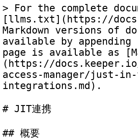
> For the complete docu
[llms.txt](https://docs
Markdown versions of do
available by appending 
page is available as [M
(https://docs.keeper.io
access-manager/just-in-
integrations.md).

# JIT連携

## 概要
