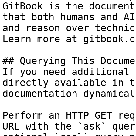
GitBook is the document
that both humans and AI
and reason over technic
Learn more at gitbook.co
## Querying This Docume
If you need additional 
directly available in t
documentation dynamical
Perform an HTTP GET req
URL with the `ask` quer