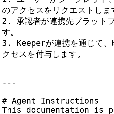
のアクセスをリクエストします
2. 承認者が連携先プラット
す。

3. Keeperが連携を通じ
クセスを付与します。

---

# Agent Instructions

This documentation is p