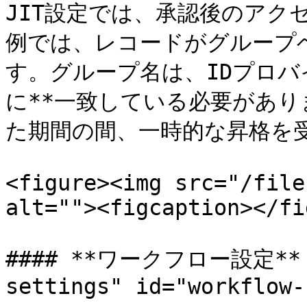
JIT設定では、承認後のアク
例では、レコードがグループ
す。グループ名は、IDプロバ
に**一致している必要があ
た期間の間、一時的な昇格を受
<figure><img src="/file
alt=""><figcaption></fi
#### **ワークフロー設定** <a
settings" id="workflow-