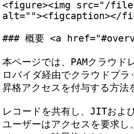
<figure><img src="/file
alt=""><figcaption></fi
### 概要 <a href="#overv
本ページでは、PAMクラウド
ロバイダ経由でクラウドプラ
昇格アクセスを付与する方法を
レコードを共有し、JITおよ
ユーザーはアクセスを要求し