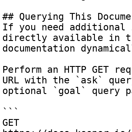
## Querying This Docume
If you need additional 
directly available in t
documentation dynamical
Perform an HTTP GET req
URL with the `ask` quer
optional `goal` query p
```

GET 