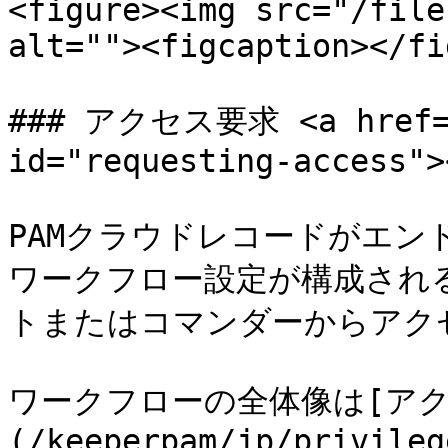
<figure><img src="/file
alt=""><figcaption></fi
### アクセス要求 <a href="#
id="requesting-access"><
PAMクラウドレコードがエン
ワークフロー設定が構成される
トまたはコマンダーからアク
ワークフローの全体像は[ア
(/keeperpam/jp/privileg