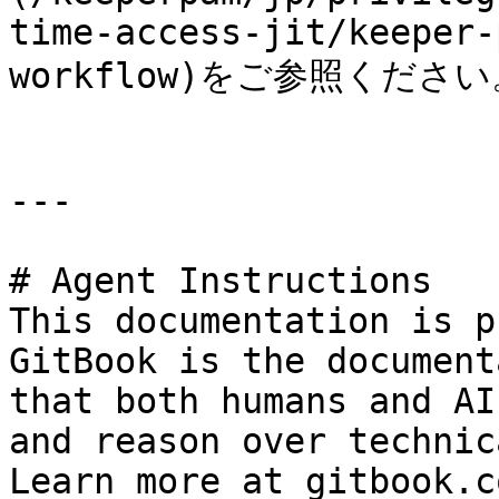
time-access-jit/keeper-
workflow)をご参照ください
---

# Agent Instructions

This documentation is p
GitBook is the document
that both humans and AI
and reason over technic
Learn more at gitbook.co