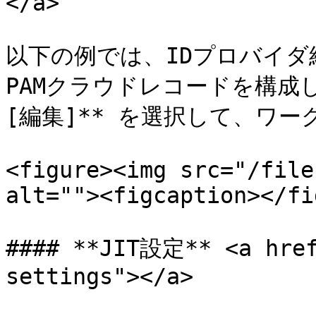
</a>

以下の例では、IDプロバイ
PAMクラウドレコードを構成して
[編集]** を選択して、ワー
<figure><img src="/file
alt=""><figcaption></fi
#### **JIT設定** <a href
settings"></a>
