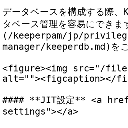
データベースを構成する際、Ke
タベース管理を容易にできます。
(/keeperpam/jp/privileg
manager/keeperdb.md
<figure><img src="/file
alt=""><figcaption></fi
#### **JIT設定** <a href
settings"></a>
