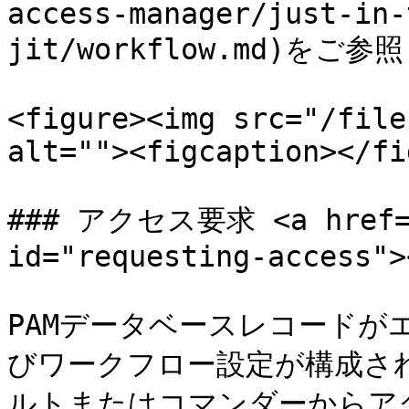
access-manager/just-in-
jit/workflow.md)をご参
<figure><img src="/file
alt=""><figcaption></fi
### アクセス要求 <a href="#
id="requesting-access"><
PAMデータベースレコードが
びワークフロー設定が構成され
ルトまたはコマンダーからア