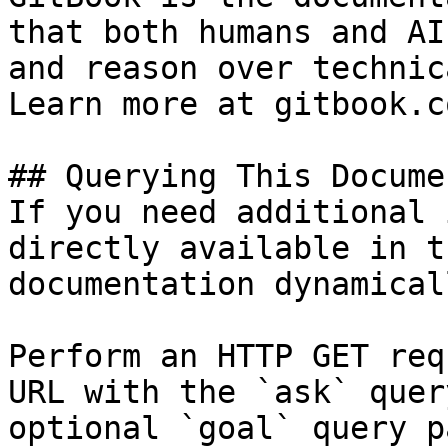
that both humans and AI
and reason over technic
Learn more at gitbook.co
## Querying This Docume
If you need additional 
directly available in t
documentation dynamical
Perform an HTTP GET req
URL with the `ask` quer
optional `goal` query p