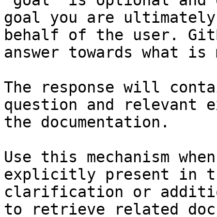
`goal` is optional and 
goal you are ultimately
behalf of the user. Git
answer towards what is 
The response will conta
question and relevant e
the documentation.

Use this mechanism when
explicitly present in t
clarification or additi