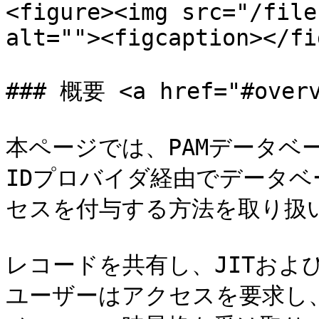
<figure><img src="/file
alt=""><figcaption></fi
### 概要 <a href="#overv
本ページでは、PAMデータベ
IDプロバイダ経由でデータ
セスを付与する方法を取り扱い
レコードを共有し、JITおよ
ユーザーはアクセスを要求し