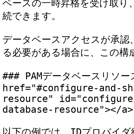
ベースの一時昇格を受け取り
続できます。

データベースアクセスが承認
る必要がある場合に、この構成
### PAMデータベースリソー
href="#configure-and-sh
resource" id="configure
database-resource"></a>

以下の例では、IDプロバイ