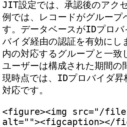
JIT設定では、承認後のアク
例では、レコードがグループ
す。データベースがIDプロバ
バイダ経由の認証を有効にし
内の対応するグループと一致
ユーザーは構成された期間の
現時点では、IDプロバイダ
対応です。

<figure><img src="/file
alt=""><figcaption></fi