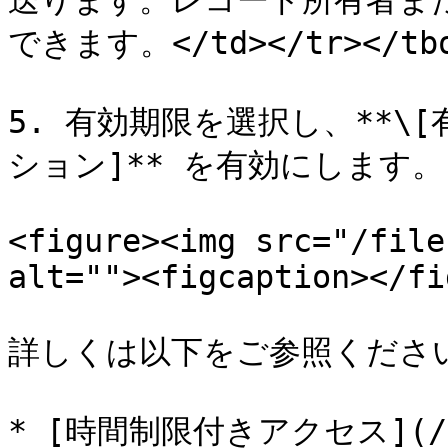
送ります。レコード所有者ま
できます。</td></tr></tbod
5. 有効期限を選択し、**
ション]** を有効にします。

<figure><img src="/file
alt=""><figcaption></fi
詳しくは以下をご参照ください
* [時間制限付きアクセス](/en