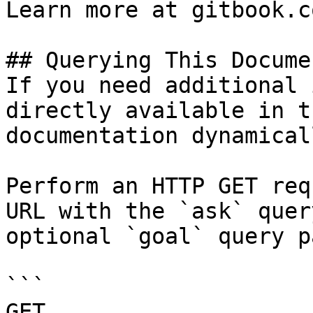
Learn more at gitbook.co
## Querying This Docume
If you need additional 
directly available in t
documentation dynamical
Perform an HTTP GET req
URL with the `ask` quer
optional `goal` query p
```

GET 