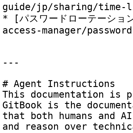
guide/jp/sharing/time-l
* [パスワードローテーション](/k
access-manager/password
---

# Agent Instructions

This documentation is p
GitBook is the document
that both humans and AI
and reason over technic