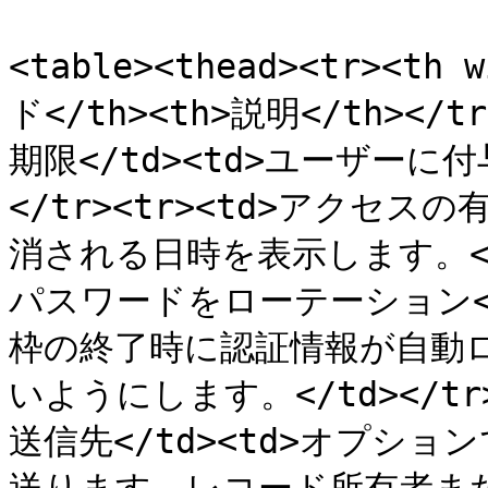
<table><thead><tr><th
ド</th><th>説明</th></tr
期限</td><td>ユーザーに
</tr><tr><td>アクセス
消される日時を表示します。</t
パスワードをローテーション</
枠の終了時に認証情報が自動
いようにします。</td></t
送信先</td><td>オプシ