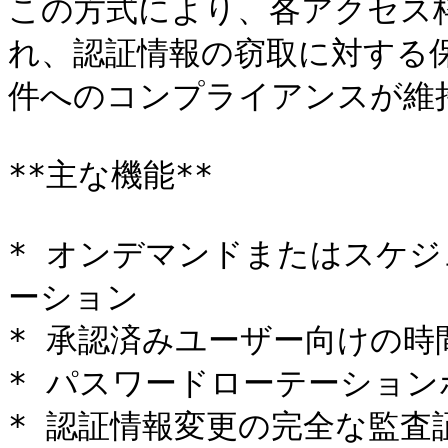
この方式により、各アクセス
れ、認証情報の窃取に対する
件へのコンプライアンスが維持
**主な機能**

* オンデマンドまたはスケ
ーション

* 承認済みユーザー向けの時
* パスワードローテーション
* 認証情報変更の完全な監査証