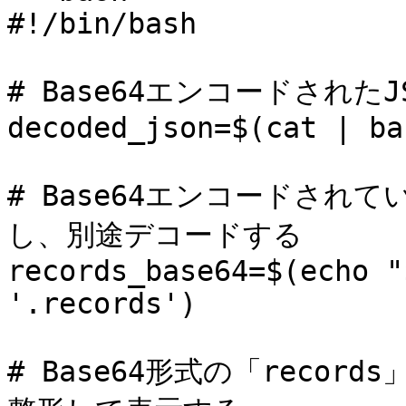
#!/bin/bash

# Base64エンコードされた
decoded_json=$(cat | ba
# Base64エンコードされて
し、別途デコードする

records_base64=$(echo "
'.records')

# Base64形式の「recor