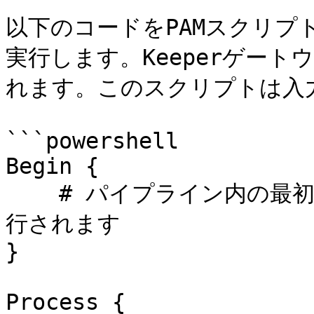
以下のコードをPAMスクリプ
実行します。Keeperゲー
れます。このスクリプトは入
```powershell

Begin {

    # パイプライン内の最初の項目が処理される前に一度だけ実
行されます

}

Process {
