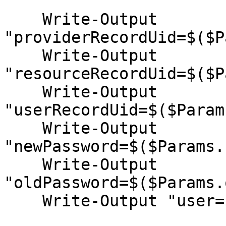
    Write-Output 
"providerRecordUid=$($P
    Write-Output 
"resourceRecordUid=$($P
    Write-Output 
"userRecordUid=$($Param
    Write-Output 
"newPassword=$($Params.
    Write-Output 
"oldPassword=$($Params.
    Write-Output "user=$($Params.user)"
