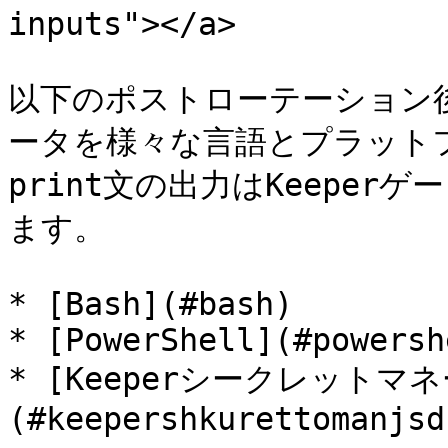
inputs"></a>

以下のポストローテーション
ータを様々な言語とプラット
print文の出力はKeepe
ます。

* [Bash](#bash)

* [PowerShell](#powershe
* [Keeperシークレットマネ
(#keepershkurettomanjsd