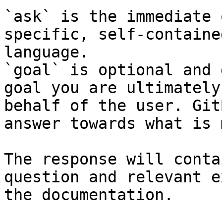
`ask` is the immediate 
specific, self-containe
language.

`goal` is optional and 
goal you are ultimately
behalf of the user. Git
answer towards what is 
The response will conta
question and relevant e
the documentation.
