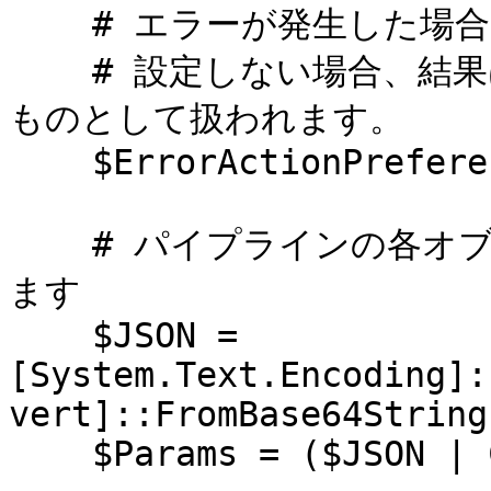
    # エラーが発生した場合に処理を停止します。

    # 設定しない場合、結果は True となり、問題がなかった
ものとして扱われます。

    $ErrorActionPreference = "Stop"

    # パイプラインの各オブジェクトごとに一度ずつ実行され
ます

    $JSON = 
[System.Text.Encoding]:
vert]::FromBase64String
    $Params = ($JSON | ConvertFrom-Json)
