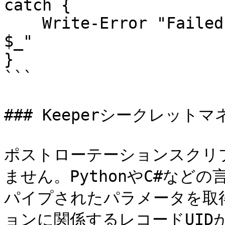
catch {

    Write-Error "Failed to send webhook message: 
$_"

}

```

### Keeperシークレットマ
ポストローテーションスクリ
ません。PythonやC#など
パイプされたパラメータを取
ョンに関係するレコードUID