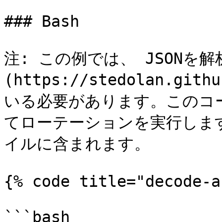
### Bash

注: この例では、 JSONを解
(https://stedolan.g
いる必要があります。このコー
てローテーションを実行しま
イルに含まれます。

{% code title="decode-a
```bash
