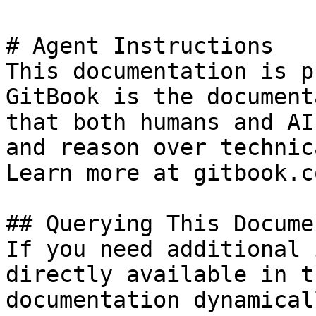
# Agent Instructions

This documentation is p
GitBook is the document
that both humans and AI
and reason over technic
Learn more at gitbook.co
## Querying This Docume
If you need additional 
directly available in t
documentation dynamical