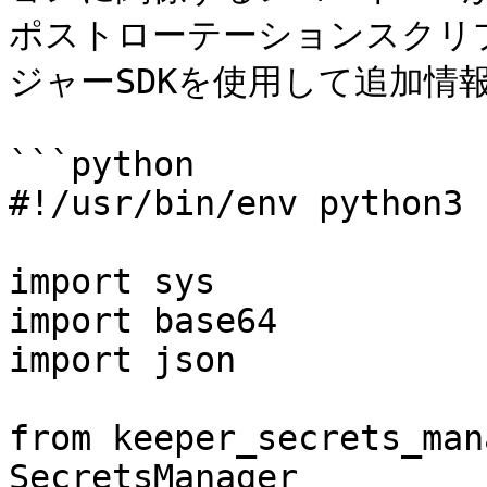
ポストローテーションスクリプ
ジャーSDKを使用して追加情
```python

#!/usr/bin/env python3

import sys

import base64

import json

from keeper_secrets_man
SecretsManager
