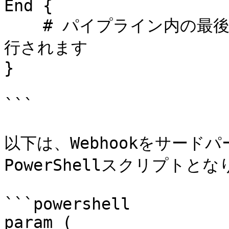
End {

    # パイプライン内の最後の項目が処理された後に一度だけ実
行されます

}

```

以下は、Webhookをサー
PowerShellスクリプトとな
```powershell

param (
