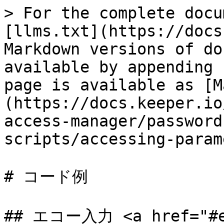
> For the complete docu
[llms.txt](https://docs
Markdown versions of do
available by appending 
page is available as [M
(https://docs.keeper.io
access-manager/password
scripts/accessing-param
# コード例

## エコー入力 <a href="#ec