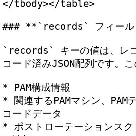
</tbody></table>

### **`records` フィ
`records` キーの値は、
コード済みJSON配列です。
* PAM構成情報

* 関連するPAMマシン、PA
コードデータ

* ポストローテーションス