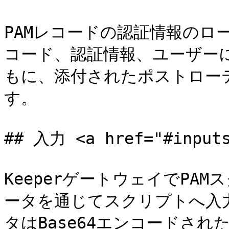
PAMレコードの認証情報のロ
コード、認証情報、ユーザー
もに、添付されたポストロー
す。

## 入力 <a href="#inputs
KeeperゲートウェイでPAM
ータを通じてスクリプトへ入
タはBase64エンコードされ