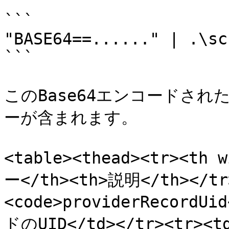
```

"BASE64==......" | .\sc
```

このBase64エンコードされ
ーが含まれます。

<table><thead><tr><th 
ー</th><th>説明</th></tr>
<code>providerRecordU
ドのUID</td></tr><tr><t