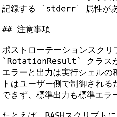
記録する `stderr` 属性が
## 注意事項

ポストローテーションスクリプ
`RotationResult`
エラーと出力は実行シェルの
トはユーザー側で制御されるた
できず、標準出力も標準エラー
たとえば、BASHスクリプトに 