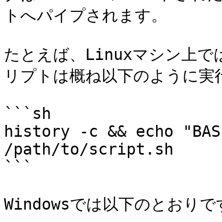
トへパイプされます。

たとえば、Linuxマシン上で
リプトは概ね以下のように実行
```sh

history -c && echo "BAS
/path/to/script.sh

```

Windowsでは以下のとおりで