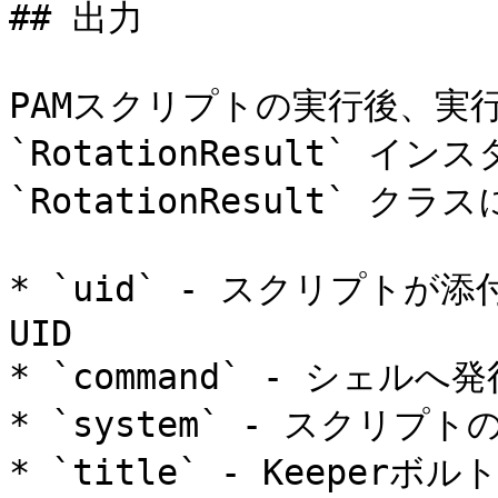
## 出力

PAMスクリプトの実行後、実
`RotationResult` 
`RotationResult` 
* `uid` - スクリプトが
UID

* `command` - シェル
* `system` - スクリ
* `title` - Keep