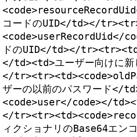
<code>resourceRecordU
コードのUID</td></tr><tr
<code>userRecordUid<
ドのUID</td></tr><tr><td
</td><td>ユーザー向けに
</tr><tr><td><code>old
ザーの以前のパスワード</td></
<code>user</code></
</tr><tr><td><code>re
ィクショナリのBase64エンコー