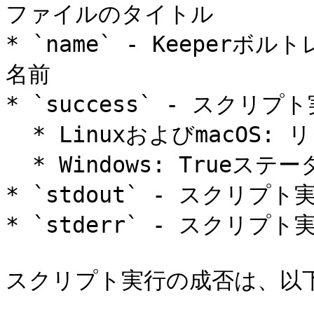
ファイルのタイトル

* `name` - Keepe
名前

* `success` - スクリプ
  * LinuxおよびmacOS: リターンコード0

  * Windows: Trueステータス

* `stdout` - スクリプ
* `stderr` - スクリプ
スクリプト実行の成否は、以