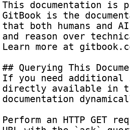
This documentation is p
GitBook is the document
that both humans and AI
and reason over technic
Learn more at gitbook.co
## Querying This Docume
If you need additional 
directly available in t
documentation dynamical
Perform an HTTP GET req