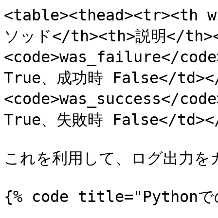
<table><thead><tr><th 
ソッド</th><th>説明</th></
<code>was_failure</c
True、成功時 False</td></
<code>was_success</c
True、失敗時 False</td></t
これを利用して、ログ出力を
{% code title="Pythonで