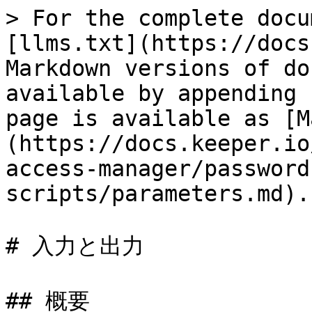
> For the complete docu
[llms.txt](https://docs
Markdown versions of do
available by appending 
page is available as [M
(https://docs.keeper.io
access-manager/password
scripts/parameters.md).

# 入力と出力

## 概要
