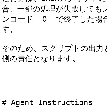
合、一部の処理が失敗しても
ンコード `0` で終了した
す。

そのため、スクリプトの出力
側の責任となります。

---

# Agent Instructions
