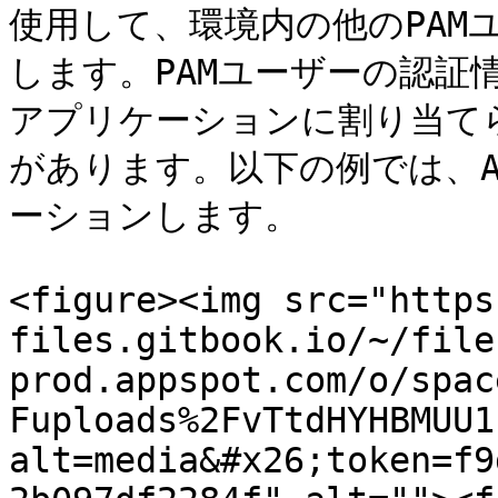
使用して、環境内の他のPAM
します。PAMユーザーの認証
アプリケーションに割り当て
があります。以下の例では、AD
ーションします。

<figure><img src="https
files.gitbook.io/~/file
prod.appspot.com/o/spac
Fuploads%2FvTtdHYHBMUU1
alt=media&#x26;token=f9