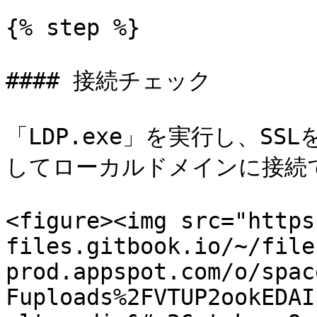
{% step %}

#### 接続チェック

「LDP.exe」を実行し、SS
してローカルドメインに接続
<figure><img src="https
files.gitbook.io/~/file
prod.appspot.com/o/spac
Fuploads%2FVTUP2ookEDAI