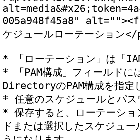
alt=media&#x26;token=4a
005a948f45a8" alt="">
ケジュールローテーション</p></f
* 「ローテーション」は「I
* 「PAM構成」フィールドには
DirectoryのPAM構成を指定
* 任意のスケジュールとパス
* 保存すると、ローテーシ
ドまたは選択したスケジュー
うになります。
