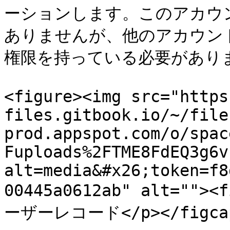
ーションします。このアカウ
ありませんが、他のアカウン
権限を持っている必要がありま
<figure><img src="https
files.gitbook.io/~/file
prod.appspot.com/o/spac
Fuploads%2FTME8FdEQ3g6v
alt=media&#x26;token=f8
00445a0612ab" alt="">
ーザーレコード</p></figcapt