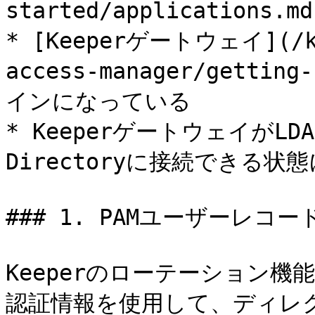
started/applications
* [Keeperゲートウェイ](/ke
access-manager/gettin
インになっている

* KeeperゲートウェイがLDAP
Directoryに接続できる状
### 1. PAMユーザーレコー
Keeperのローテーション機
認証情報を使用して、ディレ