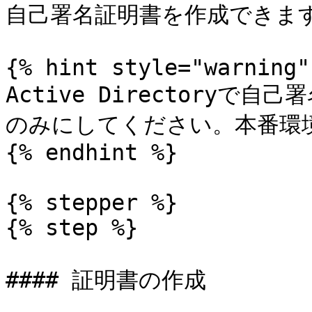
自己署名証明書を作成できます
{% hint style="warning" 
Active Directory
のみにしてください。本番環
{% endhint %}

{% stepper %}

{% step %}

#### 証明書の作成
