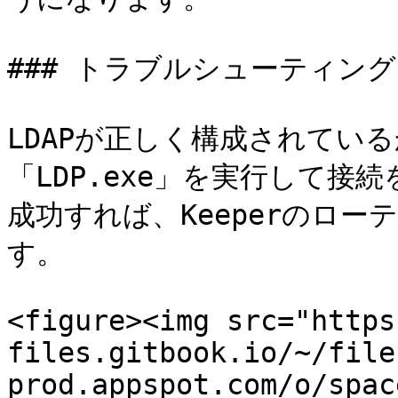
### トラブルシューティング

LDAPが正しく構成されてい
「LDP.exe」を実行して
成功すれば、Keeperのロ
す。

<figure><img src="https
files.gitbook.io/~/file
prod.appspot.com/o/spac