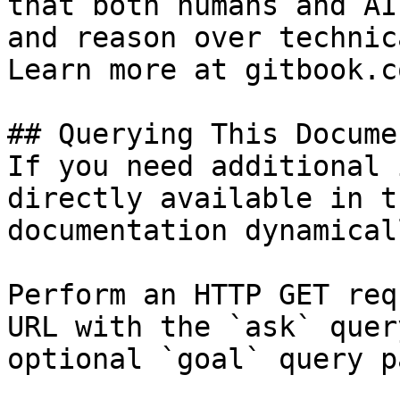
that both humans and AI
and reason over technic
Learn more at gitbook.co
## Querying This Docume
If you need additional 
directly available in t
documentation dynamical
Perform an HTTP GET req
URL with the `ask` quer
optional `goal` query p