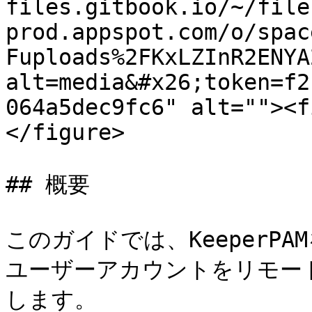
files.gitbook.io/~/file
prod.appspot.com/o/spac
Fuploads%2FKxLZInR2ENYA
alt=media&#x26;token=f2
064a5dec9fc6" alt=""><f
</figure>

## 概要

このガイドでは、KeeperPAMを使
ユーザーアカウントをリモー
します。
