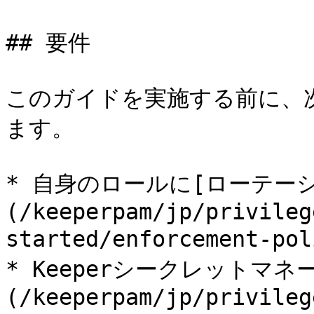
## 要件

このガイドを実施する前に、
ます。

* 自身のロールに[ローテー
(/keeperpam/jp/privileg
started/enforcement-
* Keeperシークレットマ
(/keeperpam/jp/privileg