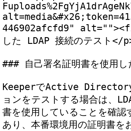
Fuploads%2FgYjA1drAgeNk
alt=media&#x26;token=41
446902afcfd9" alt=""><
した LDAP 接続のテスト</p></
### 自己署名証明書を使用し
KeeperでActive Dir
ョンをテストする場合は、LD
書を使用していることを確認
あり、本番環境用の証明書を