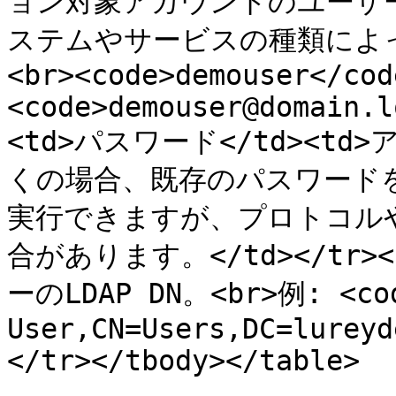
ョン対象アカウントのユーザ
ステムやサービスの種類によって
<br><code>demouser</cod
<code>demouser@domain.l
<td>パスワード</td><t
くの場合、既存のパスワード
実行できますが、プロトコル
合があります。</td></tr><
ーのLDAP DN。<br>例: <cod
User,CN=Users,DC=lureyd
</tr></tbody></table>
