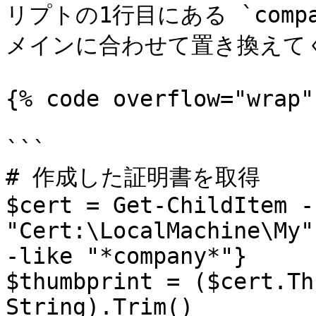
リプトの1行目にある `comp
メインに合わせて置き換えてく
{% code overflow="wrap" 
```

# 作成した証明書を取得

$cert = Get-ChildItem -P
"Cert:\LocalMachine\My"
-like "*company*"}

$thumbprint = ($cert.Th
String).Trim()
