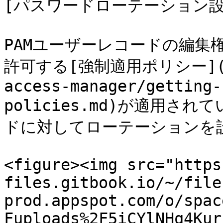
[パスワードローテーション設定
PAMユーザーレコードの編集
許可する[強制適用ポリシー](/kee
access-manager/getting-
policies.md)が適用
ドに対してローテーションを設
<figure><img src="https
files.gitbook.io/~/file
prod.appspot.com/o/spac
Fuploads%2F5iCYlNHq4Kur