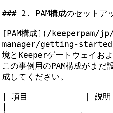
### 2. PAM構成のセットアッ
[PAM構成](/keeperpam/jp/
manager/getting-starte
境とKeeperゲートウェイ
この事例用のPAM構成がまだ
成してください。

| 項目            | 説明                                            
|
