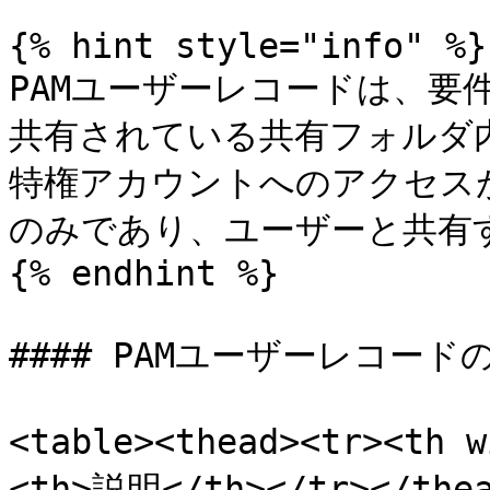
{% hint style="info" %}

PAMユーザーレコードは、要
共有されている共有フォルダ
特権アカウントへのアクセス
のみであり、ユーザーと共有す
{% endhint %}

#### PAMユーザーレコード
<table><thead><tr><th 
<th>説明</th></tr></th