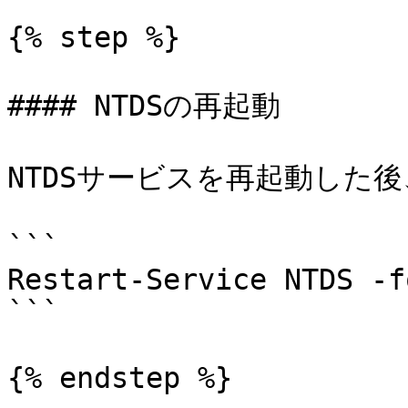
{% step %}

#### NTDSの再起動

NTDSサービスを再起動した
```

Restart-Service NTDS -fo
```

{% endstep %}
