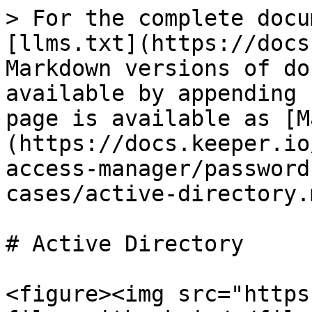
> For the complete docu
[llms.txt](https://docs
Markdown versions of do
available by appending 
page is available as [M
(https://docs.keeper.io
access-manager/password
cases/active-directory.m
# Active Directory

<figure><img src="https