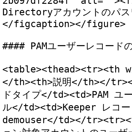
2b097df2284f" alt=""><f
Directoryアカウントのパ
</figcaption></figure>

#### PAMユーザーレコード
<table><thead><tr><th 
</th><th>説明</th></tr>
ドタイプ</td><td>PAM ユー
ル</td><td>Keeper レコ
demouser</td></tr><t