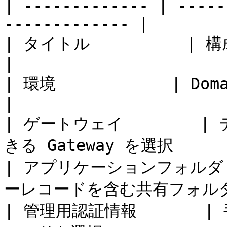
| ------------- | -----
------------- |

| タイトル          | 構成名。例: My A
|

| 環境            | Domain Controlle
|

| ゲートウェイ       
きる Gateway を選択       
| アプリケーションフォルダ 
ーレコードを含む共有フォルダを選択
| 管理用認証情報       