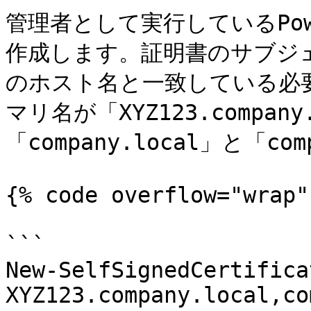
管理者として実行しているPow
作成します。証明書のサブジ
のホスト名と一致している必
マリ名が「XYZ123.compan
「company.local」と「co
{% code overflow="wrap" 
```

New-SelfSignedCertifica
XYZ123.company.local,co