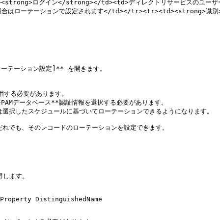
tr><td><strong>ログイン</strong></td><td>ディレクトリサービスの
合はローテーションで設定されます</td></tr><tr><td><strong>識
ローテーション設定]** を開きます。

使用する必要があります。

*PAMデータベース**認証情報を選択する必要があります。

は選択したスケジュールに基づいてローテーションできるようになります。

ならだれでも、そのレコードのローテーションを設定できます。

します。

Property DistinguishedName
