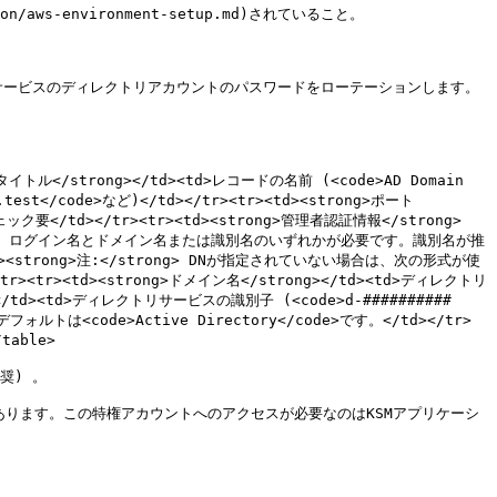
ion/aws-environment-setup.md)されていること。

ドメインサービスのディレクトリアカウントのパスワードをローテーションします。
g>タイトル</strong></td><td>レコードの名前 (<code>AD Domain 
test</code>など)</td></tr><tr><td><strong>ポート
>チェック要</td></tr><tr><td><strong>管理者認証情報</strong>
strong>: ログイン名とドメイン名または識別名のいずれかが必要です。識別名が推
br><strong>注:</strong> DNが指定されていない場合は、次の形式が使
</tr><tr><td><strong>ドメイン名</strong></td><td>ディレクトリ
td><td>ディレクトリサービスの識別子 (<code>d-##########
ルトは<code>Active Directory</code>です。</td></tr>
able>

) 。

あります。この特権アカウントへのアクセスが必要なのはKSMアプリケーシ