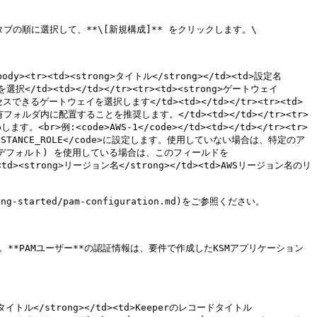
タブの順に選択して、**\[新規構成]** をクリックします。\

tbody><tr><td><strong>タイトル</strong></td><td>設定名 
de>を選択</td><td></td></tr><tr><td><strong>ゲートウェイ
できるゲートウェイを選択します</td><td></td></tr><tr><td>
ォルダ内に配置することを推奨します。</td><td></td></tr><tr>
r>例:<code>AWS-1</code></td><td></td></tr><tr>
INSTANCE_ROLE</code>に設定します。使用していない場合は、特定のア
ポリシー (デフォルト) を使用している場合は、このフィールドを
td><strong>リージョン名</strong></td><td>AWSリージョン名のリ
started/pam-configuration.md)をご参照ください。

す。**PAMユーザー**の認証情報は、要件で作成したKSMアプリケーション
ong>タイトル</strong></td><td>Keeperのレコードタイトル 