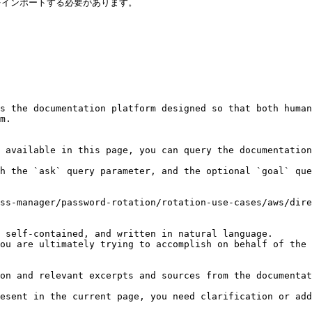
インポートする必要があります。

s the documentation platform designed so that both human
m.

 available in this page, you can query the documentation
h the `ask` query parameter, and the optional `goal` que
ss-manager/password-rotation/rotation-use-cases/aws/dire
 self-contained, and written in natural language.

ou are ultimately trying to accomplish on behalf of the 
on and relevant excerpts and sources from the documentat
esent in the current page, you need clarification or add