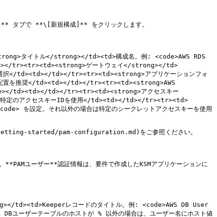
* タブで **\[新規構成]** をクリックします。

<strong>タイトル</strong></td><td>構成名。例: <code>AWS RDS 
td></tr><tr><td><strong>ゲートウェイ</strong></td>
><td></td></tr><tr><td><strong>アプリケーションフォ
d><td></td></tr><tr><td><strong>AWS 
d><td></td></tr><tr><td><strong>アクセスキー
特定のアクセスキーIDを使用</td><td></td></tr><tr><td>
ROLE</code> を設定。それ以外の場合は特定のシークレットアクセスキーを使用
ing-started/pam-configuration.md)をご参照ください。

す。**PAMユーザー**認証情報は、要件で作成したKSMアプリケーションに
ong></td><td>Keeperレコードのタイトル。例: <code>AWS DB User 
文字を区別）。DBユーザーテーブルのホストが % 以外の場合は、ユーザー名にホスト値