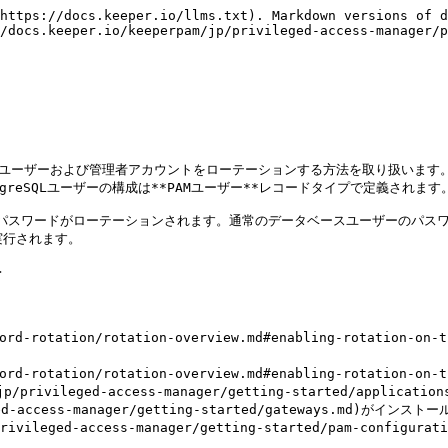
https://docs.keeper.io/llms.txt). Markdown versions of d
/docs.keeper.io/keeperpam/jp/privileged-access-manager/p
Lユーザーおよび管理者アカウントをローテーションする方法を取り扱います。RDS f
greSQLユーザーの構成は**PAMユーザー**レコードタイプで定義されます。
ウントのパスワードがローテーションされます。通常のデータベースユーザーの
行されます。



ssword-rotation/rotation-overview.md#enabling-rotat
ssword-rotation/rotation-overview.md#enabling-rotati
ivileged-access-manager/getting-started/applicati
ed-access-manager/getting-started/gateways.md)が
eged-access-manager/getting-started/pam-configurati