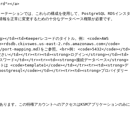
d"></a>

ローテーションでは、これらの構成を使用して、PostgreSQL RDSインスタ
報を正常に変更するための十分なデータベース権限が必要です。

rong></td><td>Keeperレコードのタイトル。例: <code>AWS 
sdb.ckivswes.us-east-2.rds.amazonaws.com</code>
ort-mapping.md)をご参照。<br>例: <code>5432</code></td>
d></tr><tr><td><strong>ログイン</strong></td><td>
ド</td></tr><tr><td><strong>接続データベース</strong>
template1</code></td></tr><tr><td><strong>デ
ostgresql</code></td></tr><tr><td><strong>プロバイダリー
があります。この特権アカウントへのアクセスはKSMアプリケーションのみに