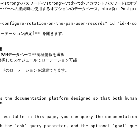
<tr><td><strong>パスワード</strong></td><td>アカウントパス
タベースサーバーへの接続時に使用するオプションのデータベース。<br>例: Post
re-rotation-on-the-pam-user-records" id="id-4-config
ローテーション設定]** を開きます。



PAMデータベース**認証情報を選択

選択したスケジュールでローテーション可能

コードのローテーションを設定できます。

s the documentation platform designed so that both human
m.

 available in this page, you can query the documentation
h the `ask` query parameter, and the optional `goal` que