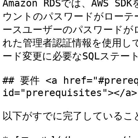
Amazon RDSでは、AWS
ウントのパスワードがローテ
ースユーザーのパスワードが
れた管理者認証情報を使用し
ード変更に必要なSQLステー
## 要件 <a href="#prereq
id="prerequisites"></a>

以下がすでに完了していること