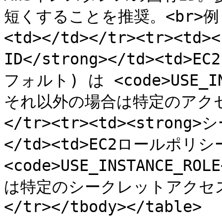
短くすることを推奨。<br>例: <c
<td></td></tr><tr><t
ID</strong></td><t
フォルト) は <code>USE_IN
それ以外の場合は特定のアクセスキ
</tr><tr><td><stron
</td><td>EC2ロールポ
<code>USE_INSTANCE_
は特定のシークレットアクセスキー
</tr></tbody></table>
