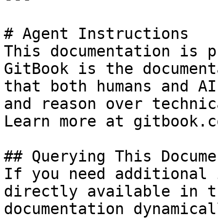
# Agent Instructions

This documentation is p
GitBook is the document
that both humans and AI
and reason over technic
Learn more at gitbook.co
## Querying This Docume
If you need additional 
directly available in t
documentation dynamical