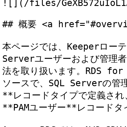
![](/files/GeXB572uIoL1
## 概要 <a href="#overvi
本ページでは、Keeperローテ
Serverユーザーおよび管
法を取り扱います。RDS for 
ソースで、SQL Serverの
**レコードタイプで定義され、
**PAMユーザー**レコード