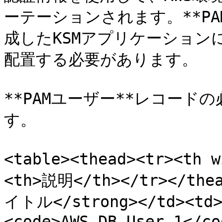
ーテーションされます。**P
成したKSMアプリケーション
配置する必要があります。

**PAMユーザー**レコー
す。

<table><thead><tr><th
<th>説明</th></tr></thea
イトル</strong></td><
<code>AWS DB User 1</co