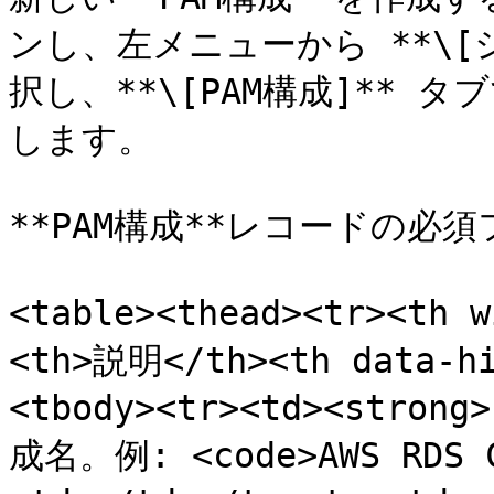
ンし、左メニューから **\[
択し、**\[PAM構成]** タ
します。

**PAM構成**レコードの必
<table><thead><tr><th
<th>説明</th><th data-hi
<tbody><tr><td><stron
成名。例: <code>AWS RDS C