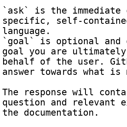
`ask` is the immediate 
specific, self-containe
language.

`goal` is optional and 
goal you are ultimately
behalf of the user. Git
answer towards what is 
The response will conta
question and relevant e
the documentation.
