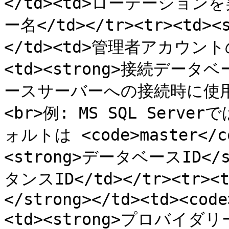
</td><td>ローテーショ
ー名</td></tr><tr><td>
</td><td>管理者アカウントの
<td><strong>接続データベー
ースサーバーへの接続時に使
<br>例: MS SQL Ser
ォルトは <code>master</co
<strong>データベースID</st
タンスID</td></tr><tr>
</strong></td><td><code
<td><strong>プロバイダリー