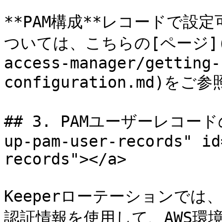
**PAM構成**レコードで
ついては、こちらの[ページ](/kee
access-manager/getting-
configuration.md)をご
## 3. PAMユーザーレコードの設
up-pam-user-records" id
records"></a>

Keeperローテーションでは、
認証情報を使用して、AWS環境