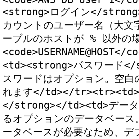
<strong>ログイン</stro
カウントのユーザー名（大文
ーブルのホストが % 以外の
<code>USERNAME@HOST</
<td><strong>パスワード</
スワードはオプション。空白
れます</td></tr><tr><t
</strong></td><t
るオプションのデータベース。<br
ータベースが必要なため、デフ