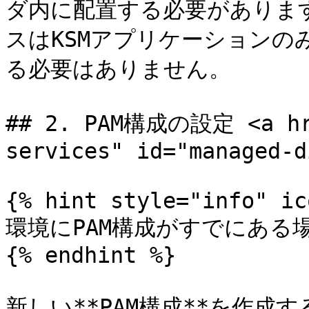
ダ内に配置する必要がありま
スはKSMアプリケーションの
る必要はありません。

## 2. PAM構成の設定 <a hre
services" id="managed-d
{% hint style="info" ic
環境にPAM構成がすでにある
{% endhint %}

新しい**PAM構成**を作成す