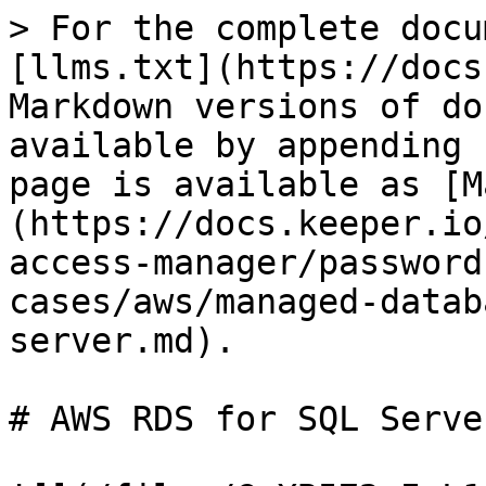
> For the complete docu
[llms.txt](https://docs
Markdown versions of do
available by appending 
page is available as [M
(https://docs.keeper.io
access-manager/password
cases/aws/managed-datab
server.md).

# AWS RDS for SQL Server