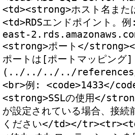
<td><strong>ホスト名または
<td>RDSエンドポイント。例: <c
east-2.rds.amazonaws.co
<strong>ポート</strong
ポートは[ポートマッピング]
(../../../../referenc
<br>例: <code>1433</cod
<strong>SSLの使用</str
が設定されている場合、接続前
ください</td></tr><tr><t