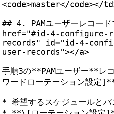
<code>master</code></td
## 4. PAMユーザーレコー
href="#id-4-configure-r
records" id="id-4-confi
user-records"></a>

手順3の**PAMユーザー**
ワードローテーション設定]**
* 希望するスケジュールとパ
* **\[ローテーション設定]