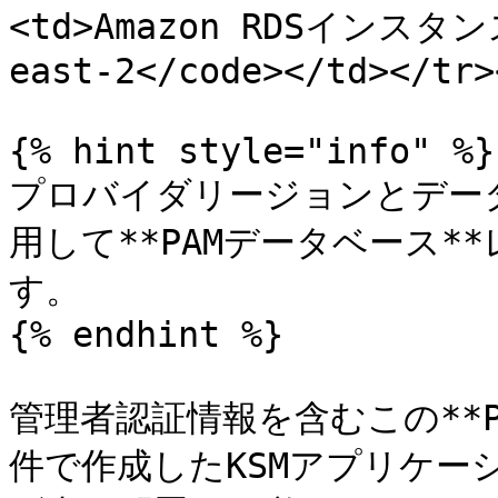
<td>Amazon RDSインスタ
east-2</code></td></tr>
{% hint style="info" %}

プロバイダリージョンとデータ
用して**PAMデータベース
す。

{% endhint %}

管理者認証情報を含むこの**
件で作成したKSMアプリケー