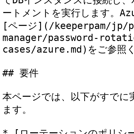
てDBインスタンスに接続し、
ートメントを実行します。Az
[ページ](/keeperpam/jp/p
manager/password-rotati
cases/azure.md)をご参
## 要件

本ページでは、以下がすでに
ます。

* [ローテーションのポリシー](/k