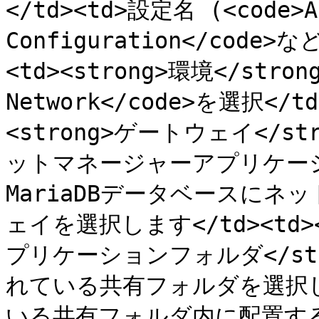
</td><td>設定名 (<code>Az
Configuration</code>など
<td><strong>環境</strong
Network</code>を選択</td>
<strong>ゲートウェイ</str
ットマネージャーアプリケーシ
MariaDBデータベースに
ェイを選択します</td><td></t
プリケーションフォルダ</stro
れている共有フォルダを選択し
いる共有フォルダ内に配置するこ