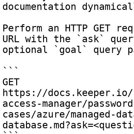
documentation dynamical
Perform an HTTP GET req
URL with the `ask` quer
optional `goal` query p
```

GET 
https://docs.keeper.io/
access-manager/password
cases/azure/managed-dat
database.md?ask=<questi