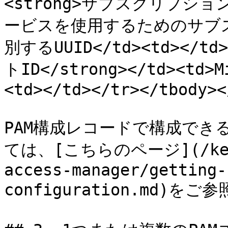
<strong>サブスクリプションID
ービスを使用するためのサブス
別するUUID</td><td></td>
トID</strong></td><td>M
<td></td></tr></tbody><
PAM構成レコードで構成でき
ては、[こちらのページ](/keepe
access-manager/getting-
configuration.md)をご