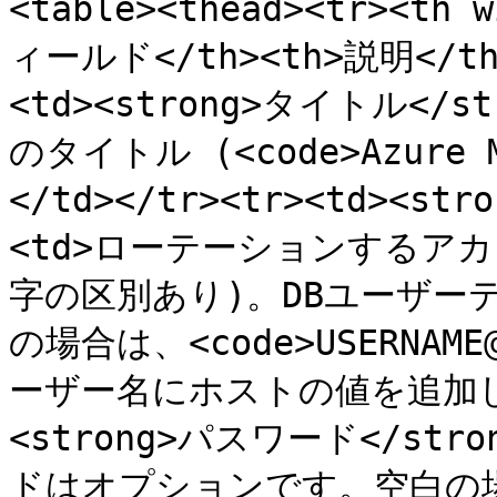
<table><thead><tr><th 
ィールド</th><th>説明</th><
<td><strong>タイトル</st
のタイトル (<code>Azure M
</td></tr><tr><td><st
<td>ローテーションするア
字の区別あり)。DBユーザー
の場合は、<code>USERNAME
ーザー名にホストの値を追加します<
<strong>パスワード</str
ドはオプションです。空白の