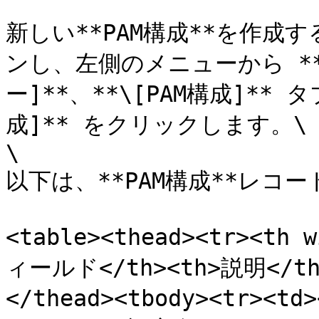
新しい**PAM構成**を作成す
ンし、左側のメニューから *
ー]**、**\[PAM構成]**
成]** をクリックします。\

\

以下は、**PAM構成**レコ
<table><thead><tr><th 
ィールド</th><th>説明</th><
</thead><tbody><tr><t