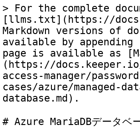
> For the complete docu
[llms.txt](https://docs
Markdown versions of do
available by appending 
page is available as [M
(https://docs.keeper.io
access-manager/password
cases/azure/managed-dat
database.md).

# Azure MariaDBデータベー