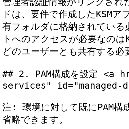
管理者認証情報がリンクされた
ドは、要件で作成したKSMア
有フォルダに格納されている
トへのアクセスが必要なのは
どのユーザーとも共有する必要
## 2. PAM構成を設定 <a hre
services" id="managed-d
注: 環境に対して既にPAM
省略できます。
