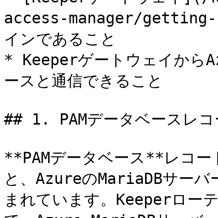
access-manager/gettin
インであること

* KeeperゲートウェイからA
ースと通信できること

## 1. PAMデータベースレコ
**PAMデータベース**レ
と、AzureのMariaDB
まれています。Keeperロ