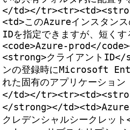
</td></tr><tr><td><stro
<td>このAzureインスタ
IDを指定できますが、短くす
<code>Azure-prod</code>
<strong>クライアントID</
ンの登録時にMicrosoft 
れた固有のアプリケーション (ク
</td></tr><tr><td>
</strong></td><td
クレデンシャルシークレット</td>