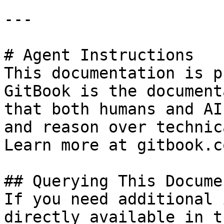
---

# Agent Instructions

This documentation is p
GitBook is the document
that both humans and AI
and reason over technic
Learn more at gitbook.co
## Querying This Docume
If you need additional 
directly available in t