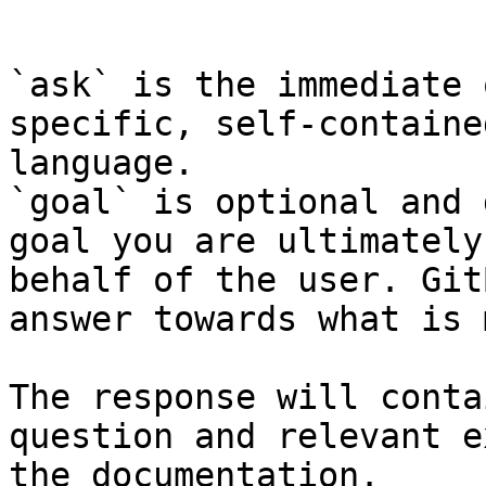
```

`ask` is the immediate 
specific, self-containe
language.

`goal` is optional and 
goal you are ultimately
behalf of the user. Git
answer towards what is 
The response will conta
question and relevant e
the documentation.
