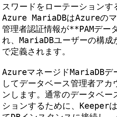
スワードをローテーションす
Azure MariaDBはAzur
管理者認証情報が**PAMデ
れ、MariaDBユーザーの構成
で定義されます。

AzureマネージドMariaDB
してデータベース管理者アカ
ンします。通常のデータベー
ションするために、Keepe