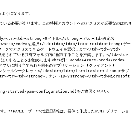
るようになります。

れている必要があります。この特権アカウントへのアクセスが必要なのはKSM
ody><tr><td><strong>タイトル</strong></td><td>設定名 
etwork</code>を選択</td><td></td></tr><tr><td><strong>ゲー
トワークでアクセスできるゲートウェイを選択します</td><td></td>
ザーが格納されている共有フォルダ内に配置することを推奨します。</td><td>
、短くすることをお勧めします<br>例: <code>Azure-prod</code>
 IDによってアプリに割り当てられた固有のアプリケーション (クライアント) 
シャルシークレット</td><td></td></tr><tr><td><strong>サブ
<td><strong>テナントID</strong></td><td>Microsoft 
started/pam-configuration.md)をご参照ください。

ます。**PAMユーザー**の認証情報は、要件で作成したKSMアプリケーショ