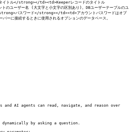
ong>タイトル</strong></td><td>Keeperレコードのタイトル 
ーションするアカウントのユーザー名 (大文字と小文字の区別あり)。DBユーザーテーブルのユ
strong>パスワード</strong></td><td>アカウントパスワードはオプ
タベースサーバーに接続するときに使用されるオプションのデータベース。
s and AI agents can read, navigate, and reason over 
 dynamically by asking a question.

ry parameter:
