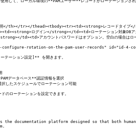
報を使用して、ローカル環境の**PAMユーザー**レコードがローテーションされ
説明</th></tr></thead><tbody><tr><td><strong>レコードタイプ</
><tr><td><strong>ログイン</strong></td><td>ローテーショ
スワード</strong></td><td>アカウントパスワードはオプション。空白の場合はロ
re-rotation-on-the-pam-user-records" id="id-4-config
ローテーション設定]** を開きます。



PAMデータベース**認証情報を選択

選択したスケジュールでローテーション可能

コードのローテーションを設定できます。

s the documentation platform designed so that both human
m.
