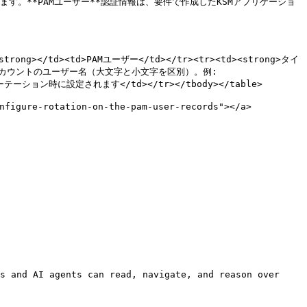
ます。**PAMユーザー**認証情報は、要件で作成したKSMアプリケーショ
strong></td><td>PAMユーザー</td></tr><tr><td><strong>タイ
ン対象DBアカウントのユーザー名（大文字と小文字を区別）。例: 
ーテーション時に設定されます</td></tr></tbody></table>

ure-rotation-on-the-pam-user-records"></a>

s and AI agents can read, navigate, and reason over 