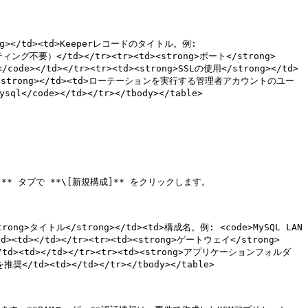
rong></td><td>Keeperレコードのタイトル。例: 
ング不要）</td></tr><tr><td><strong>ポート</strong>
de></td></tr><tr><td><strong>SSLの使用</strong></td>
/strong></td><td>ローテーションを実行する管理者アカウントのユー
code></td></tr></tbody></table>

* タブで **\[新規構成]** をクリックします。

<strong>タイトル</strong></td><td>構成名。例: <code>MySQL LAN 
/td><td></td></tr><tr><td><strong>ゲートウェイ</strong>
d></td></tr><tr><td><strong>アプリケーションフォルダ
<td></td></tr></tbody></table>
