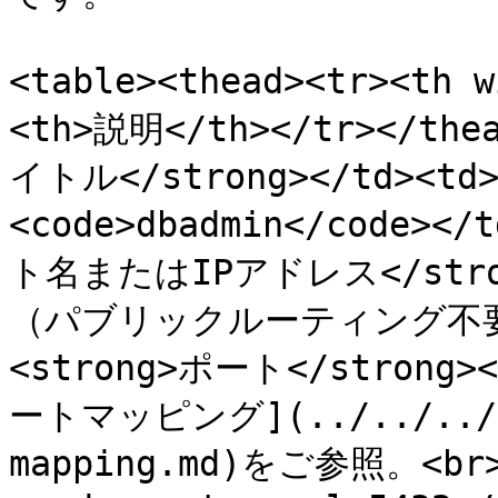
<table><thead><tr><th
<th>説明</th></tr></thea
イトル</strong></td><
<code>dbadmin</code></
ト名またはIPアドレス</stro
（パブリックルーティング不要）</
<strong>ポート</stron
ートマッピング](../../../..
mapping.md)をご参照。<br>