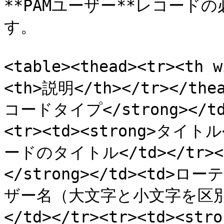
**PAMユーザー**レコー
す。

<table><thead><tr><th
<th>説明</th></tr></thea
コードタイプ</strong></td
<tr><td><strong>タイトル<
ードのタイトル</td></tr><t
</strong></td><td
ザー名（大文字と小文字を区別）。例
</td></tr><tr><td><st