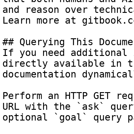
and reason over technic
Learn more at gitbook.co
## Querying This Docume
If you need additional 
directly available in t
documentation dynamical
Perform an HTTP GET req
URL with the `ask` quer
optional `goal` query p