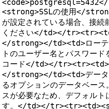
<code>postgresql=5432</
<strong>SSLの使用</str
が設定されている場合、接続前
ください</td></tr><tr><
</strong></td><t
トのユーザー名とパスワードを
コード</td></tr><tr><t
</strong></td><t
るオプションのデータベース。<b
スが必要なため、デフォルトは <co
す。</td></tr><tr><td