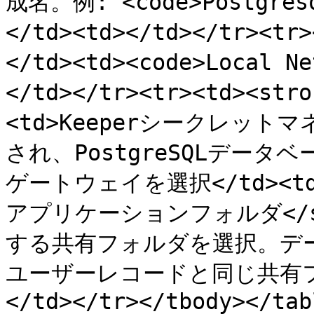
成名。例: <code>Postgresq
</td><td></td></tr><tr
</td><td><code>Local N
</td></tr><tr><td><st
<td>Keeperシークレッ
され、PostgreSQLデー
ゲートウェイを選択</td><td></
アプリケーションフォルダ</str
する共有フォルダを選択。デー
ユーザーレコードと同じ共有フォ
</td></tr></tbody></tabl