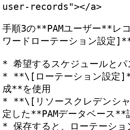
user-records"></a>

手順3の**PAMユーザー**
ワードローテーション設定]**
* 希望するスケジュールとパ
* **\[ローテーション設定]
成**を使用

* **\[リソースクレデンシ
定した**PAMデータベース**
* 保存すると、ローテーシ