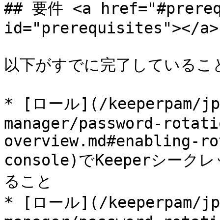
## 要件 <a href="#prereq
id="prerequisites"></a>

以下がすでに完了していること
* [ロール](/keeperpam/jp
manager/password-rotati
overview.md#enabling-ro
console)でKeeperシ
ること

* [ロール](/keeperpam/jp