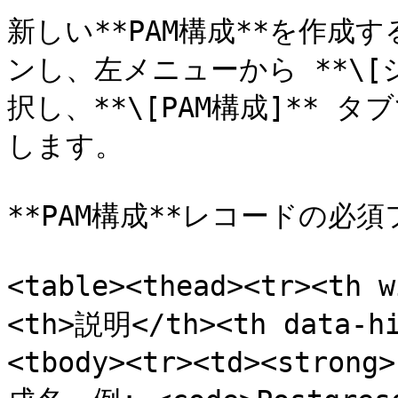
新しい**PAM構成**を作成す
ンし、左メニューから **\[
択し、**\[PAM構成]** タ
します。

**PAM構成**レコードの必
<table><thead><tr><th
<th>説明</th><th data-hi
<tbody><tr><td><stron