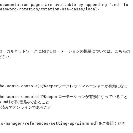
ocumentation pages are available by appending `.md` to 
assword-rotation/rotation-use-cases/local-
す。ローカルネットワークにおけるローテーションの概要については、こちらの
ください。

ion-on-the-admin-console)でKeeperシークレットマネージャーが有効になっ
on-on-the-admin-console)でKeeperローテーションが有効になっていること

ons.md)が作成済みであること

ンストール済みでオンラインであること
