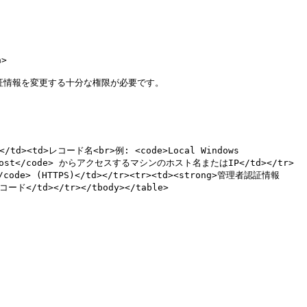
>

証情報を変更する十分な権限が必要です。

</td><td>レコード名<br>例: <code>Local Windows 
calhost</code> からアクセスするマシンのホスト名またはIP</td></tr>
</code> (HTTPS)</td></tr><tr><td><strong>管理者認証情報
d></tr></tbody></table>
