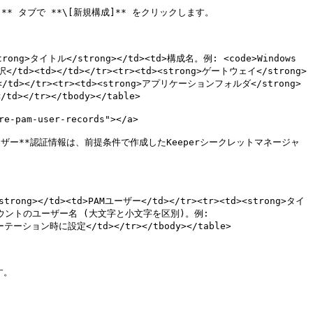
* タブで **\[新規構成]** をクリックします。

<strong>タイトル</strong></td><td>構成名。例: <code>Windows 
を選択</td><td></td></tr><tr><td><strong>ゲートウェイ</strong>
</tr><tr><td><strong>アプリケーションフォルダ</strong>
tr></tbody></table>

-pam-user-records"></a>

ユーザー**認証情報は、前提条件で作成したKeeperシークレットマネージャ
strong></td><td>PAMユーザー</td></tr><tr><td><strong>タイ
ン対象アカウントのユーザー名 (大文字と小文字を区別)。例: 
テーション時に設定</td></tr></tbody></table>

。
