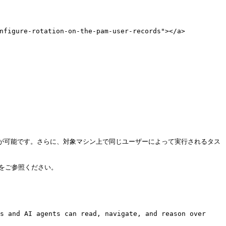
ure-rotation-on-the-pam-user-records"></a>

ることが可能です。さらに、対象マシン上で同じユーザーによって実行されるタス
md)をご参照ください。

s and AI agents can read, navigate, and reason over 