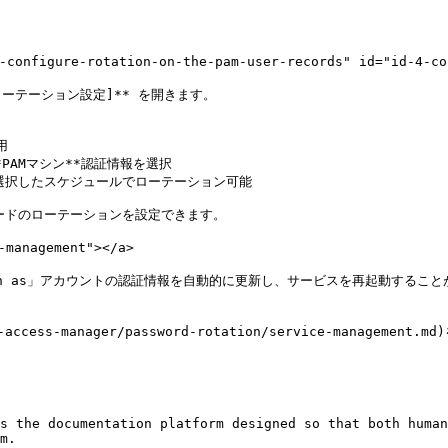


re-rotation-on-the-pam-user-records" id="id-4-config
ローテーション設定]** を開きます。



PAMマシン**認証情報を選択

選択したスケジュールでローテーション可能

コードのローテーションを設定できます。

management"></a>

og on as」アカウントの認証情報を自動的に更新し、サービスを再起動す
ess-manager/password-rotation/service-management.
s the documentation platform designed so that both human
m.
