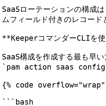
SaaSローテーションの構成
ムフィールド付きのレコード
**KeeperコマンダーCLIを使
SaaS構成を作成する最も早い方
`pam action saas c
{% code overflow="wrap" 
```bash
