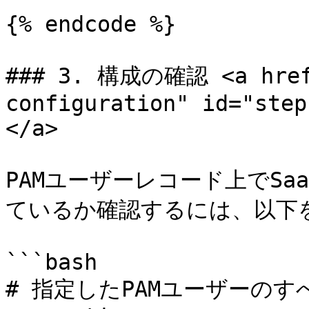
{% endcode %}

### 3. 構成の確認 <a href=
configuration" id="step
</a>

PAMユーザーレコード上でS
ているか確認するには、以下を
```bash

# 指定したPAMユーザーのす