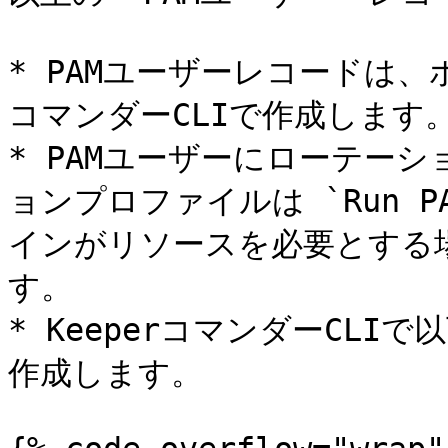
* PAMユーザーレコードは、
コマンダーCLIで作成します。
* PAMユーザーにローテー
ョンプロファイルは `Run PAM
インがリソースを必要とする場合
す。

* KeeperコマンダーCL
作成します。
