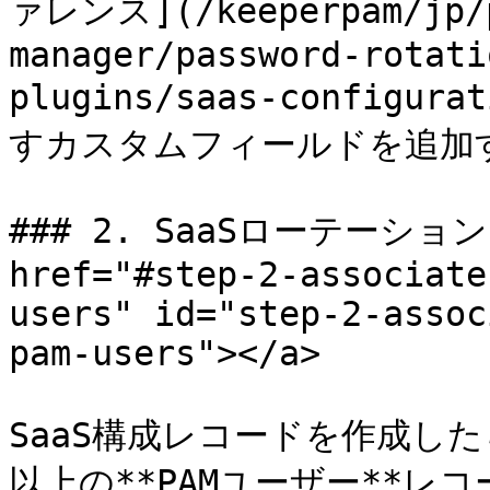
ァレンス](/keeperpam/jp/p
manager/password-rotati
plugins/saas-configura
すカスタムフィールドを追加
### 2. SaaSローテーショ
href="#step-2-associate
users" id="step-2-assoc
pam-users"></a>

SaaS構成レコードを作成し
以上の**PAMユーザー**レ