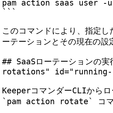
pam action saas user -u
```

このコマンドにより、指定した
ーテーションとその現在の設定
## SaaSローテーションの実行 <
rotations" id="running-
KeeperコマンダーCLIか
`pam action rotate`