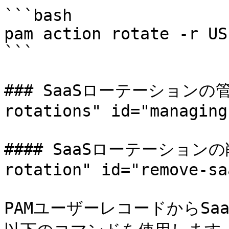
```bash

pam action rotate -r US
```

### SaaSローテーションの管理 
rotations" id="managing
#### SaaSローテーションの削除
rotation" id="remove-sa
PAMユーザーレコードからS