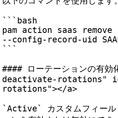
以下のコマンドを使用します。
```bash

pam action saas remove 
--config-record-uid SAA
```

#### ローテーションの有効化・無
deactivate-rotations" i
rotations"></a>

`Active` カスタムフィー