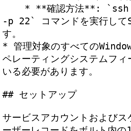
    * **確認方法**: `ssh [your-user]@[your-machine] 
-p 22` コマンドを実行し
す。

* 管理対象のすべてのWind
ペレーティングシステムフィー
いる必要があります。

## セットアップ

サービスアカウントおよびス
ーザーレコードをボルト内の1