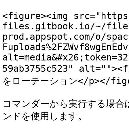
<figure><img src="https
files.gitbook.io/~/file
prod.appspot.com/o/spac
Fuploads%2FZWvf8wgEnEdv
alt=media&#x26;token=32
59ab3755c523" alt="">
をローテーション</p></figcap
コマンダーから実行する場合は、`p
ンドを使用します。
