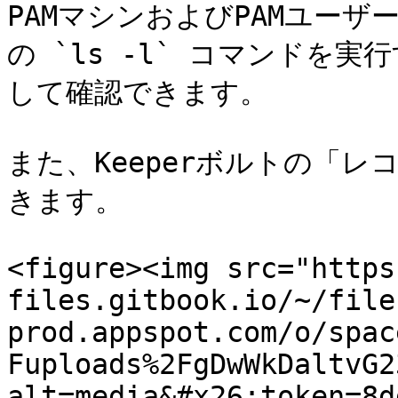
PAMマシンおよびPAMユーザ
の `ls -l` コマンドを実
して確認できます。

また、Keeperボルトの「レ
きます。

<figure><img src="https
files.gitbook.io/~/file
prod.appspot.com/o/spac
Fuploads%2FgDwWkDaltvG2
alt=media&#x26;token=8d