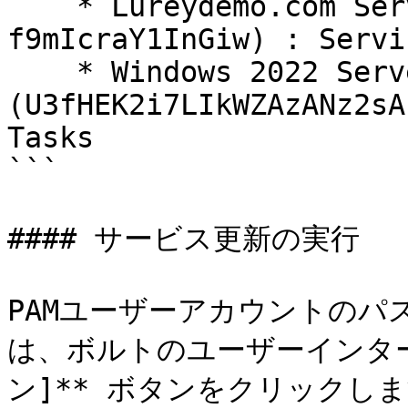
    * Lureydemo.com Server (CrvdntH-
f9mIcraY1InGiw) : Servi
    * Windows 2022 Server  
(U3fHEK2i7LIkWZAzANz2sA
Tasks

```

#### サービス更新の実行

PAMユーザーアカウントのパ
は、ボルトのユーザーインター
ン]** ボタンをクリックしま