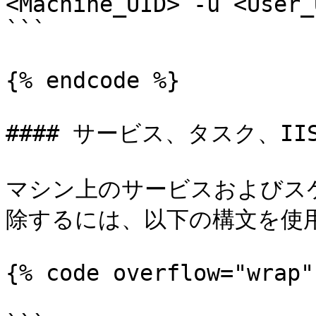
<Machine_UID> -u <User_
```

{% endcode %}

#### サービス、タスク、IIS
マシン上のサービスおよびス
除するには、以下の構文を使用
{% code overflow="wrap" 