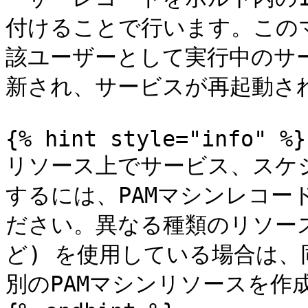
付けることで行います。この
該ユーザーとして実行中のサ
新され、サービスが再起動され
{% hint style="info" %}

リソース上でサービス、スケジ
するには、PAMマシンレコー
ださい。異なる種類のリソー
ど) を使用している場合は、
別のPAMマシンリソースを作