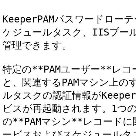
KeeperPAMパスワードロー
ケジュールタスク、IISプール
管理できます。

特定の**PAMユーザー**
と、関連するPAMマシン上の
ルタスクの認証情報がKeep
ビスが再起動されます。1つの*
の**PAMマシン**レコー
ービスおよびスケジュールタ