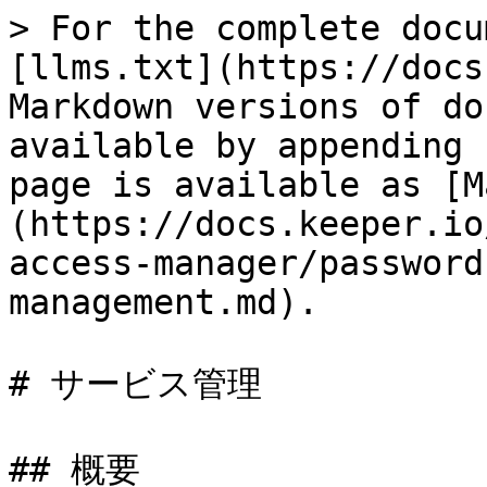
> For the complete docu
[llms.txt](https://docs
Markdown versions of do
available by appending 
page is available as [M
(https://docs.keeper.io
access-manager/password
management.md).

# サービス管理

## 概要
