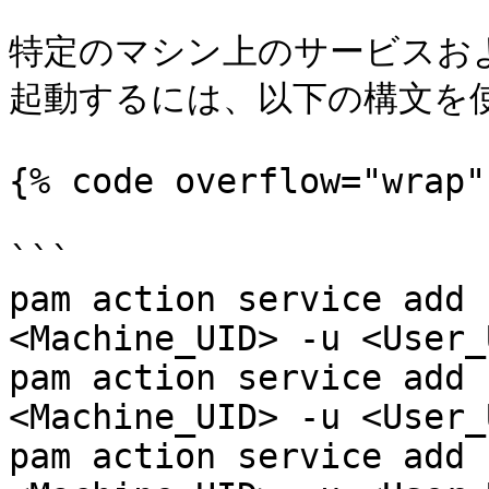
特定のマシン上のサービスお
起動するには、以下の構文を使
{% code overflow="wrap" 
```

pam action service add 
<Machine_UID> -u <User_
pam action service add 
<Machine_UID> -u <User_
pam action service add 