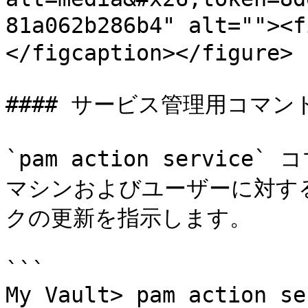
81a062b286b4" alt="">
</figcaption></figure>

#### サービス管理用コマンド
`pam action servi
マシンおよびユーザーに対す
クの更新を指示します。

```

My Vault> pam action se