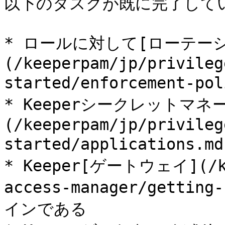
以下のタスクが既に完了して
* ロールに対して[ローテー
(/keeperpam/jp/privileg
started/enforcement-
* Keeperシークレットマ
(/keeperpam/jp/privileg
started/applications
* Keeper[ゲートウェイ](/ke
access-manager/gettin
インである
