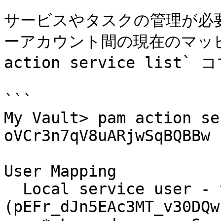
サービスやタスクの管理が必
ーアカウント間の現在のマッピ
action service list
```

My Vault> pam action se
oVCr3n7qV8uARjwSqBQBBw

User Mapping

  Local service user - testuser 
(pEFr_dJn5EAc3MT_v30DQw)