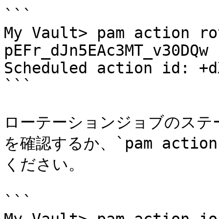
```

My Vault> pam action ro
pEFr_dJn5EAc3MT_v30DQw

Scheduled action id: +d
```

ローテーションジョブのステ
を確認するか、`pam actio
ください。

```
