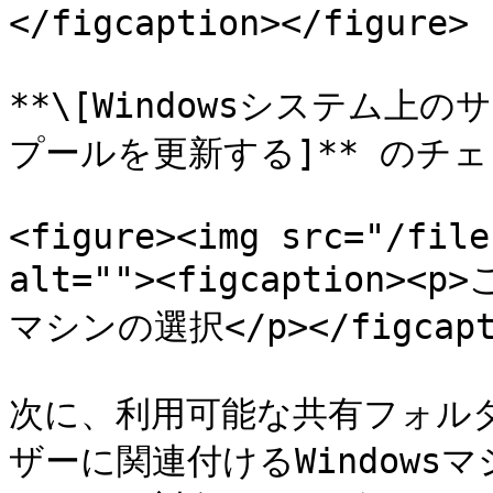
</figcaption></figure>

**\[Windowsシステム上
プールを更新する]** のチ
<figure><img src="/file
alt=""><figcaption>
マシンの選択</p></figcaptio
次に、利用可能な共有フォル
ザーに関連付けるWindows