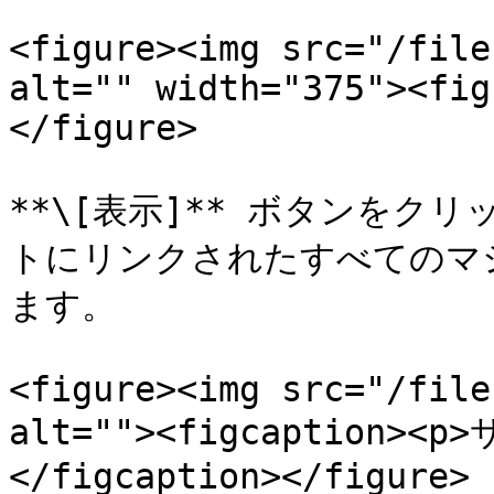
<figure><img src="/file
alt="" width="375"><fig
</figure>

**\[表示]** ボタンを
トにリンクされたすべてのマ
ます。

<figure><img src="/file
alt=""><figcaption
</figcaption></figure>
