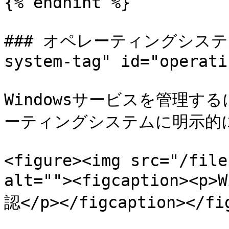
{% endhint %}

### オペレーティングシステムタグ
system-tag" id="operati
Windowsサービスを管理す
ーティングシステムに明示的
<figure><img src="/file
alt=""><figcaption>
認</p></figcaption></fig