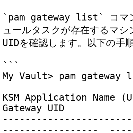
`pam gateway list
ュールタスクが存在するマシ
UIDを確認します。以下の手順
```

My Vault> pam gateway li
KSM Application Name (UID
Gateway UID            
-----------------------
-----------------  -----