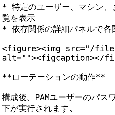
* 特定のユーザー、マシン
覧を表示

* 依存関係の詳細パネルで各
<figure><img src="/file
alt=""><figcaption></fi
**ローテーションの動作**

構成後、PAMユーザーのパス
下が実行されます。
