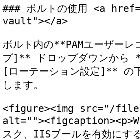
### ボルトの使用 <a href="#
vault"></a>

ボルト内の**PAMユーザーレ
プ]** ドロップダウンから *
[ローテーション設定]** の下
します。

<figure><img src="/file
alt=""><figcaption>
スク、IISプールを有効にする