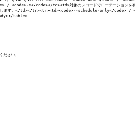
e> / <code>-e</code></td><td>対象のレコードでローテーションを有効にし
。</td></tr><tr><td><code>--schedule-only</code>
></table>

ください。
