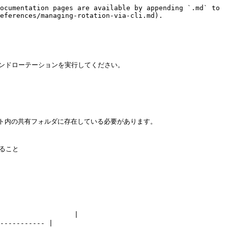
ocumentation pages are available by appending `.md` to 
eferences/managing-rotation-via-cli.md).

ンデマンドローテーションを実行してください。

ボルト内の共有フォルダに存在している必要があります。

ること

                 |

----------- |
