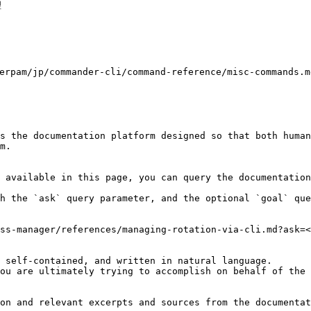


/jp/commander-cli/command-reference/misc-commands
s the documentation platform designed so that both human
m.

 available in this page, you can query the documentation
h the `ask` query parameter, and the optional `goal` que
ss-manager/references/managing-rotation-via-cli.md?ask=<
 self-contained, and written in natural language.

ou are ultimately trying to accomplish on behalf of the 
on and relevant excerpts and sources from the documentat