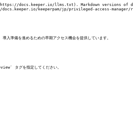
https://docs.keeper.io/llms.txt). Markdown versions of d
/docs.keeper.io/keeperpam/jp/privileged-access-manager/r
し、導入準備を進めるための早期アクセス機会を提供しています。

review` タグを指定してください。
