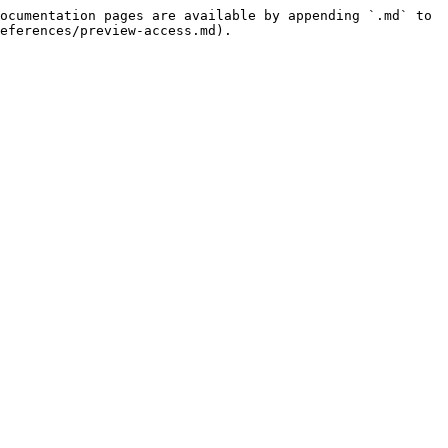
ocumentation pages are available by appending `.md` to 
eferences/preview-access.md).
