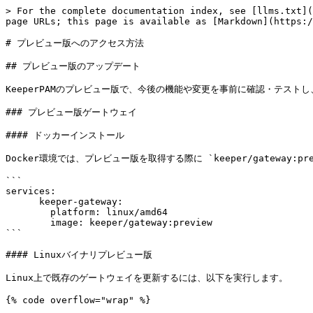
> For the complete documentation index, see [llms.txt](
page URLs; this page is available as [Markdown](https:/
# プレビュー版へのアクセス方法

## プレビュー版のアップデート

KeeperPAMのプレビュー版で、今後の機能や変更を事前に確認・テスト
### プレビュー版ゲートウェイ

#### ドッカーインストール

Docker環境では、プレビュー版を取得する際に `keeper/gateway:p
```

services:

      keeper-gateway:

        platform: linux/amd64

        image: keeper/gateway:preview

```

#### Linuxバイナリプレビュー版

Linux上で既存のゲートウェイを更新するには、以下を実行します。

{% code overflow="wrap" %}
