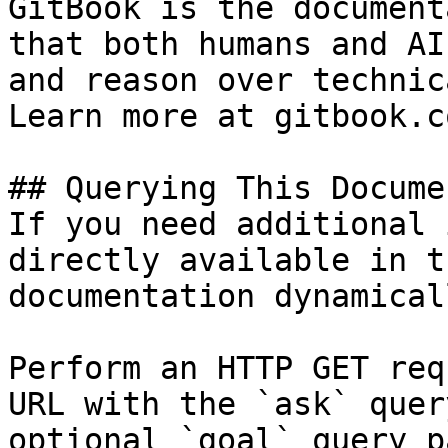
GitBook is the document
that both humans and AI
and reason over technic
Learn more at gitbook.co
## Querying This Docume
If you need additional 
directly available in t
documentation dynamical
Perform an HTTP GET req
URL with the `ask` quer
optional `goal` query p