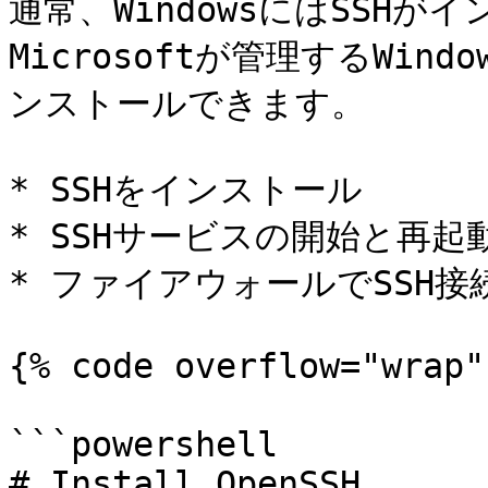
通常、WindowsにはSSH
Microsoftが管理するWi
ンストールできます。

* SSHをインストール

* SSHサービスの開始と再起
* ファイアウォールでSSH接
{% code overflow="wrap" 
```powershell

# Install OpenSSH
