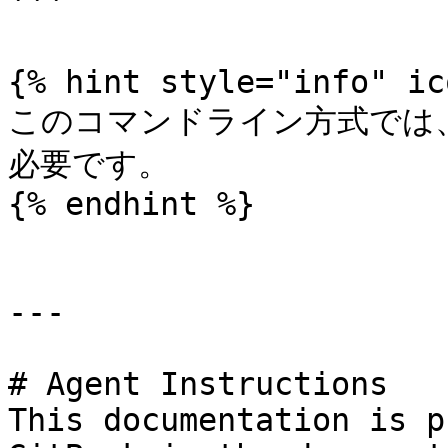
```

{% hint style="info" ic
このコマンドライン方式では、**F
必要です。

{% endhint %}

---

# Agent Instructions

This documentation is p