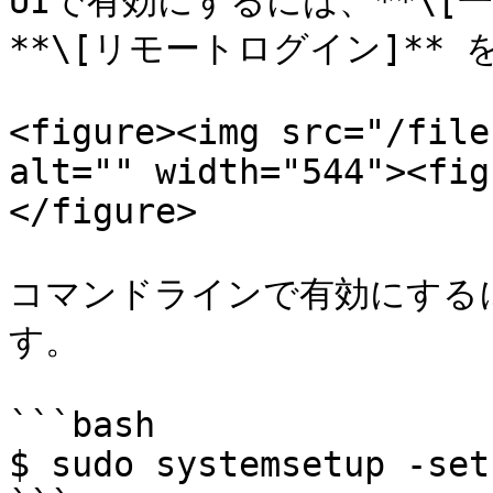
UIで有効にするには、**\[一般
**\[リモートログイン]** 
<figure><img src="/file
alt="" width="544"><fig
</figure>

コマンドラインで有効にする
す。

```bash

$ sudo systemsetup -set