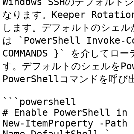
Windows SSHのデフォルトシ
なります。Keeper Rotati
します。デフォルトのシェルがCM
は `PowerShell Invoke-Co
COMMANDS }` を介し
す。デフォルトのシェルをPow
PowerShellコマンドを呼び
```powershell

# Enable PowerShell in S
New-ItemProperty -Path 