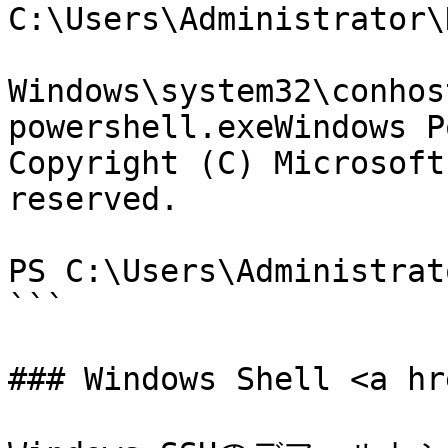
C:\Users\Administrator\
Windows\system32\conhos
powershell.exeWindows P
Copyright (C) Microsoft
reserved.

PS C:\Users\Administrat
```

### Windows Shell <a hr