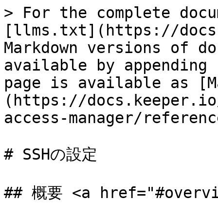
> For the complete docu
[llms.txt](https://docs
Markdown versions of do
available by appending 
page is available as [M
(https://docs.keeper.io
access-manager/referenc
# SSHの設定

## 概要 <a href="#overvi