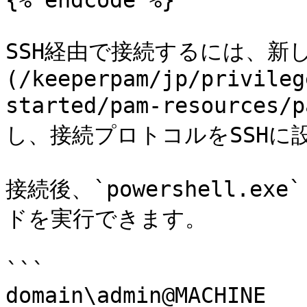
{% endcode %}

SSH経由で接続するには、新し
(/keeperpam/jp/privileg
started/pam-resource
し、接続プロトコルをSSHに設
接続後、`powershell.ex
ドを実行できます。

```

domain\admin@MACHINE 