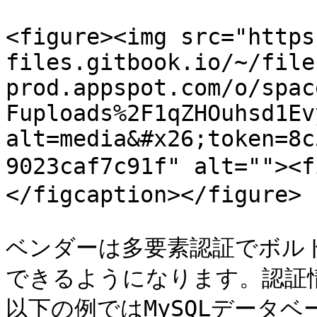
<figure><img src="https
files.gitbook.io/~/file
prod.appspot.com/o/spac
Fuploads%2F1qZHOuhsd1Ev
alt=media&#x26;token=8c
9023caf7c91f" alt=""><
</figcaption></figure>

ベンダーは多要素認証でボル
できるようになります。認証
以下の例ではMySQLデータベ