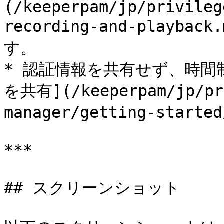
(/keeperpam/jp/privileg
recording-and-playb
す。

* 認証情報を共有せず、時間
を共有](/keeperpam/jp/pr
manager/getting-starte
***

## スクリーンショット
