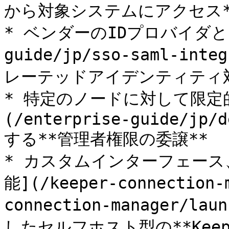
から対象システムにアクセス**
* ベンダーのIDプロバイダと[SS
guide/jp/sso-saml-in
レーテッドアイデンティティ対
* 特定のノードに対して限定
(/enterprise-guide/jp/d
する**管理者権限の委譲**

* カスタムインターフェース
能](/keeper-connection-
connection-manager/lau
したセルフホスト型の**Ke