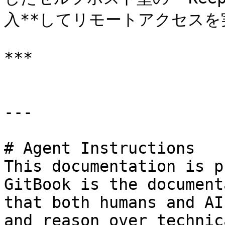
入**してリモートアクセスを実
***

---

# Agent Instructions

This documentation is p
GitBook is the document
that both humans and AI
and reason over technic