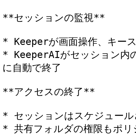
**セッションの監視**

* Keeperが画面操作、キ
* KeeperAIがセッショ
に自動で終了

**アクセスの終了**

* セッションはスケジュール
* 共有フォルダの権限もポリ