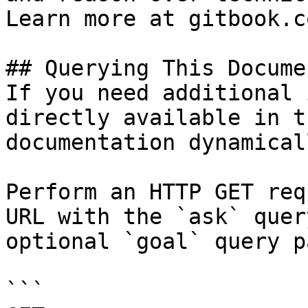
Learn more at gitbook.co
## Querying This Docume
If you need additional 
directly available in t
documentation dynamical
Perform an HTTP GET req
URL with the `ask` quer
optional `goal` query p
```
