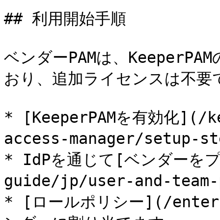
## 利用開始手順

ベンダーPAMは、Keeper
おり、追加ライセンスは不要で
* [KeeperPAMを有効化](/ke
access-manager/setup-
* IdPを通じて[ベンダーをプロ
guide/jp/user-and-team
* [ロールポリシー](/enterpr