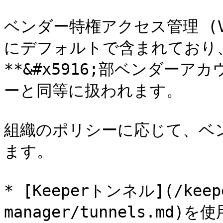
ベンダー特権アクセス管理 (VP
にデフォルトで含まれており
**&#x5916;部ベンダー
ーと同等に扱われます。

組織のポリシーに応じて、ベ
ます。

* [Keeperトンネル](/keepe
manager/tunnels.m