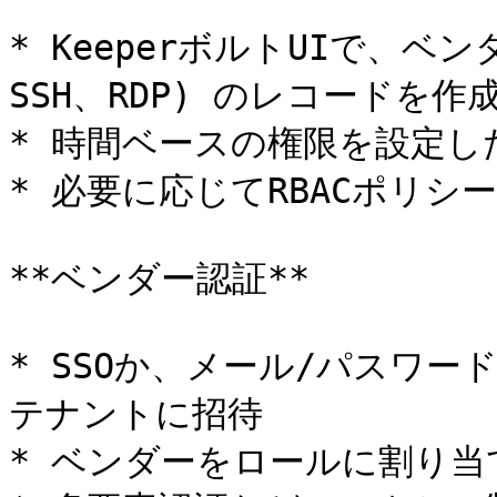
* KeeperボルトUIで、ベ
SSH、RDP) のレコードを作成
* 時間ベースの権限を設定し
* 必要に応じてRBACポリシー
**ベンダー認証**

* SSOか、メール/パスワー
テナントに招待

* ベンダーをロールに割り当て