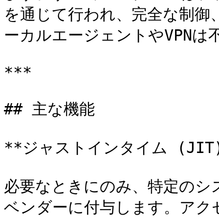
を通じて行われ、完全な制御
ーカルエージェントやVPNは不
***

## 主な機能

**ジャストインタイム (JIT)
必要なときにのみ、特定のシ
ベンダーに付与します。アク