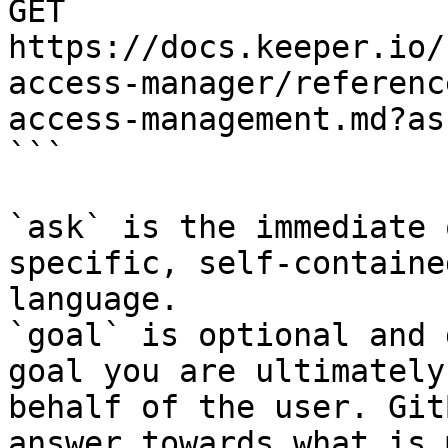
GET 
https://docs.keeper.io/
access-manager/referenc
access-management.md?as
```

`ask` is the immediate 
specific, self-containe
language.

`goal` is optional and 
goal you are ultimately
behalf of the user. Git
answer towards what is 