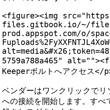
<figure><img src="https
files.gitbook.io/~/file
prod.appspot.com/o/spac
Fuploads%2FyXXFNTJL4XoW
alt=media&#x26;token=48
5759a788a465" alt=""
Keeperボルトへアクセス</p></
ベンダーはワンクリックでリソ
への接続を開始します。すべ