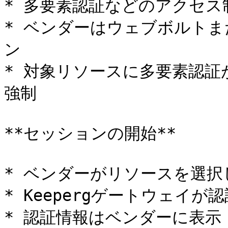
* 多要素認証などのアクセス
* ベンダーはウェブボルト
ン

* 対象リソースに多要素認証が
強制

**セッションの開始**

* ベンダーがリソースを選択
* Keepergゲートウェイ
* 認証情報はベンダーに表示