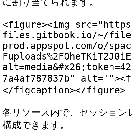
に割り当てられます。

<figure><img src="https
files.gitbook.io/~/file
prod.appspot.com/o/spac
Fuploads%2FOheTKiT2J0iE
alt=media&#x26;token=42
7a4af787837b" alt="">
</figcaption></figure>

各リソース内で、セッションレ
構成できます。
