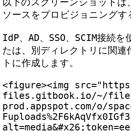
以下のスクリーンショットは
ソースをプロビジョニングす
IdP、AD、SSO、SCIM
たは、別ディレクトリに関連付
トに作成します。

<figure><img src="https
files.gitbook.io/~/file
prod.appspot.com/o/spac
Fuploads%2F6kAqVfx0IGf3
alt=media&#x26;token=ee