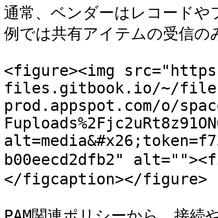
通常、ベンダーはレコードや
例では共有アイテムの受信のみ
<figure><img src="https
files.gitbook.io/~/file
prod.appspot.com/o/spac
Fuploads%2Fjc2uRt8z91ON
alt=media&#x26;token=f7
b00eecd2dfb2" alt="">
</figcaption></figure>

PAM関連ポリシーから、接続