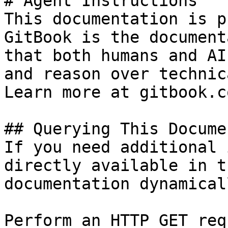
# Agent Instructions

This documentation is p
GitBook is the document
that both humans and AI
and reason over technic
Learn more at gitbook.co
## Querying This Docume
If you need additional 
directly available in t
documentation dynamical
Perform an HTTP GET req