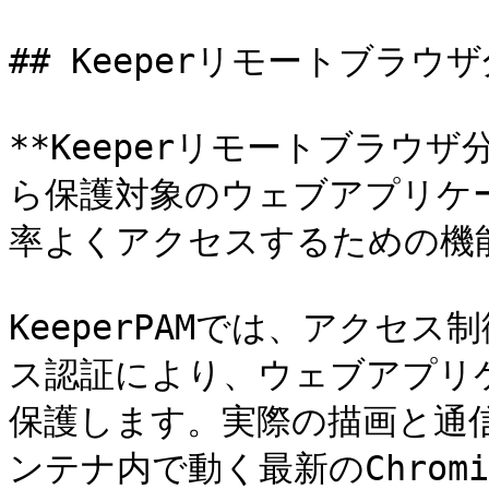
## Keeperリモートブラウザ分
**Keeperリモートブラウザ分
ら保護対象のウェブアプリケー
率よくアクセスするための機能
KeeperPAMでは、アクセ
ス認証により、ウェブアプリ
保護します。実際の描画と通信
ンテナ内で動く最新のChrom