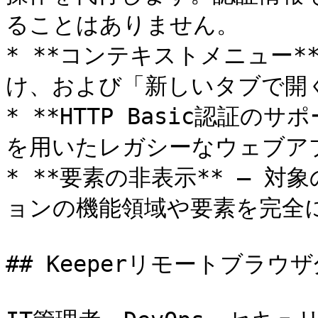
ることはありません。

* **コンテキストメニュー*
け、および「新しいタブで開く
* **HTTP Basic認証のサポ
を用いたレガシーなウェブア
* **要素の非表示** — 
ョンの機能領域や要素を完全に
## Keeperリモートブラウ