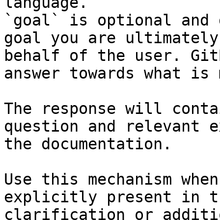
language.

`goal` is optional and 
goal you are ultimately
behalf of the user. Git
answer towards what is 
The response will conta
question and relevant e
the documentation.

Use this mechanism when
explicitly present in t
clarification or additi