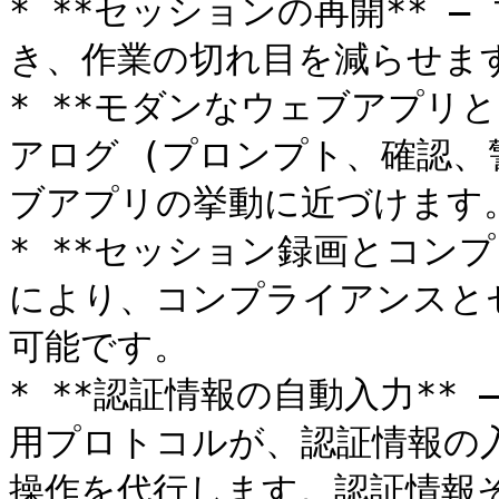
* **セッションの再開** 
き、作業の切れ目を減らせます
* **モダンなウェブアプリとの互
アログ (プロンプト、確認、
ブアプリの挙動に近づけます。
* **セッション録画とコンプ
により、コンプライアンスと
可能です。

* **認証情報の自動入力** 
用プロトコルが、認証情報の
操作を代行します。認証情報