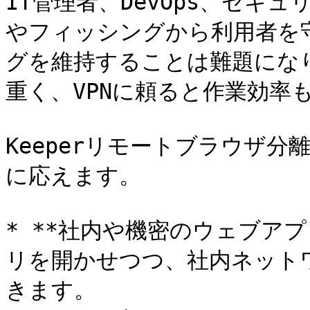
IT管理者、DevOps、セキ
やフィッシングから利用者を
グを維持することは難題にな
重く、VPNに頼ると作業効率
Keeperリモートブラウザ分離
に応えます。

* **社内や機密のウェブアプ
リを開かせつつ、社内ネット
きます。
