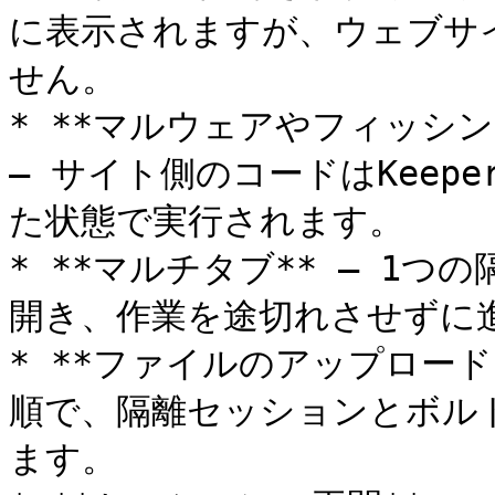
に表示されますが、ウェブサ
せん。

* **マルウェアやフィッシン
— サイト側のコードはKee
た状態で実行されます。

* **マルチタブ** — 1
開き、作業を途切れさせずに進
* **ファイルのアップロード
順で、隔離セッションとボル
ます。
