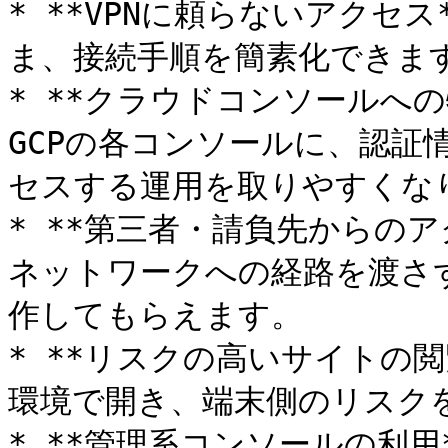
* **VPNに頼らないアクセ
ま、接続手順を簡素化できます
* **クラウドコンソールへの特
GCPの各コンソールに、認証
セスする運用を取りやすくなり
* **第三者・請負先からのア
ネットワークへの経路を渡さ
作してもらえます。

* **リスクの高いサイトの閲
環境で開き、端末側のリスクを
* **管理系コンソールの利用