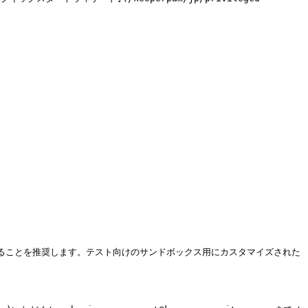
ートウェイを設定することを推奨します。テスト向けのサンドボックス用にカスタマイズされた