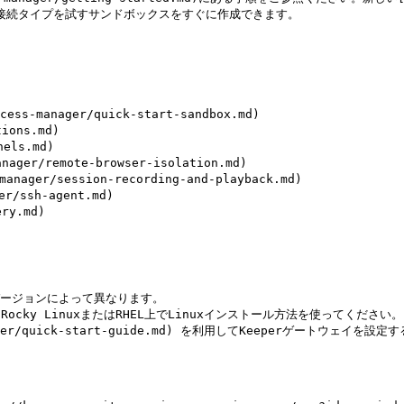
ると、一部の接続タイプを試すサンドボックスをすぐに作成できます。

ss-manager/quick-start-sandbox.md)

ions.md)

els.md)

ger/remote-browser-isolation.md)

ager/session-recording-and-playback.md)

r/ssh-agent.md)

ry.md)

の各バージョンによって異なります。

cky LinuxまたはRHEL上でLinuxインストール方法を使ってください。

s-manager/quick-start-guide.md) を利用してKeeperゲ