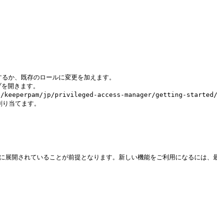
作成するか、既存のロールに変更を加えます。

ブを開きます。

/jp/privileged-access-manager/getting-started/en
り当てます。

でに展開されていることが前提となります。新しい機能をご利用になるには、最