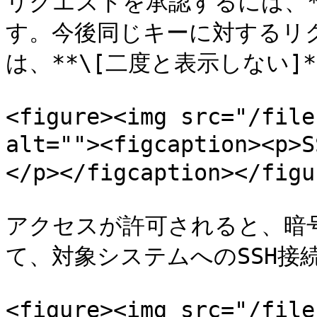
リクエストを承認するには、*
す。今後同じキーに対するリ
は、**\[二度と表示しない]
<figure><img src="/file
alt=""><figcaption
</p></figcaption></figur
アクセスが許可されると、暗号
て、対象システムへのSSH接
<figure><img src="/file