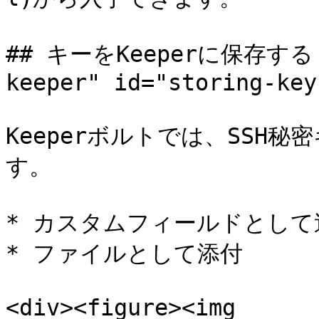
## キーをKeeperに保存する <a
keeper" id="storing-key
Keeperボルトでは、SSH
す。

* カスタムフィールドとして追
* ファイルとして添付

<div><figure><img 