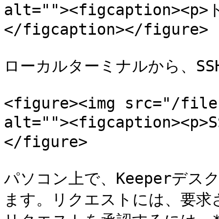
alt=""><figcaption>
</figcaption></figure>

ローカルターミナルから、SS
<figure><img src="/file
alt=""><figcaption><p
</figure>

パソコン上で、Keeperデ
ます。リクエストには、要求