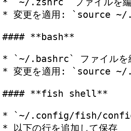
* `~/.zshrc` ファイルを編
* 変更を適用: `source ~/.z
#### **bash**

* `~/.bashrc` ファイルを
* 変更を適用: `source ~/.b
#### **fish shell**

* `~/.config/fish/co
* 以下の行を追加して保存
