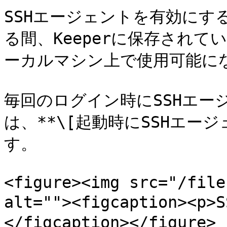
SSHエージェントを有効にす
る間、Keeperに保存されて
ーカルマシン上で使用可能にな
毎回のログイン時にSSHエー
は、**\[起動時にSSHエー
す。

<figure><img src="/file
alt=""><figcaption><
</figcaption></figure>
