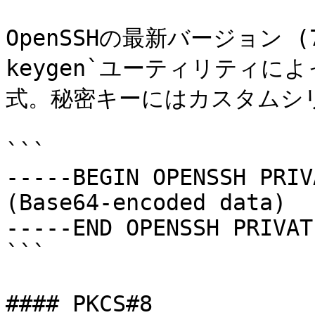
OpenSSHの最新バージョン (
keygen`ユーティリティ
式。秘密キーにはカスタムシリ
```

-----BEGIN OPENSSH PRIV
(Base64-encoded data)

-----END OPENSSH PRIVAT
```

#### PKCS#8
