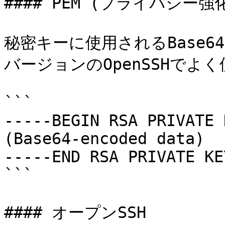
#### PEM (プライバシー強
秘密キーに使用されるBase6
バージョンのOpenSSHでよく
```

-----BEGIN RSA PRIVATE 
(Base64-encoded data)

-----END RSA PRIVATE KE
```

#### オープンSSH
