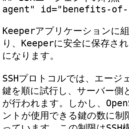
agent" id="benefits-of-
Keeperアプリケーションに
り、Keeperに安全に保存
になります。

SSHプロトコルでは、エー
鍵を順に試行し、サーバー側
が行われます。しかし、Open
ントが使用できる鍵の数に制限
っています。この制限はSSH構成