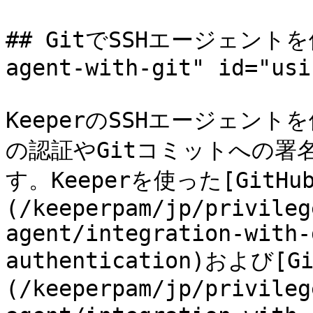
## GitでSSHエージェントを使用
agent-with-git" id="usi
KeeperのSSHエージェント
の認証やGitコミットへの署
す。Keeperを使った[GitH
(/keeperpam/jp/privileg
agent/integration-with-
authentication)および
(/keeperpam/jp/privileg