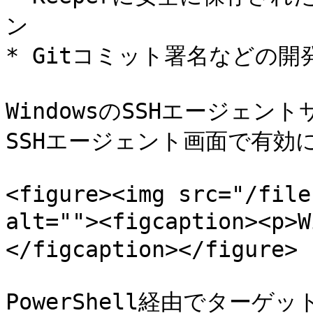
ン

* Gitコミット署名などの開
WindowsのSSHエージェン
SSHエージェント画面で有効
<figure><img src="/file
alt=""><figcaption><
</figcaption></figure>

PowerShell経由でターゲ