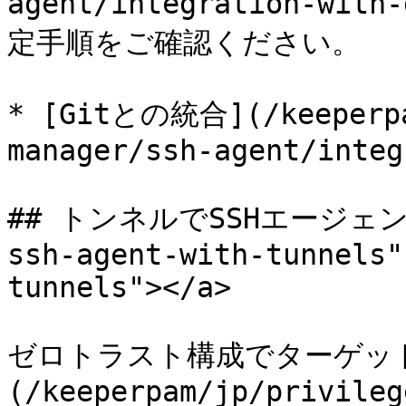
agent/integration-with
定手順をご確認ください。

* [Gitとの統合](/keeperpa
manager/ssh-agent/integ
## トンネルでSSHエージェント
ssh-agent-with-tunnels"
tunnels"></a>

ゼロトラスト構成でターゲッ
(/keeperpam/jp/privileg