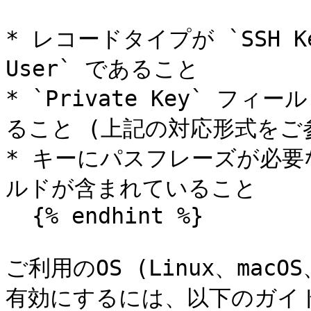
* レコードタイプが `SSH Key
User` であること

* `Private Key` 
ること (上記の対応形式をご参
* キーにパスフレーズが必要な場
ルドが含まれていること

  {% endhint %}

ご利用のOS (Linux、macO
有効にするには、以下のガイド