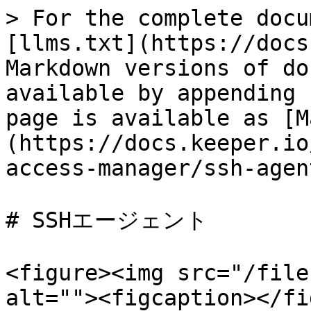
> For the complete docu
[llms.txt](https://docs
Markdown versions of do
available by appending 
page is available as [M
(https://docs.keeper.io
access-manager/ssh-agen
# SSHエージェント

<figure><img src="/file
alt=""><figcaption></fi