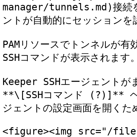
manager/tunnels.md
ントが自動的にセッションを認
PAMリソースでトンネルが有
SSHコマンドが表示されます。
Keeper SSHエージェン
**\[SSHコマンド (?)]
ジェントの設定画面を開くた
<figure><img src="/file