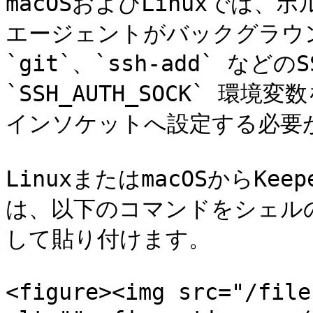
macOSおよびLinuxでは、ボ
エージェントがバックグラウン
`git`、`ssh-add` な
`SSH_AUTH_SOCK` 環境
インソケットへ設定する必要が
LinuxまたはmacOSからKe
は、以下のコマンドをシェル
して貼り付けます。

<figure><img src="/file