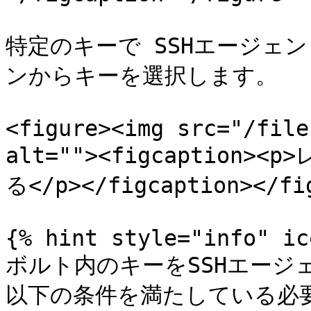
特定のキーで SSHエージェ
ンからキーを選択します。

<figure><img src="/file
alt=""><figcaption
る</p></figcaption></fig
{% hint style="info" ic
ボルト内のキーをSSHエージ
以下の条件を満たしている必要