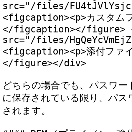
src="/files/FU4tJVlYsjc
<figcaption><p>カスタ
</figcaption></figure> 
src="/files/HgQeYcVmEjZ
<figcaption><p>添付ファイ
</figure></div>

どちらの場合でも、パスワー
に保存されている限り、パス
されます。
