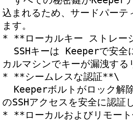
  すべての秘密鍵がKeeperデスクトップアプリに自動的に組み
込まれるため、サードパーティ
ます。

* **ローカルキー ストレージ
  SSHキーは Keeperで安全に保存および管理されるため、ロー
カルマシンでキーが漏洩する
* **シームレスな認証**\

  Keeperボルトがロック解除されている際に、対象システムへ
のSSHアクセスを安全に認証し
* **ローカルおよびリモート使