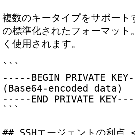
複数のキータイプをサポート
の標準化されたフォーマット。
く使用されます。

```

-----BEGIN PRIVATE KEY--
(Base64-encoded data)

-----END PRIVATE KEY----
```

## SSHエージェントの利点 <a h