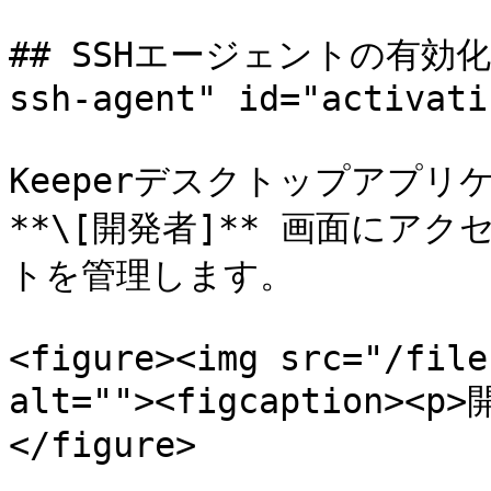
## SSHエージェントの有効化 <a
ssh-agent" id="activati
Keeperデスクトップアプリケ
**\[開発者]** 画面にア
トを管理します。

<figure><img src="/file
alt=""><figcaption><p
</figure>
