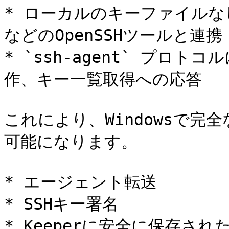
* ローカルのキーファイルなしで、
などのOpenSSHツールと連携

* `ssh-agent` プロ
作、キー一覧取得への応答

これにより、Windowsで完全
可能になります。

* エージェント転送

* SSHキー署名

* Keeperに安全に保存さ