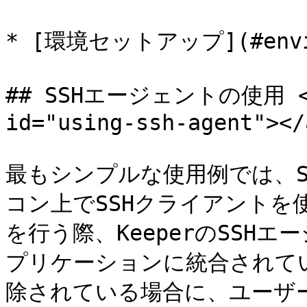
* [環境セットアップ](#enviro
## SSHエージェントの使用 <a h
id="using-ssh-agent"></a
最もシンプルな使用例では、SS
コン上でSSHクライアントを
を行う際、KeeperのSSHエ
プリケーションに統合されて
除されている場合に、ユーザ