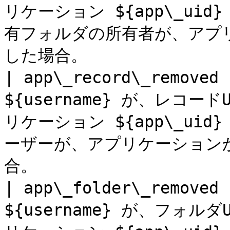
リケーション ${app\_uid}
有フォルダの所有者が、アプ
した場合。                
| app\_record\_removed
${username} が、レコードUI
リケーション ${app\_uid
ーザーが、アプリケーション
合。                    
| app\_folder\_removed
${username} が、フォルダUI