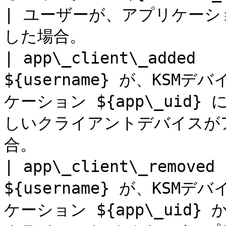
| ユーザーが、アプリケー
した場合。                
| app\_client\_added  
${username} が、KSMデバ
ケーション ${app\_uid} 
しいクライアントデバイスが
合。                    
| app\_client\_removed
${username} が、KSMデバ
ケーション ${app\_uid} 