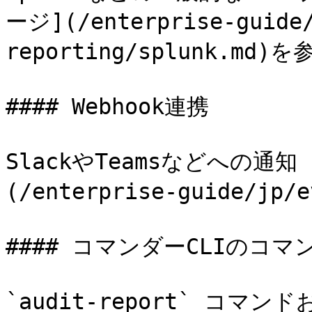
ージ](/enterprise-guide/
reporting/splunk.md)を参
#### Webhook連携

SlackやTeamsなどへの通
(/enterprise-guide/jp/
#### コマンダーCLIのコマン
`audit-report` コマンド