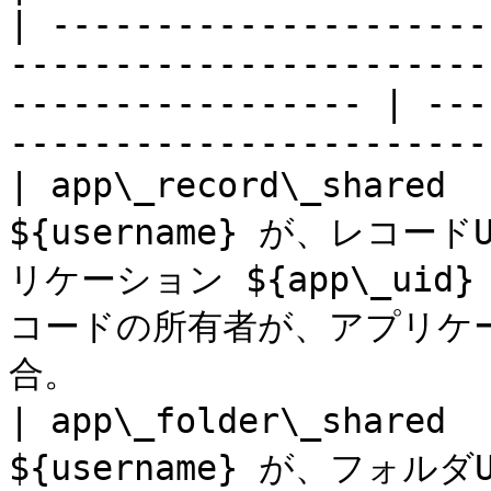
| ---------------------
-----------------------
----------------- | ---
----------------------- 
| app\_record\_shared 
${username} が、レコードUI
リケーション ${app\_uid}
コードの所有者が、アプリケ
合。                    
| app\_folder\_shared 
${username} が、フォルダUI