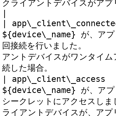
クライアントデバイスがアプリケーションから削除さ
|

| app\_client\_connect
${device\_name} が、ア
回接続を行いました。        
アントデバイスがワンタイム
続した場合。              
| app\_client\_access 
${device\_name} が、ア
シークレットにアクセスしました。 
ライアントデバイスが、アプ