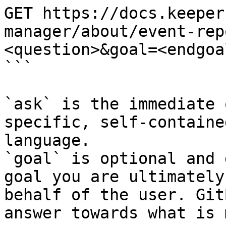
GET https://docs.keeper
manager/about/event-rep
<question>&goal=<endgoal
```

`ask` is the immediate 
specific, self-containe
language.

`goal` is optional and 
goal you are ultimately
behalf of the user. Git
answer towards what is 