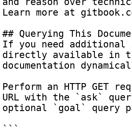
and reason over technic
Learn more at gitbook.co
## Querying This Docume
If you need additional 
directly available in t
documentation dynamical
Perform an HTTP GET req
URL with the `ask` quer
optional `goal` query p
```
