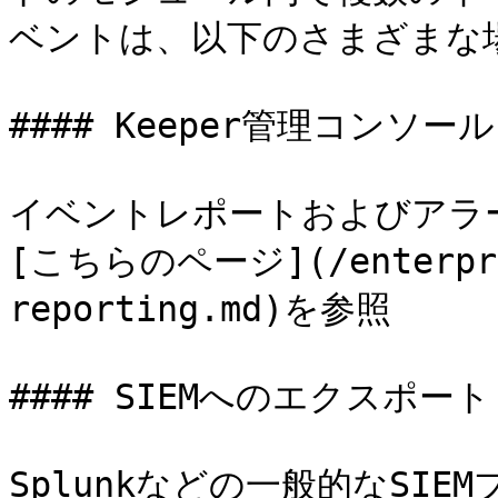
ベントは、以下のさまざまな場
#### Keeper管理コンソール

イベントレポートおよびアラ
[こちらのページ](/enterpris
reporting.md)を参照

#### SIEMへのエクスポート

Splunkなどの一般的なSIE