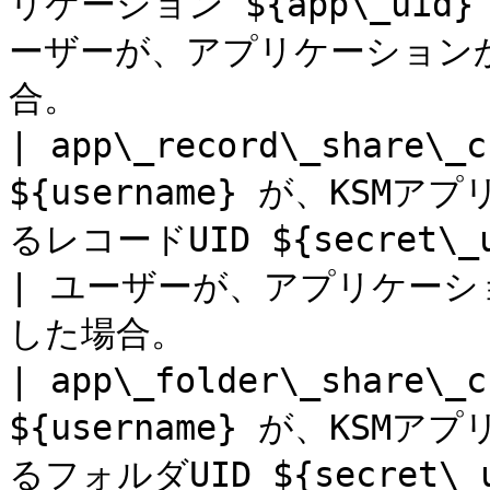
リケーション ${app\_uid
ーザーが、アプリケーション
合。                    
| app\_record\_share\_
${username} が、KSMア
るレコードUID ${secret
| ユーザーが、アプリケー
した場合。                
| app\_folder\_share\_
${username} が、KSMア
るフォルダUID ${secret