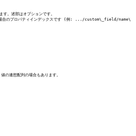
ィインデックスです (例: .../custom\_field/name\
値の連想配列の場合もあります。
