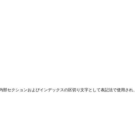
、内部セクションおよびインデックスの区切り文字として表記法で使用され、