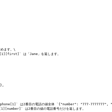
ます。\

1][first]` は「Jane」を返します。

` は2番目の電話の値全体 `{"number": "777-7777777", "ex
][number]` は2番目の値の電話番号だけを返します。
