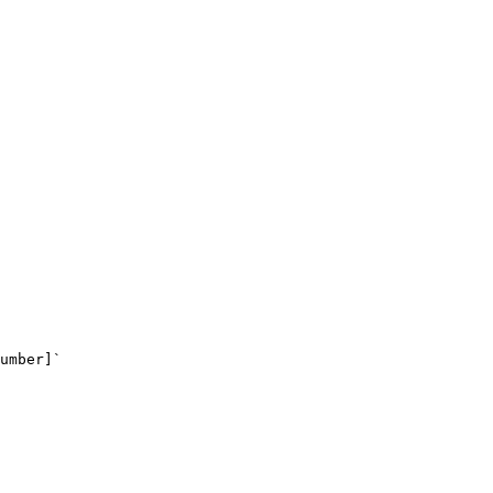
umber]`
