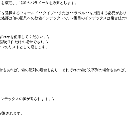
は値の配列への数値インデックスで、2番目のインデックスは複合値の場合のプロパテ
れかを使用してください。\

に電話が1件だけの場合でも)。\

、CSVのリストとして返します。

合もあれば、値の配列の場合もあり、それぞれの値が文字列の場合もあれば、
インデックスの値が返されます。\

が返されます。
