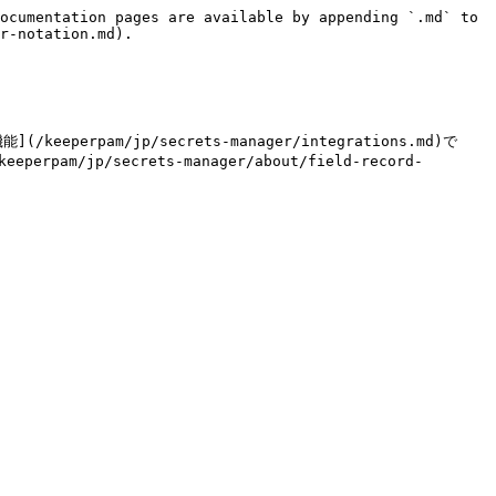
ocumentation pages are available by appending `.md` to 
r-notation.md).

/keeperpam/jp/secrets-manager/integrations.md)で
p/secrets-manager/about/field-record-