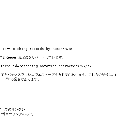
d="fetching-records-by-name"></a>

るKeeper表記法をサポートしています。

s" id="escaping-notation-characters"></a>

の文字をバックスラッシュでエスケープする必要があります。これらの記号は
ープする必要があります。

 (すべてのリンク)\

]` (2番目のリンクのみ)\
