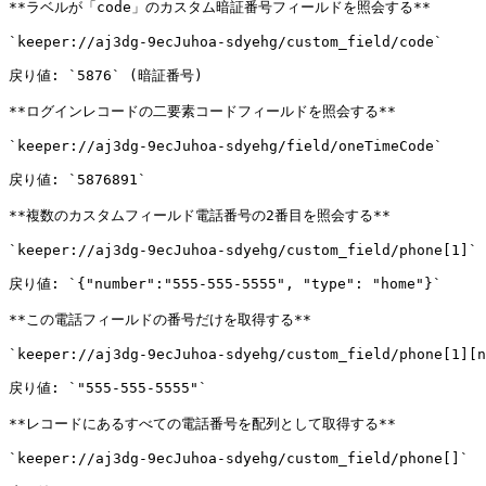
**ラベルが「code」のカスタム暗証番号フィールドを照会する**

`keeper://aj3dg-9ecJuhoa-sdyehg/custom_field/code`

戻り値: `5876` (暗証番号)

**ログインレコードの二要素コードフィールドを照会する**

`keeper://aj3dg-9ecJuhoa-sdyehg/field/oneTimeCode`

戻り値: `5876891`

**複数のカスタムフィールド電話番号の2番目を照会する**

`keeper://aj3dg-9ecJuhoa-sdyehg/custom_field/phone[1]`

戻り値: `{"number":"555-555-5555", "type": "home"}`

**この電話フィールドの番号だけを取得する**

`keeper://aj3dg-9ecJuhoa-sdyehg/custom_field/phone[1][n
戻り値: `"555-555-5555"`

**レコードにあるすべての電話番号を配列として取得する**

`keeper://aj3dg-9ecJuhoa-sdyehg/custom_field/phone[]`
