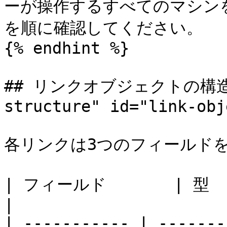
ーが操作するすべてのマシン
を順に確認してください。

{% endhint %}

## リンクオブジェクトの構造 <a
structure" id="link-obj
各リンクは3つのフィールドを
| フィールド       | 型                 | 説明    
|

| ----------- | -------