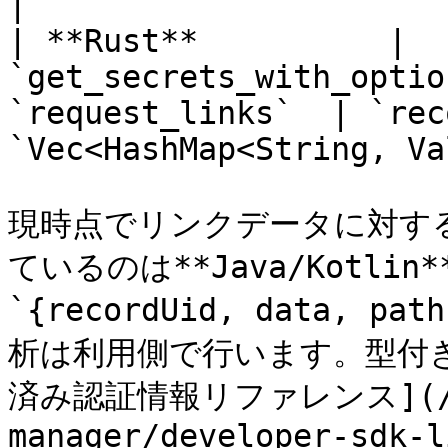
|

| **Rust**          | 
`get_secrets_with_optio
`request_links`  | `rec
`Vec<HashMap<String, Va
現時点でリンクデータに対す
ているのは**Java/Kotlin
`{recordUid, data, 
析は利用側で行います。型付きA
済み認証情報リファレンス](/kee
manager/developer-sdk-l