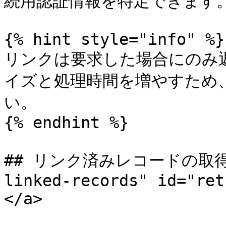
続用認証情報を特定できます。
{% hint style="info" %}

リンクは要求した場合にのみ
イズと処理時間を増やすため
い。

{% endhint %}

## リンク済みレコードの取得 <a
linked-records" id="ret
</a>
