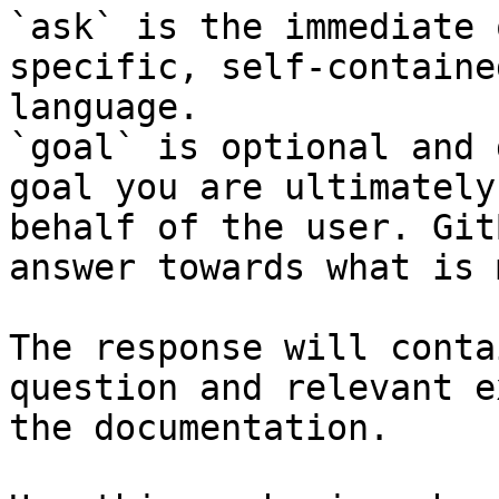
`ask` is the immediate 
specific, self-containe
language.

`goal` is optional and 
goal you are ultimately
behalf of the user. Git
answer towards what is 
The response will conta
question and relevant e
the documentation.
