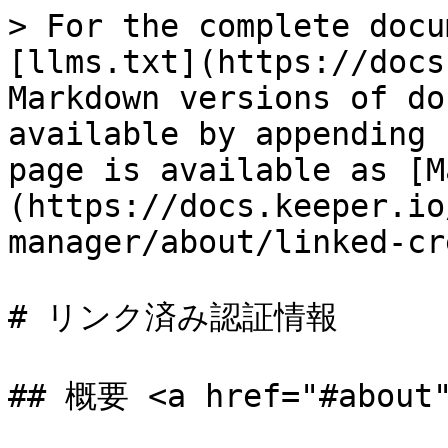
> For the complete docu
[llms.txt](https://docs
Markdown versions of do
available by appending 
page is available as [M
(https://docs.keeper.io
manager/about/linked-cr
# リンク済み認証情報

## 概要 <a href="#about"