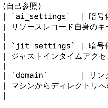
(自己参照)               
| `ai_settings`  | 暗号化Blob                
| リソースレコード自身のキーで復号                       
|

| `jit_settings` | 暗号化Blob                
| ジャストインタイムアクセス構成。レコード自身
|

| `domain`       | リンクエッジ               
| マシンからディレクトリへの参照。JITルックア
|
