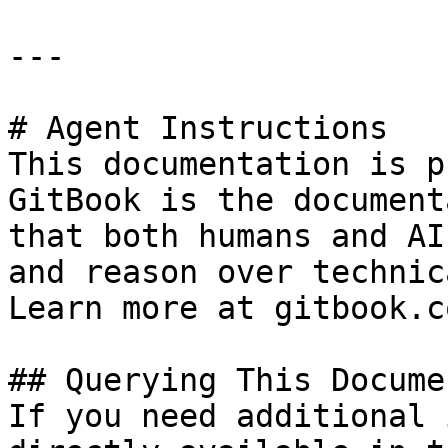
---

# Agent Instructions

This documentation is p
GitBook is the document
that both humans and AI
and reason over technic
Learn more at gitbook.co
## Querying This Docume
If you need additional 