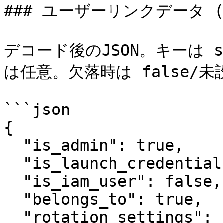
### ユーザーリンクデータ (`p
デコード後のJSON。キーは s
は任意。欠落時は false/
```json

{

  "is_admin": true,

  "is_launch_credential": true,

  "is_iam_user": false,

  "belongs_to": true,

  "rotation_settings": { "schedule": "", 