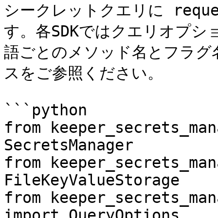
シークレットクエリに reque
す。各SDKではクエリオプシ
語ごとのメソッド名とフラグ名
スをご参照ください。

```python

from keeper_secrets_man
SecretsManager

from keeper_secrets_man
FileKeyValueStorage

from keeper_secrets_man
import QueryOptions
