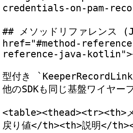
credentials-on-pam-r
## メソッドリファレンス (Java
href="#method-reference
reference-java-kotlin"><
型付き `KeeperRecord
他のSDKも同じ基盤ワイヤー
<table><thead><tr><th
戻り値</th><th>説明</th></