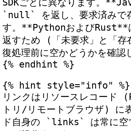
SDKごとに異なります。**Jav
`null` を返し、要求済
す。**PythonおよびRus
返すため (「未要求」と「存
復処理前に空かどうかを確認し
{% endhint %}

{% hint style="info" %}

リンクはリソースレコード (
トリ/リモートブラウザ) に表示
ド自身の `links` は常