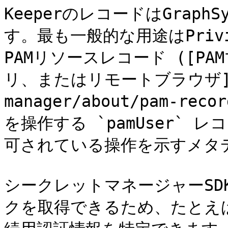
KeeperのレコードはGrap
す。最も一般的な用途はPrivile
PAMリソースレコード ([P
リ、またはリモートブラウザ](/ke
manager/about/pam-re
を操作する `pamUser`
可されている操作を示すメタデ
シークレットマネージャーS
クを取得できるため、たとえ