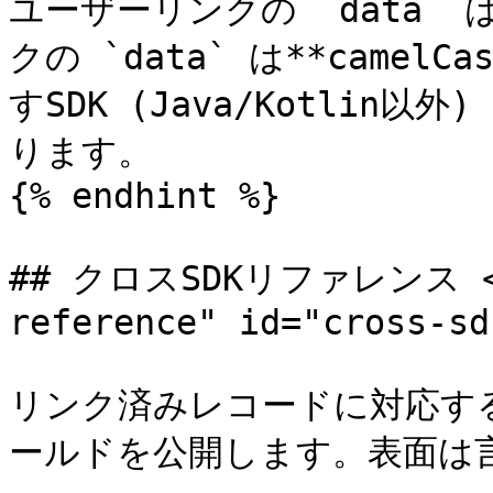
ユーザーリンクの `data` は
クの `data` は**came
すSDK (Java/Kotli
ります。

{% endhint %}

## クロスSDKリファレンス <a 
reference" id="cross-sd
リンク済みレコードに対応する
ールドを公開します。表面は言