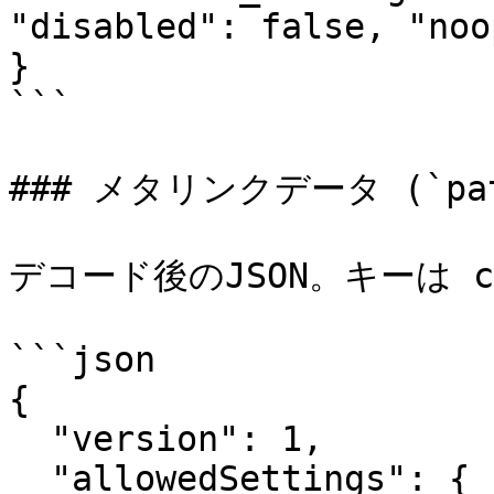
"disabled": false, "noo
}

```

### メタリンクデータ (`path
デコード後のJSON。キーは cam
```json

{

  "version": 1,

  "allowedSettings": {
