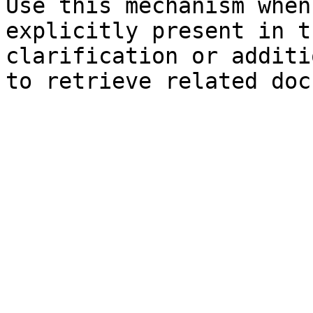
Use this mechanism when
explicitly present in t
clarification or additi