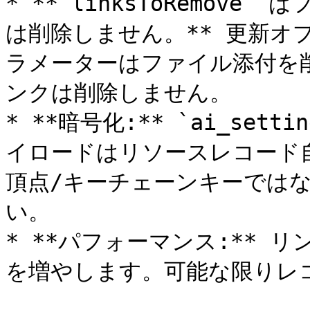
* **`linksToRemov
は削除しません。** 更新オプショ
ラメーターはファイル添付を削除
ンクは削除しません。

* **暗号化:** `ai_setti
イロードはリソースレコード
頂点/キーチェーンキーでは
い。

* **パフォーマンス:** 
を増やします。可能な限りレ