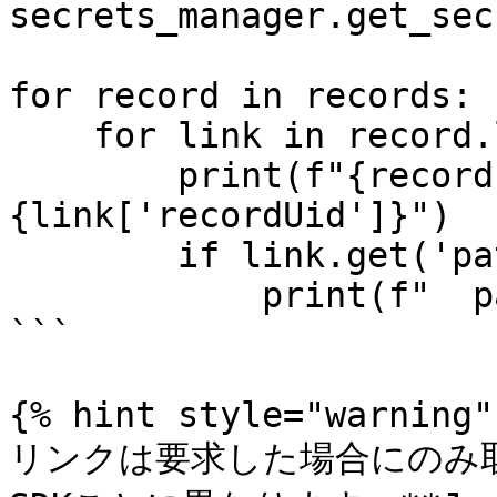
secrets_manager.get_sec
for record in records:

    for link in record.links:

        print(f"{record.title} ({record.type}) -> 
{link['recordUid']}")

        if link.get('path'):

            print(f"  path: {link['path']}")

```

{% hint style="warning" 
リンクは要求した場合にのみ