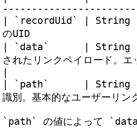
-----------------------
| `recordUid` | Stri
のUID                   
| `data`      | Strin
されたリンクペイロード。エッジ
|

| `path`      | Strin
識別。基本的なユーザーリンクの場合
`path` の値によって `da