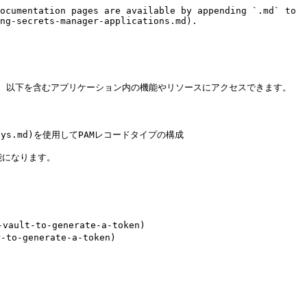
ocumentation pages are available by appending `.md` to 
ng-secrets-manager-applications.md).

は、以下を含むアプリケーション内の機能やリソースにアクセスできます。

ateways.md)を使用してPAMレコードタイプの構成

になります。

ult-to-generate-a-token)

o-generate-a-token)
