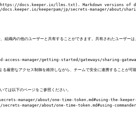
https://docs.keeper.io/llms.txt). Markdown versions of d
/docs.keeper.io/keeperpam/jp/secrets-manager/about/shari
成した後、組織内の他のユーザーと共有することができます。共有されたユーザー
-access-manager/getting-started/gateways/sharing-g
ャによる厳密なアクセス制御を維持しながら、チームで安全に連携することが可能
いては以下のページをご参照ください。

manager/about/one-time-token.md#using-the-keeper-va
s-manager/about/one-time-token.md#using-commander-t