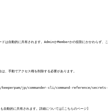
は自動的に共有されます。AdminかMemberかの役割にかかわらず、こ
合は、手動でアクセス権を削除する必要があります。

m/jp/commander-cli/command-reference/secrets-
イも自動的に共有されます。詳細については[こちらのページ]