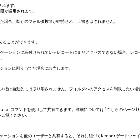
れます。

限が適用されます。

た場合、既存のフォルダ権限が維持され、上書きはされません。

てることができます。

ケーションに紐付けられているレコードにまだアクセスできない場合、レコード
。

ーションに割り当てた場合に該当します。

セス権は自動的には取り消されません。フォルダへのアクセスを制限したい場
re`コマンドを使用して共有できます。詳細については[こちらのページ](/keeperpa
nd)をご覧ください。

リケーションを他のユーザーと共有すると、それに紐づくKeeperゲートウェ