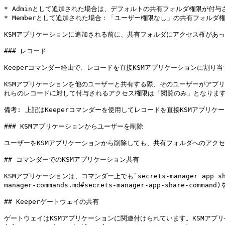
* Adminとして追加された場合は、デフォルトの共有フォルダ権限が付与さ
* Memberとして追加された場合：「ユーザー権限なし」の共有フォルダ権
KSMアプリケーションに追加される前に、共有フォルダにアクセス権があっ
### レコード

Keeperコマンダー経由で、レコードを直接KSMアプリケーションに割り当
KSMアプリケーションを他のユーザーと共有する際、そのユーザーがアプリ
れらのレコードに対して付与されるアクセス権限は「閲覧のみ」となります
備考: 上記はKeeperコマンダーを使用してレコードを直接KSMアプリケ
### KSMアプリケーションからユーザーを削除

ユーザーをKSMアプリケーションから削除しても、共有フォルダへのアク
## コマンダーでのKSMアプリケーション共有

KSMアプリケーションは、コマンダー上でも`secrets-manager app sha
manager-commands.md#secrets-manager-app-share-comma
## Keeperゲートウェイの共有

ゲートウェイはKSMアプリケーションに関連付けられています。KSMアプ