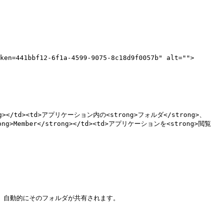
ken=441bbf12-6f1a-4599-9075-8c18d9f0057b" alt="">
/strong></td><td>アプリケーション内の<strong>フォルダ</strong>、
ong>Member</strong></td><td>アプリケーションを<strong>閲覧
自動的にそのフォルダが共有されます。
