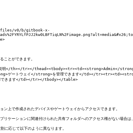
files/v0/b/gitbook-x-
ads%2FYRYLfPJJ2kw0LBFTiqLN%2Fimage.png?alt=media&#x26;to
>

ることができます。

th>説明</th></tr></thead><tbody><tr><td><strong>Admin<
rong>ゲートウェイ</strong>を管理できます</td></tr><tr><td><str
す</td></tr></tbody></table>

ション上で作成されたデバイスやゲートウェイからアクセスできます。

アプリケーションに関連付けられた共有フォルダへのアクセス権がない場合は、
割に応じて以下のように異なります。
