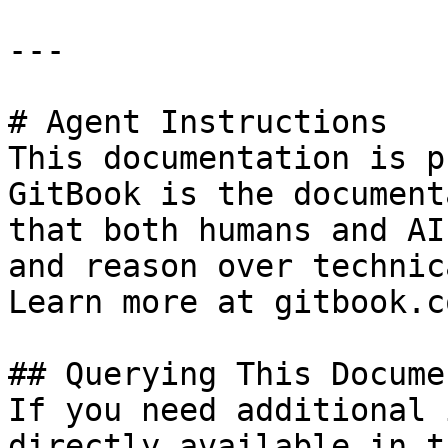
---

# Agent Instructions

This documentation is p
GitBook is the document
that both humans and AI
and reason over technic
Learn more at gitbook.co
## Querying This Docume
If you need additional 
directly available in t