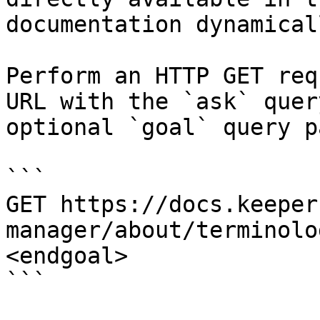
documentation dynamical
Perform an HTTP GET req
URL with the `ask` quer
optional `goal` query p
```

GET https://docs.keeper
manager/about/terminolo
<endgoal>

```
