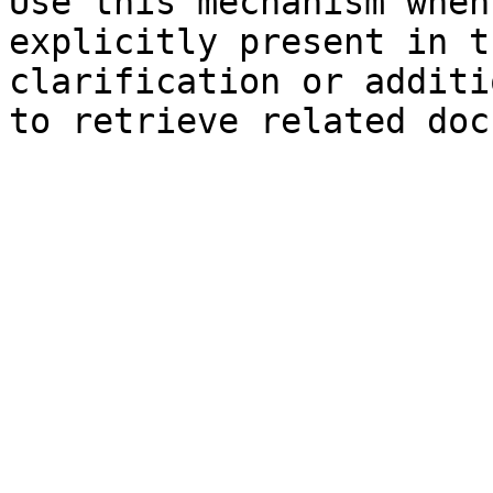
Use this mechanism when
explicitly present in t
clarification or additi