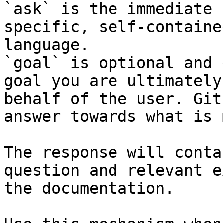
`ask` is the immediate 
specific, self-containe
language.

`goal` is optional and 
goal you are ultimately
behalf of the user. Git
answer towards what is 
The response will conta
question and relevant e
the documentation.
