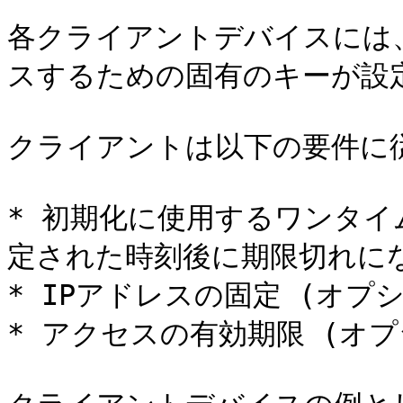
各クライアントデバイスには
スするための固有のキーが設定
クライアントは以下の要件に従
* 初期化に使用するワンタ
定された時刻後に期限切れにな
* IPアドレスの固定 (オプ
* アクセスの有効期限 (オプ