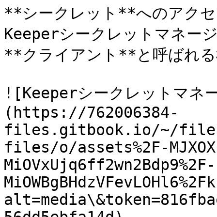
**シークレット**へのアク
Keeperシークレットマネー
**クライアント**と呼ばれ
![Keeperシークレットマ
(https://762006384-
files.gitbook.io/~/file
files/o/assets%2F-MJXOX
MiOVxUjq6ff2wn2Bdp9%2F-
MiOWBgBHdzVFevLOHl6%2Fk
alt=media\&token=816fba