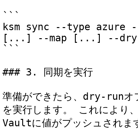
```

ksm sync --type azure -
[...] --map [...] --dry-
```

### 3. 同期を実行

準備ができたら、dry-run
を実行します。 これにより、Kee
Vaultに値がプッシュされます