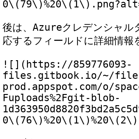
0\(79\)%20\(1\).png?alt
後は、Azureクレデンシャ
応するフィールドに詳細情報を
![](https://859776093-
files.gitbook.io/~/file
prod.appspot.com/o/spac
Fuploads%2Fgit-blob-
1d363950d8820f3bd2a5c5d
0\(76\)%20\(1\)%20\(2\)