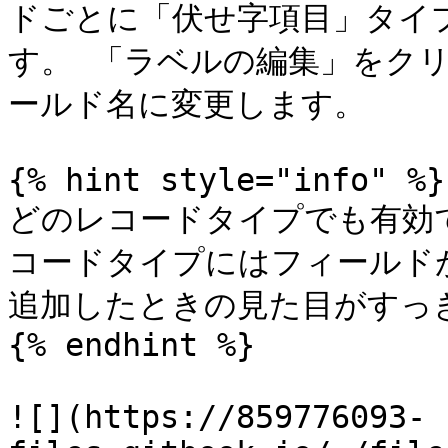
ドごとに「伏せ字項目」タイ
す。 「ラベルの編集」をク
ールド名に変更します。

{% hint style="info" %}

どのレコードタイプでも有効
コードタイプにはフィールド
追加したときの見た目がすっき
{% endhint %}

![](https://859776093-