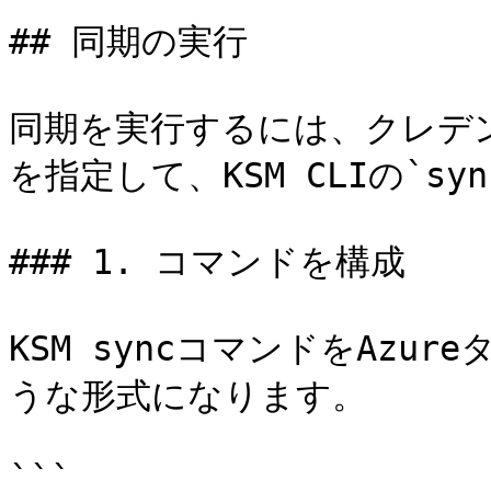
## 同期の実行

同期を実行するには、クレデ
を指定して、KSM CLIの`s
### 1. コマンドを構成

KSM syncコマンドをAzu
うな形式になります。

```
