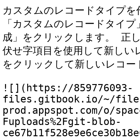
カスタムのレコードタイプを作
「カスタムのレコードタイプ
成」をクリックします。 正
伏せ字項目を使用して新しい
をクリックして新しいレコー
![](https://859776093-
files.gitbook.io/~/file
prod.appspot.com/o/spac
Fuploads%2Fgit-blob-
ce67b11f528e9e6ce30b18e