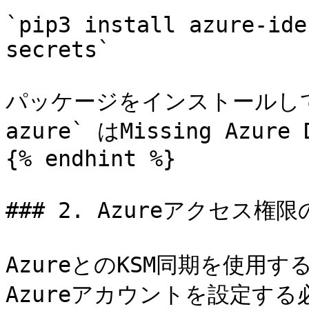
`pip3 install azure-ide
secrets`

パッケージをインストールしていな
azure` はMissing Azur
{% endhint %}

### 2. Azureアクセス権限
AzureとのKSM同期を使用
Azureアカウントを設定する必