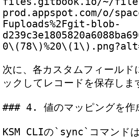
files.gitbook.io/~/file
prod.appspot.com/o/spac
Fuploads%2Fgit-blob-
d239c3e1805820a6088ba69
0\(78\)%20\(1\).png?alt
次に、各カスタムフィールドに
ックしてレコードを保存します
### 4. 値のマッピングを作成
KSM CLIの`sync`コマ