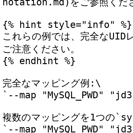
notation.md)をご参照くだ
{% hint style="info" %}

これらの例では、完全なUID
ご注意ください。

{% endhint %}

完全なマッピング例:\

`--map "MySQL_PWD" "jd3
複数のマッピングを1つの`sy
`--map "MySQL_PWD" "jd3