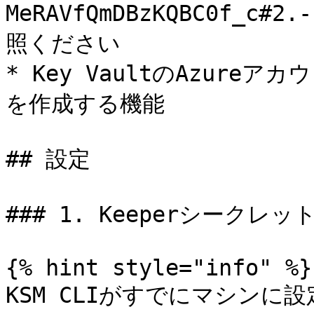
MeRAVfQmDBzKQBC0f_c#2.
照ください

* Key VaultのAzur
を作成する機能

## 設定

### 1. Keeperシークレ
{% hint style="info" %}

KSM CLIがすでにマシン