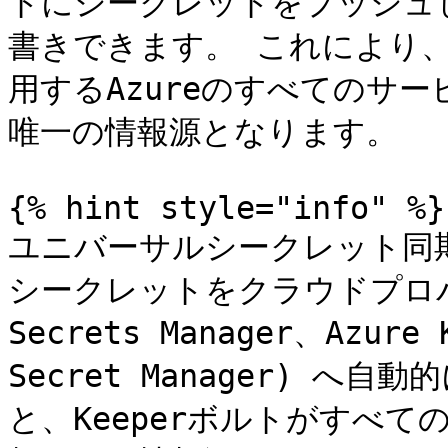
トにシークレットをプッシュ
書きできます。 これにより、Ke
用するAzureのすべてのサ
唯一の情報源となります。

{% hint style="info" %}

ユニバーサルシークレット同期 (
シークレットをクラウドプロバ
Secrets Manager、Azure 
Secret Manager) へ
と、Keeperボルトがすべ