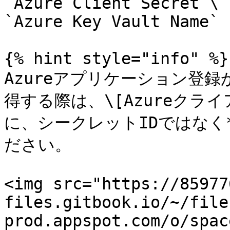
`Azure Client Secret`\

`Azure Key Vault Name`

{% hint style="info" %}

Azureアプリケーション登
得する際は、\[Azureクラ
に、シークレットIDではなく
ださい。

<img src="https://85977
files.gitbook.io/~/file
prod.appspot.com/o/spac