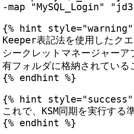
-map "MySQL_Login" "jd3
{% hint style="warning" 
Keeper表記法を使用した
シークレットマネージャーア
有フォルダに格納されているこ
{% endhint %}

{% hint style="success" 
これで、KSM同期を実行する
{% endhint %}
