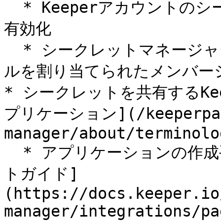
  * Keeperアカウントのシークレットマネージャーアドオンの
有効化

  * シークレットマネージャー強制ポリシーが有効化されたロー
ルを割り当てられたメンバーシ
* シークレットを共有するKe
プリケーション](/keeperpam
manager/about/terminolo
  * アプリケーションの作成手順については、[クイックスター
トガイド]
(https://docs.keeper.io
manager/integrations/pa