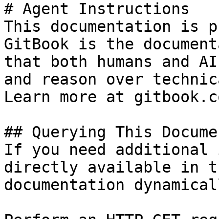
# Agent Instructions

This documentation is p
GitBook is the document
that both humans and AI
and reason over technic
Learn more at gitbook.co
## Querying This Docume
If you need additional 
directly available in t
documentation dynamical