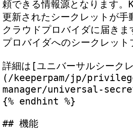
頼できる情報源となります。K
更新されたシークレットが手
クラウドプロバイダに届きます
プロバイダへのシークレットプ
詳細は[ユニバーサルシーク
(/keeperpam/jp/privileg
manager/universal-se
{% endhint %}

## 機能
