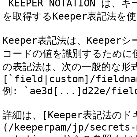
`KEEPER NOTATION`
を取得するKeeper表記法を
Keeper表記法は、Keep
コードの値を識別するために
の表記法は、次の一般的な形式に
[`field|custom]/fieldnam
例: `ae3d[...]d22e/field
詳細は、[Keeper表記法の
(/keeperpam/jp/secrets-