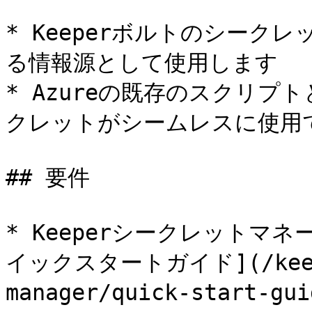
* Keeperボルトのシークレッ
る情報源として使用します

* Azureの既存のスクリプ
クレットがシームレスに使用
## 要件

* Keeperシークレットマ
イックスタートガイド](/keeper
manager/quick-start-