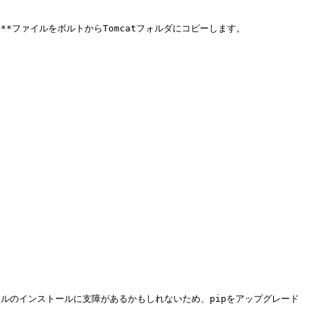
tore**ファイルをボルトからTomcatフォルダにコピーします。

ールのインストールに支障があるかもしれないため、pipをアップグレード
