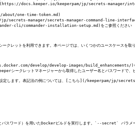
out/one-time-token.md)

crets-manager/secrets-manager-command-line-interfac
時にシークレットを利用できます。本ページでは、いくつかのユースケースを取り
s.docker.com/develop/develop-images/build_enhance
eeperシークレットマネージャーから取得したユーザー名とパスワードで、
表記法の例については、[こちら](/keeperpam/jp/secrets-manager
インとパスワード）を用いたDockerビルドを実行します。`--secret` 