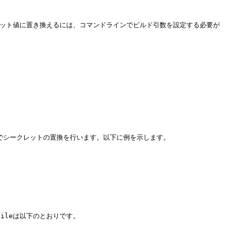
シークレット値に置き換えるには、コマンドラインでビルド引数を設定する必要が
フラグでシークレットの置換を行います。以下に例を示します。

rfileは以下のとおりです。
