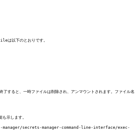
rfileは以下のとおりです。

ドが終了すると、一時ファイルは削除され、アンマウントされます。ファイル名
能も示します。

/secrets-manager-command-line-interface/exec-