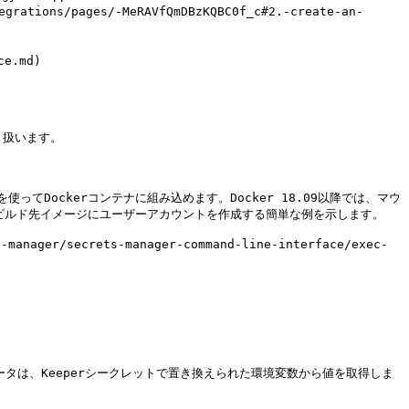
e.md)

扱います。

ments/)を使ってDockerコンテナに組み込めます。Docker 18.09以降では、マウ
ビルド先イメージにユーザーアカウントを作成する簡単な例を示します。

/secrets-manager-command-line-interface/exec-
パラメータは、Keeperシークレットで置き換えられた環境変数から値を取得しま