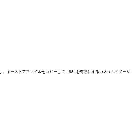
トールし、キーストアファイルをコピーして、SSLを有効にするカスタムイメージ