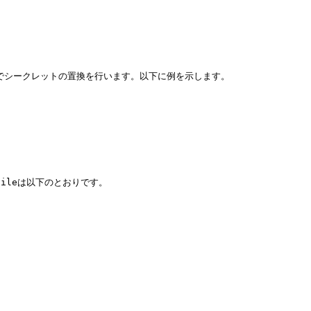
フラグでシークレットの置換を行います。以下に例を示します。

rfileは以下のとおりです。
