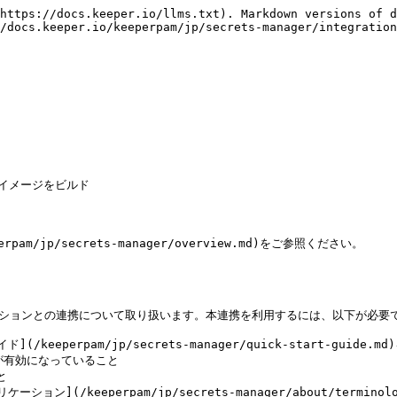
https://docs.keeper.io/llms.txt). Markdown versions of d
/docs.keeper.io/keeperpam/jp/secrets-manager/integration
イメージをビルド

/jp/secrets-manager/overview.md)をご参照ください。

クションとの連携について取り扱います。本連携を利用するには、以下が必要で
eperpam/jp/secrets-manager/quick-start-guide.m
keeperpam/jp/secrets-manager/about/terminology.