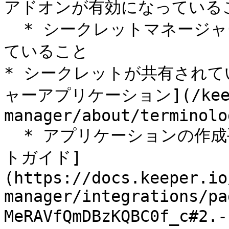
アドオンが有効になっているこ
  * シークレットマネージャーポリシーが有効なロールに所属し
ていること

* シークレットが共有されてい
ャーアプリケーション](/keeper
manager/about/terminolo
  * アプリケーションの作成手順については、[クイックスター
トガイド]
(https://docs.keeper.io
manager/integrations/pa
MeRAVfQmDBzKQBC0f_c#2.