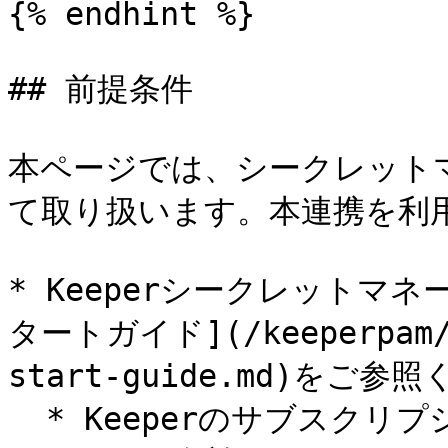
{% endhint %}

## 前提条件

本ページでは、シークレットマ
て取り扱います。本連携を利用
* Keeperシークレットマ
タートガイド](/keeperpam/jp
start-guide.md)をご参
  * Keeperのサブスクリプションでシークレットマネージャー