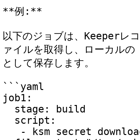
**例:**

以下のジョブは、Keeperレコ
ァイルを取得し、ローカルの `/t
として保存します。

```yaml

job1:

  stage: build

  script:

   - ksm secret download -u XXX --name "mykey.pub" 