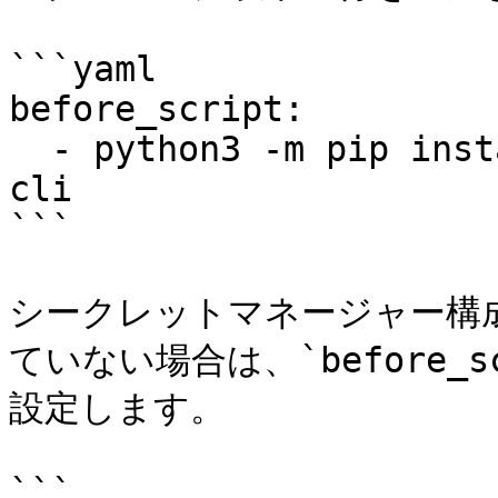
```yaml

before_script:

  - python3 -m pip install keeper-secrets-manager-
cli

```

シークレットマネージャー構成の変
ていない場合は、`before_
設定します。

```
