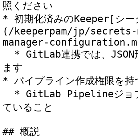
照ください

* 初期化済みのKeeper[
(/keeperpam/jp/secrets-
manager-configuration.md
  * GitLab連携では、JSON形式とBase64形式の構成を使用でき
ます

* パイプライン作成権限を持つG
  * GitLab PipelineジョブにPython 3がインストールされ
ていること

## 概説
