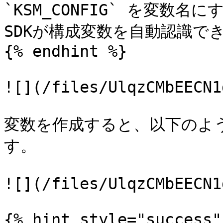
`KSM_CONFIG` を変数
SDKが構成変数を自動認識でき
{% endhint %}

![](/files/UlqzCMbEECN1
変数を作成すると、以下のよう
す。

![](/files/UlqzCMbEECN1
{% hint style="success" 