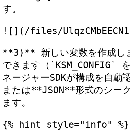
す。

![](/files/UlqzCMbEECN1
**3)** 新しい変数を作
できます（`KSM_CONFIG
ネージャーSDKが構成を自動認識
または**JSON**形式のシ
ます。

{% hint style="info" %}
