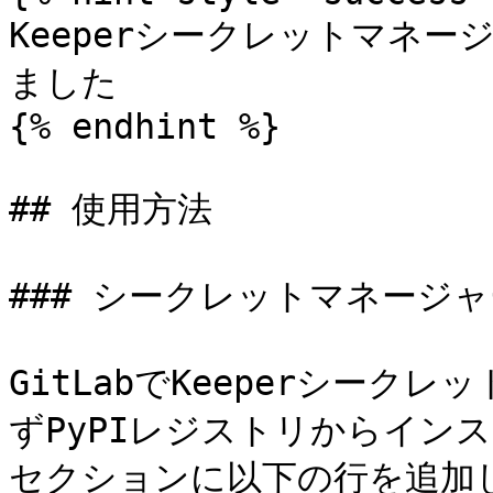
Keeperシークレットマネー
ました

{% endhint %}

## 使用方法

### シークレットマネージ
GitLabでKeeperシー
ずPyPIレジストリからインストー
セクションに以下の行を追加し