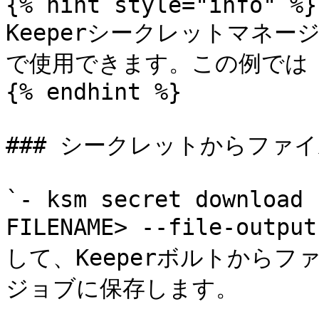
{% hint style="info" %}

Keeperシークレットマネ
で使用できます。この例では `
{% endhint %}

### シークレットからファイ
`- ksm secret download 
FILENAME> --file-outpu
して、Keeperボルトからファイ
ジョブに保存します。
