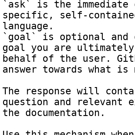
`ask` is the immediate 
specific, self-containe
language.

`goal` is optional and 
goal you are ultimately
behalf of the user. Git
answer towards what is 
The response will conta
question and relevant e
the documentation.

Use this mechanism when