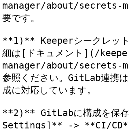
manager/about/secrets-
要です。

**1)** Keeperシー
細は[ドキュメント](/keeperp
manager/about/secrets-
参照ください。GitLab連携は**
成に対応しています。

**2)** GitLabに構成を保存
Settings]** -> **CI/C