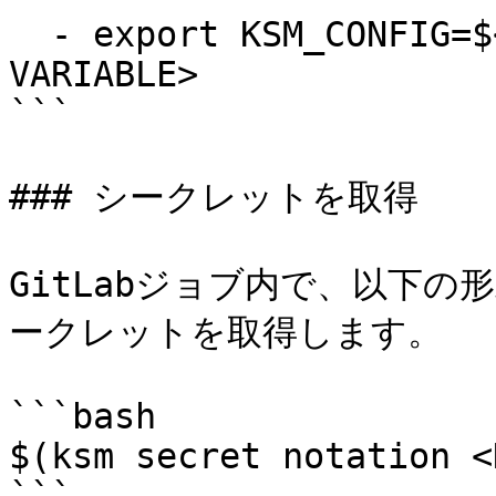
  - export KSM_CONFIG=$<SECRETS MANAGER CONFIG 
VARIABLE>

```

### シークレットを取得

GitLabジョブ内で、以下の
ークレットを取得します。

```bash

$(ksm secret notation <