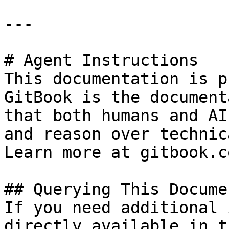
---

# Agent Instructions

This documentation is p
GitBook is the document
that both humans and AI
and reason over technic
Learn more at gitbook.co
## Querying This Docume
If you need additional 
directly available in t