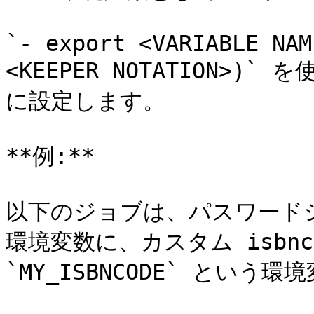
`- export <VARIABLE NAM
<KEEPER NOTATION>
に設定します。

**例:**

以下のジョブは、パスワードシー
環境変数に、カスタム isbnc
`MY_ISBNCODE` という