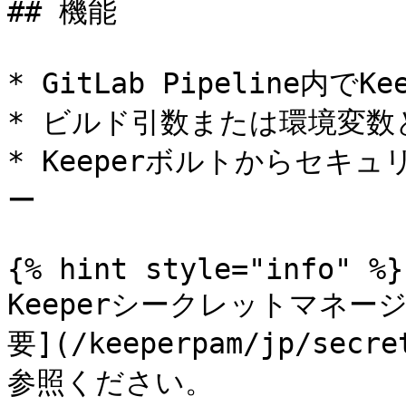
## 機能

* GitLab Pipeline内
* ビルド引数または環境変数
* Keeperボルトからセ
ー

{% hint style="info" %}

Keeperシークレットマネ
要](/keeperpam/jp/secre
参照ください。
