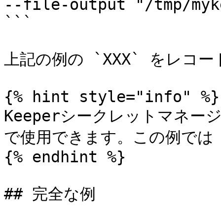
--file-output "/tmp/myk
```

上記の例の `XXX` をレコー
{% hint style="info" %}

Keeperシークレットマネ
で使用できます。この例では `
{% endhint %}

## 完全な例
