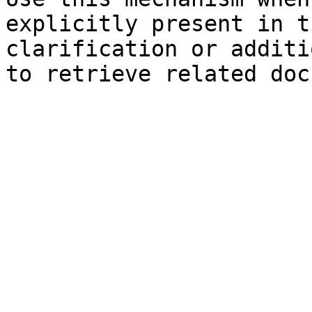
explicitly present in t
clarification or additi