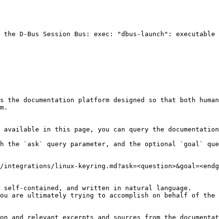
 the D-Bus Session Bus: exec: "dbus-launch": executable 
s the documentation platform designed so that both human
m.

 available in this page, you can query the documentation
h the `ask` query parameter, and the optional `goal` que
/integrations/linux-keyring.md?ask=<question>&goal=<endg
 self-contained, and written in natural language.

ou are ultimately trying to accomplish on behalf of the 
on and relevant excerpts and sources from the documentat