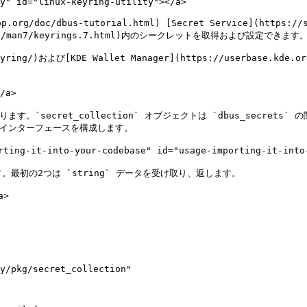
y" id="linux-keyring-utility"></a>

p.org/doc/dbus-tutorial.html) [Secret Service](https://
pages/man7/keyrings.7.html)内のシークレットを取得および設定できます。
eKeyring/)および[KDE Wallet Manager](https://userbase.kde
a>

あります。`secret_collection` オブジェクトは `dbus_secrets` の
eteインターフェースを構成します。

it-into-your-codebase" id="usage-importing-it-into-y
ります。最初の2つは `string` データを受け取り、返します。

>
