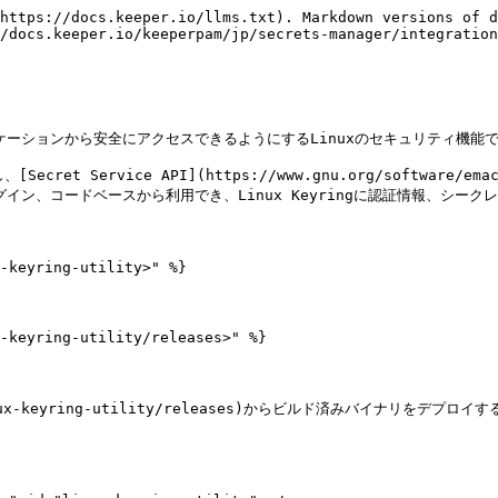
https://docs.keeper.io/llms.txt). Markdown versions of d
/docs.keeper.io/keeperpam/jp/secrets-manager/integration
ケーションから安全にアクセスできるようにするLinuxのセキュリティ機能で
ecret Service API](https://www.gnu.org/software/emac
グイン、コードベースから利用でき、Linux Keyringに認証情報、シー
-keyring-utility>" %}

-keyring-utility/releases>" %}

linux-keyring-utility/releases)からビルド済みバイナリをデプロイする