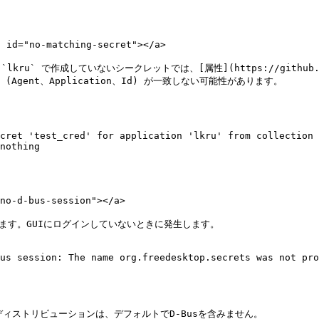
="no-matching-secret"></a>

作成していないシークレットでは、[属性](https://github.com/Kee
o#L41) (Agent、Application、Id) が一致しない可能性があります。

cret 'test_cred' for application 'lkru' from collection 
nothing

-d-bus-session"></a>

あります。GUIにログインしていないときに発生します。

us session: The name org.freedesktop.secrets was not pro
ディストリビューションは、デフォルトでD-Busを含みません。
