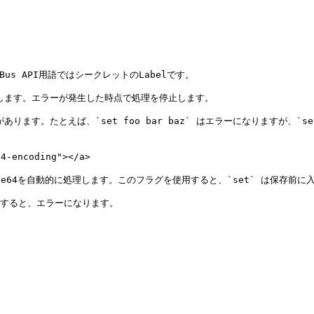
-Bus API用語ではシークレットのLabelです。

します。エラーが発生した時点で処理を停止します。

す。たとえば、`set foo bar baz` はエラーになりますが、`set 
-encoding"></a>

があり、Base64を自動的に処理します。このフラグを使用すると、`set` は保存
行すると、エラーになります。
