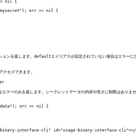
コレクションを返します。defaultエイリアスが設定されていない場合はエラーになりま
ンにアクセスできます。

>

敗時はエラーのみを返します。シークレットデータの内容や長さに制限はありませ
data"); err == nil {

y-interface-cli" id="usage-binary-interface-cli"></a