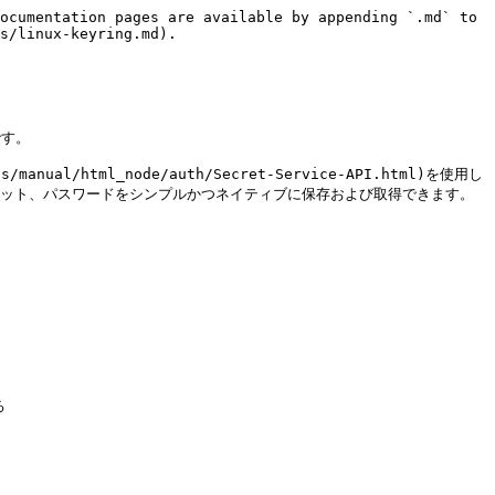
ocumentation pages are available by appending `.md` to 
s/linux-keyring.md).

す。

s/manual/html_node/auth/Secret-Service-API.html)を使用し
クレット、パスワードをシンプルかつネイティブに保存および取得できます。


