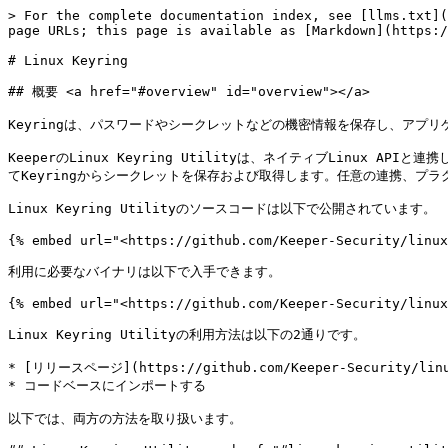
> For the complete documentation index, see [llms.txt](
page URLs; this page is available as [Markdown](https:/
# Linux Keyring

## 概要 <a href="#overview" id="overview"></a>

Keyringは、パスワードやシークレットなどの機密情報を保存し、アプリ
KeeperのLinux Keyring Utilityは、ネイティブLinux APIと連携し、[S
てKeyringからシークレットを保存および取得します。任意の連携、プラ
Linux Keyring Utilityのソースコードは以下で公開されています。

{% embed url="<https://github.com/Keeper-Security/linux
利用に必要なバイナリは以下で入手できます。

{% embed url="<https://github.com/Keeper-Security/linux
Linux Keyring Utilityの利用方法は以下の2通りです。

* [リリースページ](https://github.com/Keeper-Security/
* コードベースにインポートする

以下では、両方の方法を取り扱います。
