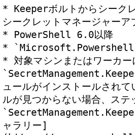
* Keeperボルトからシーク
シークレットマネージャーアプ
* PowerShell 6.0以降

* `Microsoft.Powershe
* 対象マシンまたはワーカーに
`SecretManagement.Keep
ュールがインストールされて
ルが見つからない場合、ステ
`SecretManagement.Ke
ャラリー]