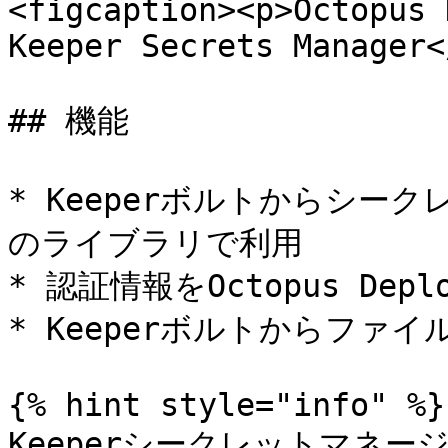
<figcaption><p>Octopus 
Keeper Secrets Manager<
## 機能

* Keeperボルトからシークレ
のライブラリで利用

* 認証情報をOctopus De
* Keeperボルトからファイ
{% hint style="info" %}

Keeperシークレットマネ