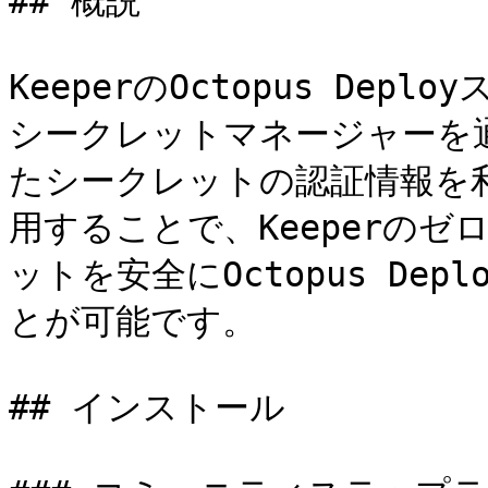
## 概説

KeeperのOctopus Dep
シークレットマネージャーを通
たシークレットの認証情報を
用することで、Keeperの
ットを安全にOctopus De
とが可能です。

## インストール
