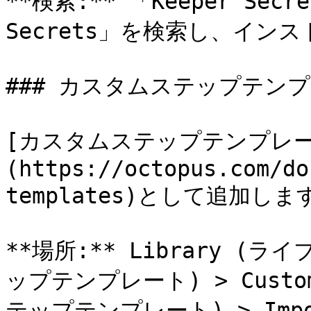
**検索:** 「Keeper Secret
Secrets」を検索し、イン
### カスタムステップテンプ
[カスタムステップテンプレー
(https://octopus.com/do
templates)として追加します
**場所:** Library (ライブ
ップテンプレート) > Custom
テップテンプレート) > Impo