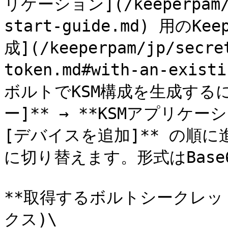
リケーション](/keeperpam/jp
start-guide.md) 用の
成](/keeperpam/jp/secre
token.md#with-an-exis
ボルトでKSM構成を生成する
ー]** → **KSMアプリケーショ
[デバイスを追加]** の順に進
に切り替えます。形式はBase
**取得するボルトシークレット
クス)\
