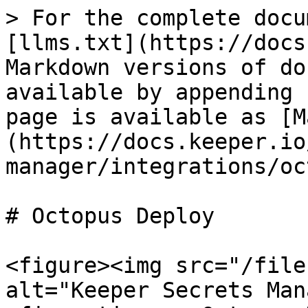
> For the complete docu
[llms.txt](https://docs
Markdown versions of do
available by appending 
page is available as [M
(https://docs.keeper.io
manager/integrations/oc
# Octopus Deploy

<figure><img src="/file
alt="Keeper Secrets Man