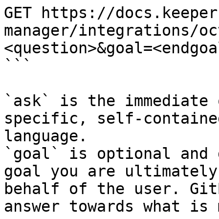
GET https://docs.keeper
manager/integrations/oc
<question>&goal=<endgoal
```

`ask` is the immediate 
specific, self-containe
language.

`goal` is optional and 
goal you are ultimately
behalf of the user. Git
answer towards what is 