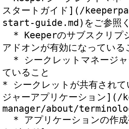
スタートガイド](/keeperpam/
start-guide.md)をご参照
  * Keeperのサブスクリプションでシークレットマネージャー
アドオンが有効になっているこ
  * シークレットマネージャーポリシーが有効なロールに所属し
ていること

* シークレットが共有されてい
ジャーアプリケーション](/keep
manager/about/terminolo
  * アプリケーションの作成手順については、[クイックスター