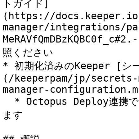
トガイド]
(https://docs.keeper.io
manager/integrations/pa
MeRAVfQmDBzKQBC0f_c#2.
照ください

* 初期化済みのKeeper 
(/keeperpam/jp/secrets-
manager-configuration.md
  * Octopus Deploy連携では、Base64形式の構成を受け付け
ます
