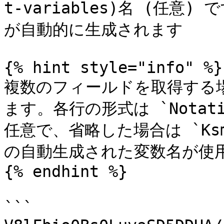
t-variables)名 (任
が自動的に生成されます

{% hint style="info" %}

複数のフィールドを取得する
ます。各行の形式は `Notati
任意で、省略した場合は `KsmSe
の自動生成された変数名が使用
{% endhint %}

```
