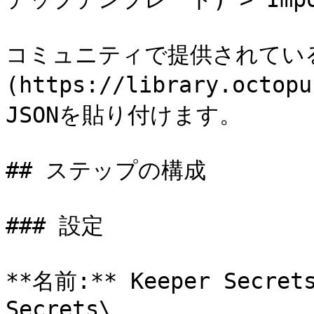
コミュニティで提供されてい
(https://library.octo
JSONを貼り付けます。

## ステップの構成

### 設定

**名前:** Keeper Secrets
Secrets\
