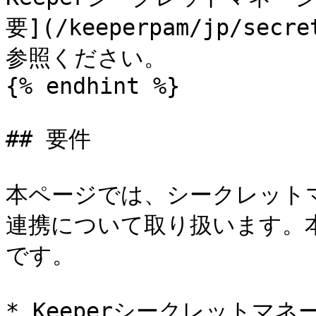
要](/keeperpam/jp/secre
参照ください。

{% endhint %}

## 要件

本ページでは、シークレットマネー
連携について取り扱います。
です。

* Keeperシークレットマ