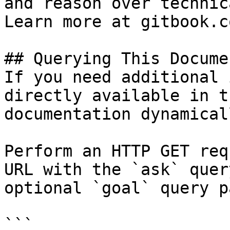
and reason over technic
Learn more at gitbook.co
## Querying This Docume
If you need additional 
directly available in t
documentation dynamical
Perform an HTTP GET req
URL with the `ask` quer
optional `goal` query p
```
