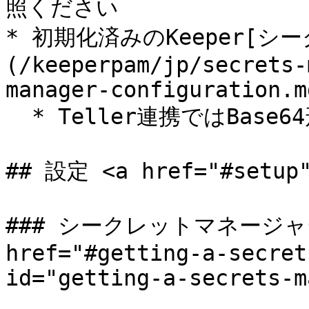
照ください

* 初期化済みのKeeper[
(/keeperpam/jp/secrets-
manager-configuration.md
  * Teller連携ではBase64形式の構成を使用

## 設定 <a href="#setup"
### シークレットマネージャー
href="#getting-a-secret
id="getting-a-secrets-m