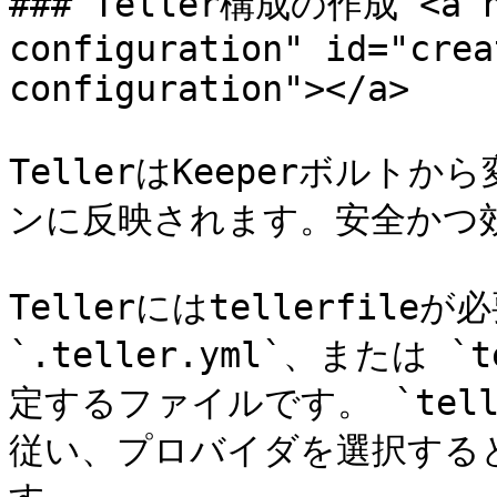
### Teller構成の作成 <a hr
configuration" id="crea
configuration"></a>

TellerはKeeperボル
ンに反映されます。安全かつ効
Tellerにはtellerfil
`.teller.yml`、または `te
定するファイルです。 `tell
従い、プロバイダを選択すると `