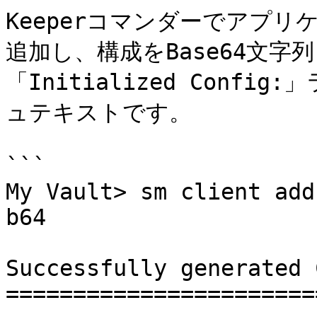
Keeperコマンダーでアプ
追加し、構成をBase64文
「Initialized Conf
ュテキストです。

```

My Vault> sm client add
b64

Successfully generated 
=======================