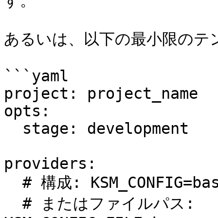
す。

あるいは、以下の最小限のテン
```yaml

project: project_name

opts:

  stage: development

providers:

  # 構成: KSM_CONFIG=base64_config

  # またはファイルパス: 