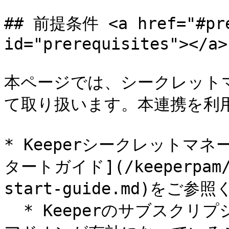
## 前提条件 <a href="#prer
id="prerequisites"></a>

本ページでは、シークレットマ
て取り扱います。本連携を利用
* Keeperシークレットマ
タートガイド](/keeperpam/jp
start-guide.md)をご参
  * Keeperのサブスクリプションでシークレットマネージャー