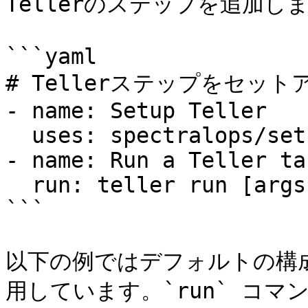
Tellerのステップを追加しま
```yaml

# Tellerステップをセットア
- name: Setup Teller

  uses: spectralops/setup-teller@v2

- name: Run a Teller ta
  run: teller run [args]

```

以下の例ではデフォルトの構成ファ
用しています。`run` コマンドで