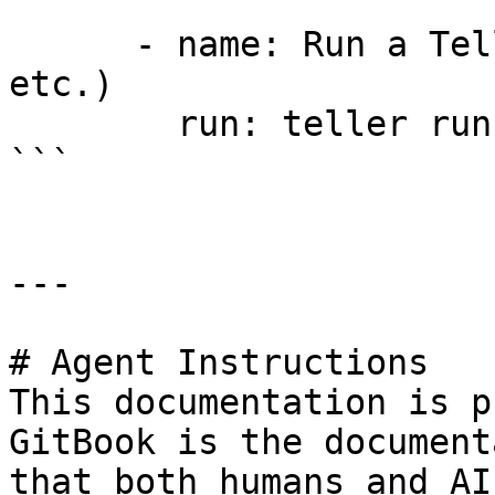
      - name: Run a Teller task (show, scan, run, 
etc.)

        run: teller run npm run build

```

---

# Agent Instructions

This documentation is p
GitBook is the document
that both humans and AI