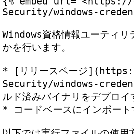
{% embed url="<https://
Security/windows-creden
Windows資格情報ユーテ
かを行います。

* [リリースページ](https://
Security/windows-crede
ルド済みバイナリをデプロイす
* コードベースにインポートす
以下では実行ファイルの使用方