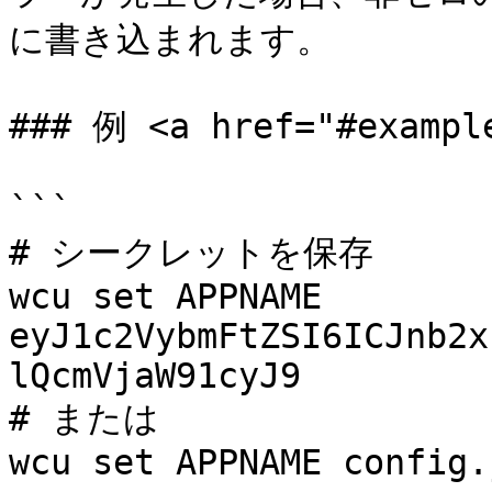
に書き込まれます。

### 例 <a href="#example
```

# シークレットを保存

wcu set APPNAME 
eyJ1c2VybmFtZSI6ICJnb2x
lQcmVjaW91cyJ9

# または

wcu set APPNAME config.j