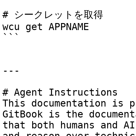
# シークレットを取得

wcu get APPNAME

```

---

# Agent Instructions

This documentation is p
GitBook is the document
that both humans and AI