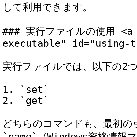
して利用できます。

### 実行ファイルの使用 <a hr
executable" id="using-t
実行ファイルでは、以下の2つ
1. `set`

2. `get`

どちらのコマンドも、最初の
`name`（Windows資格