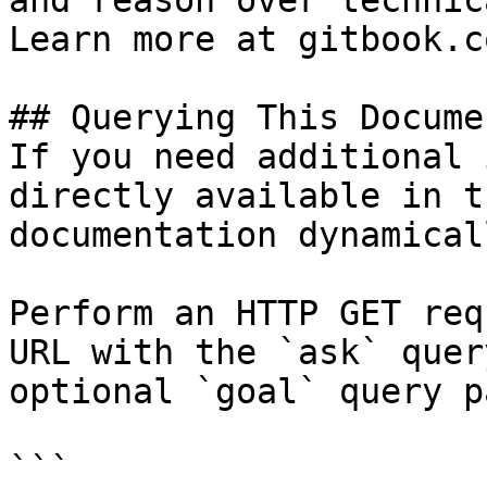
and reason over technic
Learn more at gitbook.co
## Querying This Docume
If you need additional 
directly available in t
documentation dynamical
Perform an HTTP GET req
URL with the `ask` quer
optional `goal` query p
```
