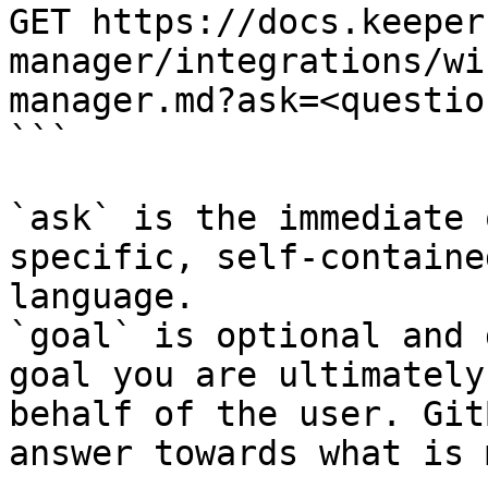
GET https://docs.keeper
manager/integrations/wi
manager.md?ask=<questio
```

`ask` is the immediate 
specific, self-containe
language.

`goal` is optional and 
goal you are ultimately
behalf of the user. Git
answer towards what is 