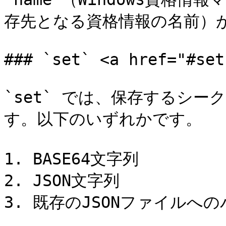
存先となる資格情報の名前）が
### `set` <a href="#set
`set` では、保存するシ
す。以下のいずれかです。

1. BASE64文字列

2. JSON文字列

3. 既存のJSONファイルへの