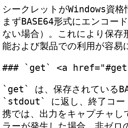
シークレットがWindows
まずBASE64形式にエンコー
ない場合）。これにより保存形
能および製品での利用が容易に
### `get` <a href="#get
`get` は、保存されているB
`stdout` に返し、終了コ
携では、出力をキャプチャし
ラーが発生した場合、非ゼロの終