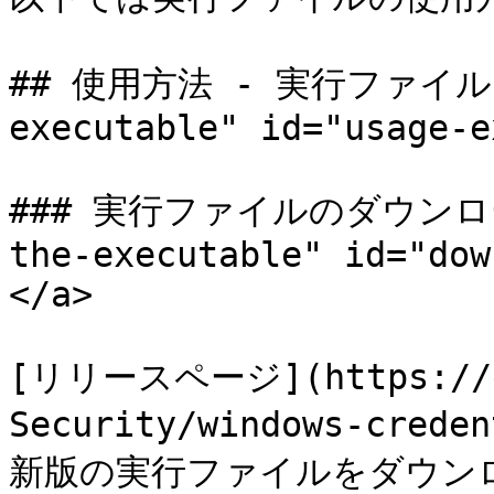
## 使用方法 - 実行ファイル <a
executable" id="usage-e
### 実行ファイルのダウンロード 
the-executable" id="dow
</a>

[リリースページ](https://gi
Security/windows-crede
新版の実行ファイルをダウンロ