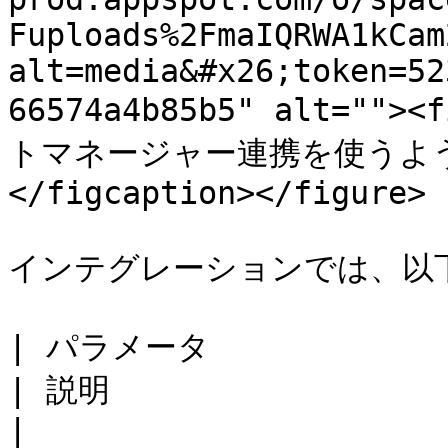
Fuploads%2FmaIQRWA1kCam
alt=media&#x26;token=52
66574a4b85b5" alt="">
トマネージャー連携を使うよう
</figcaption></figure>

インテグレーションでは、以
| パラメータ                                                
| 説明                                                                                                                 
|
