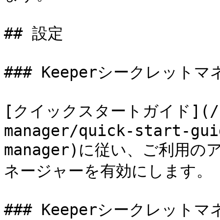
## 設定

### Keeperシークレット
[クイックスタートガイド](/kee
manager/quick-start-gui
manager)に従い、ご利用の
ネージャーを有効にします。

### Keeperシークレット