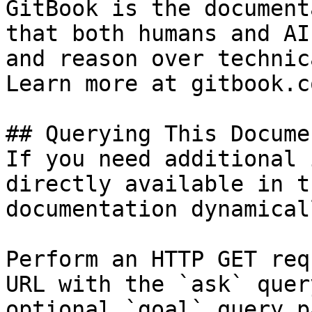
GitBook is the document
that both humans and AI
and reason over technic
Learn more at gitbook.co
## Querying This Docume
If you need additional 
directly available in t
documentation dynamical
Perform an HTTP GET req
URL with the `ask` quer
optional `goal` query p