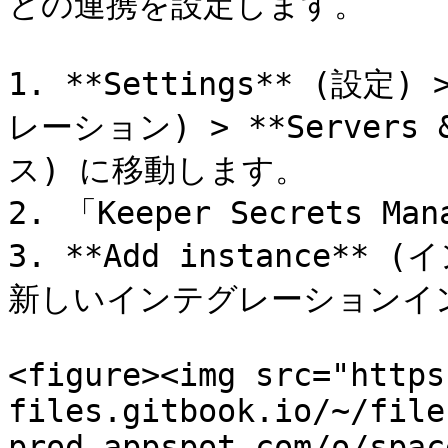
との連携を設定します。

1. **Settings** (設定) 
レーション) > **Servers
ス) に移動します。

2. 「Keeper Secrets M
3. **Add instance
新しいインテグレーションイ
<figure><img src="https
files.gitbook.io/~/file
prod.appspot.com/o/spac