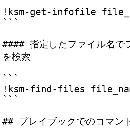
```

!ksm-get-infofile file_
```

#### 指定したファイル名
を検索

```

!ksm-find-files file_na
```

## プレイブックでのコマンド