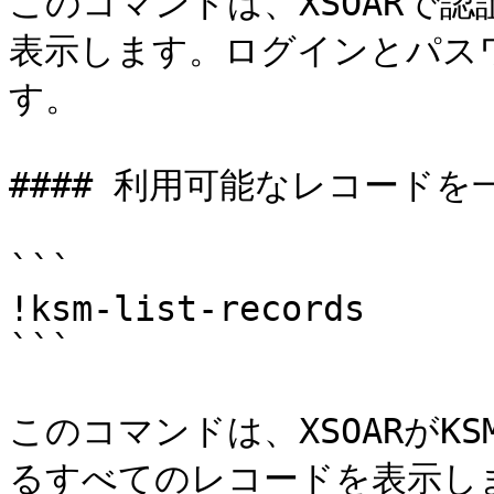
このコマンドは、XSOARで
表示します。ログインとパス
す。

#### 利用可能なレコードを一
```

!ksm-list-records

```

このコマンドは、XSOARがK
るすべてのレコードを表示しま