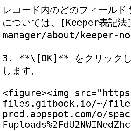
レコード内のどのフィールド
については、[Keeper表記法](/
manager/about/keeper
3. **\[OK]** をク
します。

<figure><img src="https
files.gitbook.io/~/file
prod.appspot.com/o/spac
Fuploads%2FdU2NWINedZhc