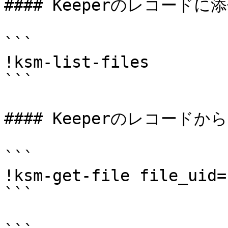
#### Keeperのレコード
```

!ksm-list-files

```

#### Keeperのレコードか
```

!ksm-get-file file_uid=
```
