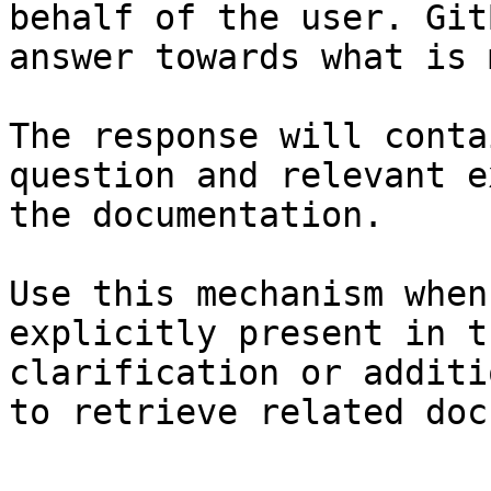
behalf of the user. Git
answer towards what is 
The response will conta
question and relevant e
the documentation.

Use this mechanism when
explicitly present in t
clarification or additi