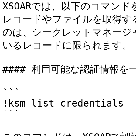
XSOARでは、以下のコマンド
レコードやファイルを取得す
のは、シークレットマネージ
いるレコードに限られます。

#### 利用可能な認証情報を一
```

!ksm-list-credentials

```
