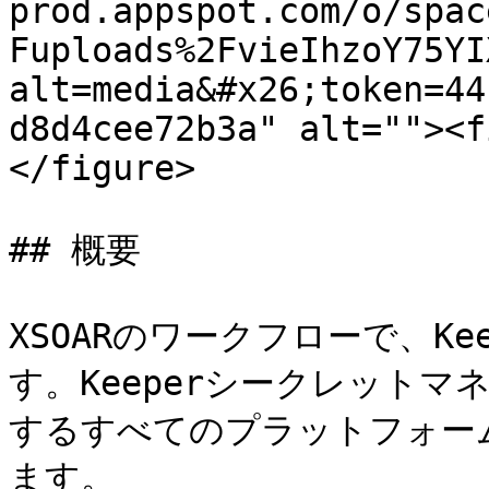
prod.appspot.com/o/spac
Fuploads%2FvieIhzoY75YI
alt=media&#x26;token=44
d8d4cee72b3a" alt=""><f
</figure>

## 概要

XSOARのワークフローで、K
す。Keeperシークレットマ
するすべてのプラットフォー
ます。
