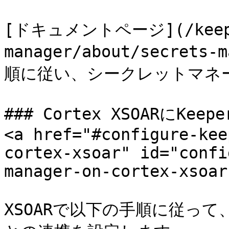
[ドキュメントページ](/keeper
manager/about/secrets-
順に従い、シークレットマネー
### Cortex XSOARにK
<a href="#configure-kee
cortex-xsoar" id="confi
manager-on-cortex-xsoar
XSOARで以下の手順に従って