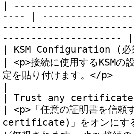
| ---------------------
---- | ----------------
-----------------------
--------------------- |

| KSM Configuration (必須)                          
| <p>接続に使用するKSM
定を貼り付けます。</p>                                                                      
|

| Trust any certificate                                
| <p>「任意の証明書を信頼する 
certificate)」をオンに