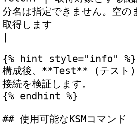
分名は指定できません。空の
取得します                                                         
|

{% hint style="info" %}

構成後、**Test** (テス
接続を検証します。

{% endhint %}

## 使用可能なKSMコマンド
