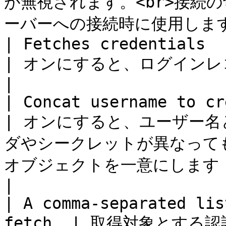
が無視されます。<br>接続
ーバーへの接続時に使用します。<
| Fetches credentials                                  
| オンにすると、ログインレコードから認証情報を取得します                          
|

| Concat username to credenti
| オンにすると、ユーザー
ダやシークレットが異なって
オブジェクトを一意にします                                             
|

| A comma-separated lis
fetch. | 取得対象とす