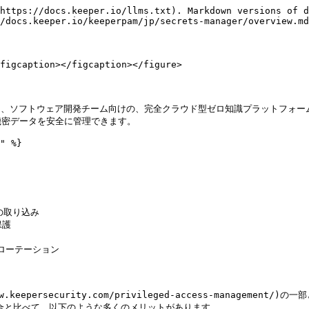
https://docs.keeper.io/llms.txt). Markdown versions of d
/docs.keeper.io/keeperpam/jp/secrets-manager/overview.md
figcaption></figcaption></figure>

キュリティ、ソフトウェア開発チーム向けの、完全クラウド型ゼロ知識プラットフォー
密データを安全に管理できます。

" %}

の取り込み

護

ローテーション

.keepersecurity.com/privileged-access-management
する場合と比べて、以下のような多くのメリットがあります。
