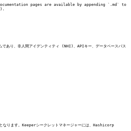
ocumentation pages are available by appending `.md` to 
).

ムであり、非人間アイデンティティ (NHI)、APIキー、データベースパス
/)の一部となります。Keeperシークレットマネージャーには、Hashicorp 