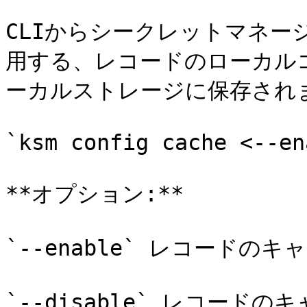
CLIからシークレットマネー
用する、レコードのローカル
ーカルストレージに保存されま
`ksm config cache <--en
**オプション:**

`--enable` レコードのキ
`--disable` レコードの