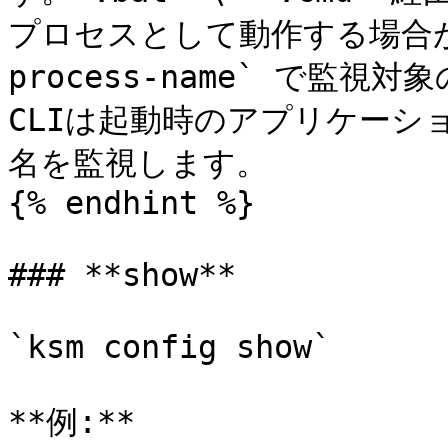
プロセスとして動作する場合が
process-name` で監
CLIは起動時のアプリケーシ
名を監視します。

{% endhint %}

### **show**

`ksm config show`

**例:**
