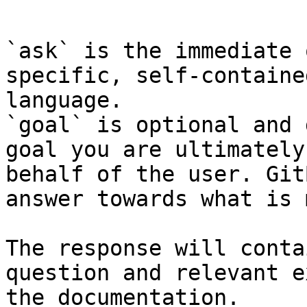
```

`ask` is the immediate 
specific, self-containe
language.

`goal` is optional and 
goal you are ultimately
behalf of the user. Git
answer towards what is 
The response will conta
question and relevant e
the documentation.
