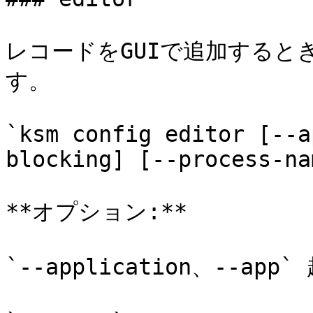
レコードをGUIで追加すると
す。

`ksm config editor [--a
blocking] [--process-na
**オプション:**

`--application、--ap