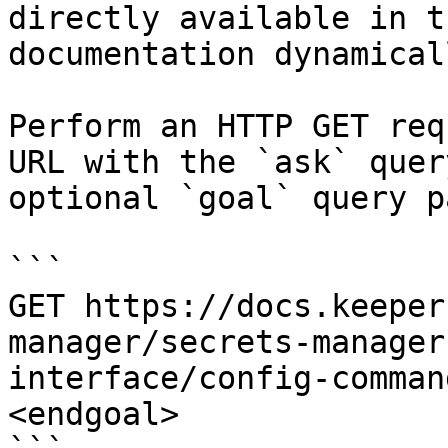
directly available in t
documentation dynamical
Perform an HTTP GET req
URL with the `ask` quer
optional `goal` query p
```

GET https://docs.keeper
manager/secrets-manager
interface/config-comman
<endgoal>
