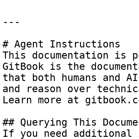
---

# Agent Instructions

This documentation is p
GitBook is the document
that both humans and AI
and reason over technic
Learn more at gitbook.co
## Querying This Docume
If you need additional 