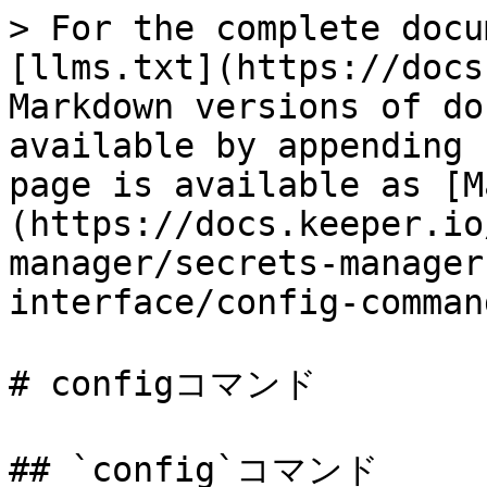
> For the complete docu
[llms.txt](https://docs
Markdown versions of do
available by appending 
page is available as [M
(https://docs.keeper.io
manager/secrets-manager
interface/config-comman
# configコマンド

## `config`コマンド
