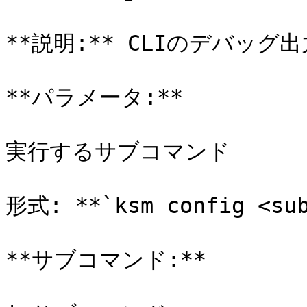
**説明:** CLIのデバッグ
**パラメータ:**

実行するサブコマンド

形式: **`ksm config <sub
**サブコマンド:**
