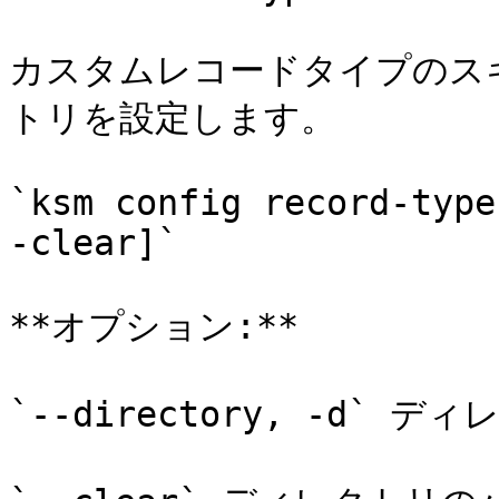
カスタムレコードタイプのス
トリを設定します。

`ksm config record-type
-clear]`

**オプション:**

`--directory, -d` デ