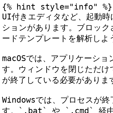
{% hint style="info" %}

UI付きエディタなど、起動時
ションがあります。ブロックさ
ードテンプレートを解析しよう
macOSでは、アプリケーシ
す。ウィンドウを閉じただけ
が終了している必要があります
Windowsでは、プロセス
す。`.bat` や `.cmd