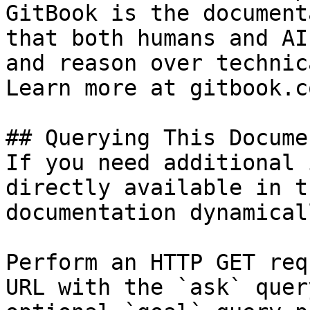
GitBook is the document
that both humans and AI
and reason over technic
Learn more at gitbook.co
## Querying This Docume
If you need additional 
directly available in t
documentation dynamical
Perform an HTTP GET req
URL with the `ask` quer