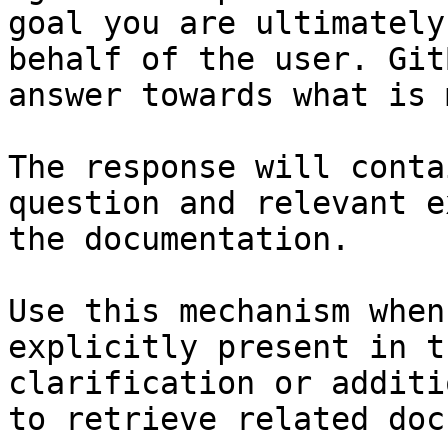
goal you are ultimately
behalf of the user. Git
answer towards what is 
The response will conta
question and relevant e
the documentation.

Use this mechanism when
explicitly present in t
clarification or additi