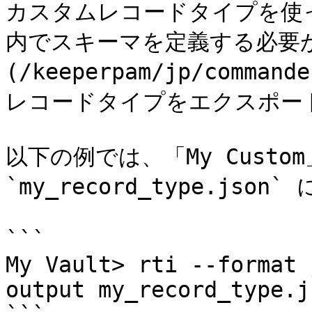
カスタムレコードタイプを使っ
内でスキーマを定義する必要があ
(/keeperpam/jp/comman
レコードタイプをエクスポート
以下の例では、「My Custo
`my_record_type.jso
```

My Vault> rti --format 
output my_record_type.js