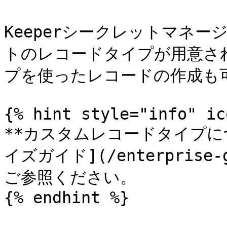
Keeperシークレットマネー
トのレコードタイプが用意さ
プを使ったレコードの作成も可
{% hint style="info" ic
**カスタムレコードタイプに
イズガイド](/enterprise-gu
ご参照ください。

{% endhint %}
