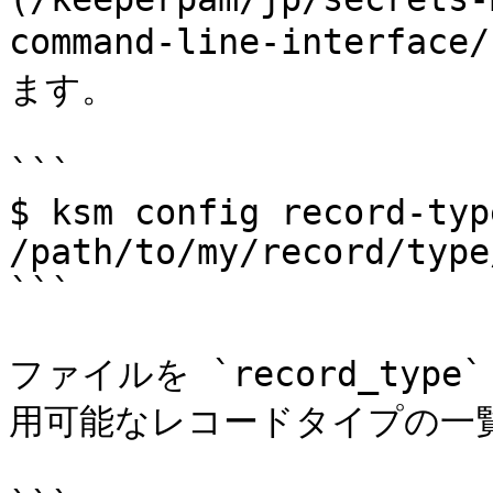
command-line-interfac
ます。

```

$ ksm config record-typ
/path/to/my/record/type
```

ファイルを `record_ty
用可能なレコードタイプの一覧