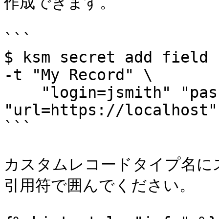
作成できます。

```

$ ksm secret add field 
-t "My Record" \

    "login=jsmith" "password=XXXX" 
"url=https://localhost"

```

カスタムレコードタイプ名に
引用符で囲んでください。
