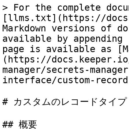
> For the complete docu
[llms.txt](https://docs
Markdown versions of do
available by appending 
page is available as [M
(https://docs.keeper.io
manager/secrets-manager
interface/custom-record
# カスタムのレコードタイプ

## 概要
