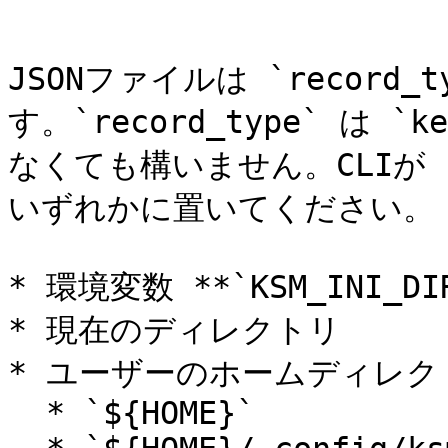
```

JSONファイルは `record
す。`record_type` は 
なくても構いません。CLIが `
いずれかに置いてください。

* 環境変数 **`KSM_INI_
* 現在のディレクトリ

* ユーザーのホームディレクト
  * `${HOME}`
