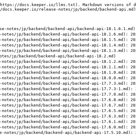
backend/backend-api/backend-api-version-17.4.md): 2025年4月8日リリース
- [バックエンドAPI 17.3.5](https://docs.keeper.io/release-notes/jp/backend/backend-api/backend-api-17.3.5.md): 2025年3月25日リリース
- [バックエンドAPI 17.3.2](https://docs.keeper.io/release-notes/jp/backend/backend-api/backend-api-17.3.2.md): 2025年2月14日リリース
- [バックエンドAPI 17.3.1](https://docs.keeper.io/release-notes/jp/backend/backend-api/backend-api-17.3.1.md): 2025年2月13日リリース
- [バックエンドAPI 17.3](https://docs.keeper.io/release-notes/jp/backend/backend-api/backend-api-17.3.md): 2025年2月4日リリース
- [バックエンドAPI 17.2](https://docs.keeper.io/release-notes/jp/backend/backend-api/backend-api-17.2.md): 2024年12月20日リリース
- [バックエンドAPI 17.1](https://docs.keeper.io/release-notes/jp/backend/backend-api/backend-api-17.1.md): 2024年10月25日リリース
- [バックエンドAPI 16.12](https://docs.keeper.io/release-notes/jp/backend/backend-api/backend-api-16.12.md): 2024年3月5日リリース
- [バックエンドAPI 16.11](https://docs.keeper.io/release-notes/jp/backend/backend-api/backend-api-16.11.md): 2024年1月10日リリース
- [バックエンドAPI 16.10](https://docs.keeper.io/release-notes/jp/backend/backend-api/backend-api-16.10.md): 2023年7月27日リリース
- [バックエンドAPI 16.9.14](https://docs.keeper.io/release-notes/jp/backend/backend-api/backend-api-16.9.14.md): 2023年6月29日リリース
- [バックエンドAPI 16.9.13](https://docs.keeper.io/release-notes/jp/backend/backend-api/backend-api-16.9.13.md): 2023年6月23日リリース
- [バックエンドAPI 16.9.12](https://docs.keeper.io/release-notes/jp/backend/backend-api/backend-api-16.9.12.md): 2023年6月13日リリース
- [バックエンドAPI 16.9.11](https://docs.keeper.io/release-notes/jp/backend/backend-api/backend-api-16.9.11.md): 2023年6月08日リリース
- [バックエンドAPI 16.9.10](https://docs.keeper.io/release-notes/jp/backend/backend-api/backend-api-16.9.10.md): 2023年6月5日リリース
- [バックエンドAPI 16.9.9](https://docs.keeper.io/release-notes/jp/backend/backend-api/backend-api-16.9.9.md): 2023年5月30日リリース
- [過去のリリース](https://docs.keeper.io/release-notes/jp/backend/backend-api/older.md)
- [Backend API Version 16.5.2](https://docs.keeper.io/release-notes/jp/backend/backend-api/older/backend-api-version-16.5.2.md): Released on May 11, 2022
- [Backend API Version 16.5.1](https://docs.keeper.io/release-notes/jp/backend/backend-api/older/backend-api-version-16.5.1.md): Released on May 2, 2022
- [Backend API Version 16.4.1](https://docs.keeper.io/release-notes/jp/backend/backend-api/older/backend-api-version-16.4.1.md): Released on April 8, 2022
- [Backend API Version 16.4](https://docs.keeper.io/release-notes/jp/backend/backend-api/older/backend-api-version-16.4.md): Released on April 4, 2022
- [Backend API Version 16.3.6](https://docs.keeper.io/release-notes/jp/backend/backend-api/older/backend-api-version-16.3.6.md): Released on Feb 25, 2022
- [Backend API Version 16.3.4](https://docs.keeper.io/release-notes/jp/backend/backend-api/older/backend-api-version-16.3.4.md): Released on Feb 23, 2022
- [Backend API Version 16.3.2](https://docs.keeper.io/release-notes/jp/backend/backend-api/older/backend-api-version-16.3.2.md): Released on Jan 25, 2022
- [Backend API Version 16.3.0](https://docs.keeper.io/release-notes/jp/backend/backend-api/older/backend-api-version-16.3.0.md): Released on Jan 6, 2022
- [Backend API Version 16.2.15](https://docs.keeper.io/release-notes/jp/backend/backend-api/older/backend-api-version-16.2.15.md): Released on Dec 8, 2021
- [Backend API Version 16.2.14](https://docs.keeper.io/release-notes/jp/ba