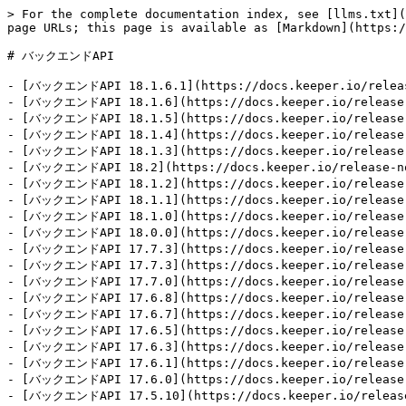
> For the complete documentation index, see [llms.txt](https://docs.keeper.io/llms.txt). Markdown versions of documentation pages are available by appending `.md` to page URLs; this page is available as [Markdown](https://docs.keeper.io/release-notes/jp/backend/backend-api.md).

# バックエンドAPI

- [バックエンドAPI 18.1.6.1](https://docs.keeper.io/release-notes/jp/backend/backend-api/backend-api-18.1.6.1.md): 2026年7月28日リリース
- [バックエンドAPI 18.1.6](https://docs.keeper.io/release-notes/jp/backend/backend-api/backend-api-18.1.6.md): 2026年7月21日リリース
- [バックエンドAPI 18.1.5](https://docs.keeper.io/release-notes/jp/backend/backend-api/backend-api-18.1.5.md): 2026年7月8日リリース
- [バックエンドAPI 18.1.4](https://docs.keeper.io/release-notes/jp/backend/backend-api/backend-api-18.1.4.md): 2026年6月18日リリース
- [バックエンドAPI 18.1.3](https://docs.keeper.io/release-notes/jp/backend/backend-api/backend-api-18.1.3.md): 2026年6月18日リリース
- [バックエンドAPI 18.2](https://docs.keeper.io/release-notes/jp/backend/backend-api/backend-api-18.2.md)
- [バックエンドAPI 18.1.2](https://docs.keeper.io/release-notes/jp/backend/backend-api/backend-api-18.1.2.md): 2026年6月4日リリース
- [バックエンドAPI 18.1.1](https://docs.keeper.io/release-notes/jp/backend/backend-api/backend-api-18.1.1.md): 2026年6月1日リリース
- [バックエンドAPI 18.1.0](https://docs.keeper.io/release-notes/jp/backend/backend-api/backend-api-18.1.0.md): 2026年5月18日リリース
- [バックエンドAPI 18.0.0](https://docs.keeper.io/release-notes/jp/backend/backend-api/backend-api-18.0.0.md): 2026年5月6日リリース
- [バックエンドAPI 17.7.3](https://docs.keeper.io/release-notes/jp/backend/backend-api/backend-api-17.7.3.md): 2026年4月6日リリース
- [バックエンドAPI 17.7.3](https://docs.keeper.io/release-notes/jp/backend/backend-api/backend-api-17.7.3-1.md): 2026年4月2日リリース
- [バックエンドAPI 17.7.0](https://docs.keeper.io/release-notes/jp/backend/backend-api/backend-api-17.7.0.md): 2026年4月1日リリース
- [バックエンドAPI 17.6.8](https://docs.keeper.io/release-notes/jp/backend/backend-api/backend-api-17.6.8.md): 2026年3月5日リリース
- [バックエンドAPI 17.6.7](https://docs.keeper.io/release-notes/jp/backend/backend-api/backend-api-17.6.7.md): 2026年2月28日リリース
- [バックエンドAPI 17.6.5](https://docs.keeper.io/release-notes/jp/backend/backend-api/backend-api-17.6.5.md): 2026年1月15日リリース
- [バックエンドAPI 17.6.3](https://docs.keeper.io/release-notes/jp/backend/backend-api/backend-api-17.6.3.md): 2025年12月8日リリース
- [バックエンドAPI 17.6.1](https://docs.keeper.io/release-notes/jp/backend/backend-api/backend-api-17.6.1.md): 2025年11月11日リリース
- [バックエンドAPI 17.6.0](https://docs.keeper.io/release-notes/jp/backend/backend-api/backend-api-17.6.0.md): 2025年9月30日リリース
- [バックエンドAPI 17.5.10](https://docs.keeper.io/release-notes/jp/backend/backend-api/backend-api-17.5.10.md): 2025年6月25日リリース
- [バックエンドAPI 17.5.9](https://docs.keeper.io/release-notes/jp/backend/backend-api/backend-api-17.5.9.md): 2025年8月18日リリース
- [バックエンドAPI 17.5.8](https://docs.keeper.io/release-notes/jp/backend/backend-api/backend-api-17.5.8.md): 2025年7月28日リリース
- [バックエンドAPI 17.5.6](https://docs.keeper.io/release-notes/jp/backend/backend-api/backend-api-17.5.6.md): 2025年7月22日リリース
- [バックエンドAPI 17.5.1](https://docs.keeper.io/release-notes/jp/backend/backend-api/backend-api-17.5.1.md): 2025年6月10日リリース
- [バックエンドAPI 17.5.0](https://docs.keeper.io/release-notes/jp/backend/backend-api/backend-api-17.5.0.md): 2025年5月18日リリース
- [バックエンドAPI 17.4](https://docs.keeper.io/release-notes/jp/