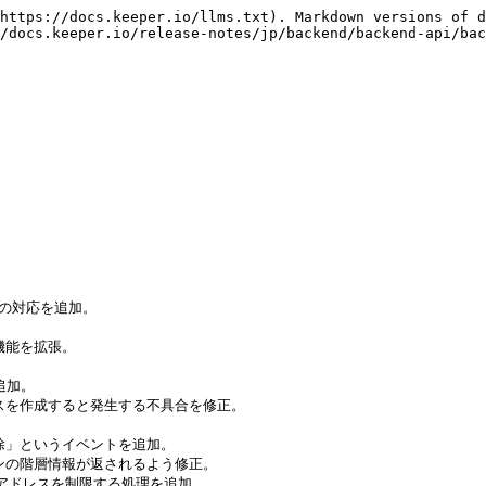
https://docs.keeper.io/llms.txt). Markdown versions of d
/docs.keeper.io/release-notes/jp/backend/backend-api/bac
」への対応を追加。

機能を拡張。

追加。

アスを作成すると発生する不具合を修正。

削除」というイベントを追加。

オンの階層情報が返されるよう修正。

Pアドレスを制限する処理を追加。
