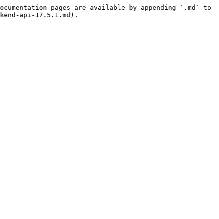
ocumentation pages are available by appending `.md` to 
kend-api-17.5.1.md).
