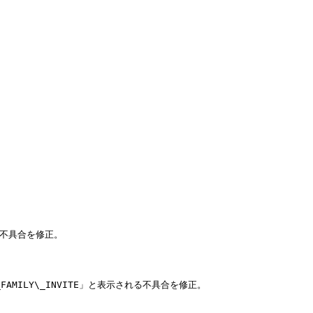
不具合を修正。

MILY\_INVITE」と表示される不具合を修正。
