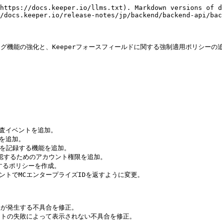
https://docs.keeper.io/llms.txt). Markdown versions of d
/docs.keeper.io/release-notes/jp/backend/backend-api/bac
ログ機能の強化と、Keeperフォースフィールドに関する強制適用ポリシーの
監査イベントを追加。

を追加。

ントを記録する機能を追加。

かを確認するためのアカウント権限を追加。

するポリシーを作成。

ポイントでMCエンタープライズIDを返すように変更。

ラーが発生する不具合を修正。

クエストの失敗によって表示されない不具合を修正。
