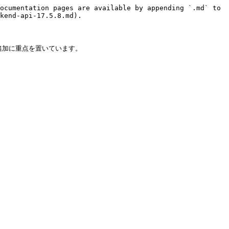
ocumentation pages are available by appending `.md` to 
kend-api-17.5.8.md).

追加に重点を置いています。
