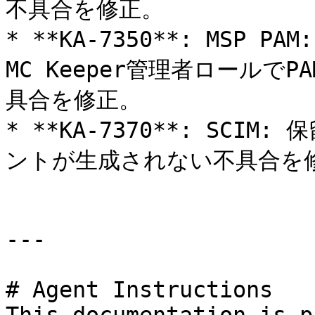
不具合を修正。

* **KA-7350**: MSP
MC Keeper管理者ロール
具合を修正。

* **KA-7370**: SC
ントが生成されない不具合を修
---

# Agent Instructions
