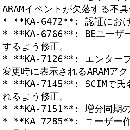
ARAMイベントが欠落する不具
* **KA-6472**: 認証
* **KA-6766**: BE
するよう修正。

* **KA-7126**: エ
変更時に表示されるARAMア
* **KA-7145**: SC
れるよう修正。

* **KA-7151**: 増分
* **KA-7285**: ユー