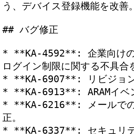
う、デバイス登録機能を改善。
## バグ修正

* **KA-4592**: 企
ログイン制限に関する不具合を
* **KA-6907**: リビ
* **KA-6913**: AR
* **KA-6216**: メ
正。

* **KA-6337**: セ