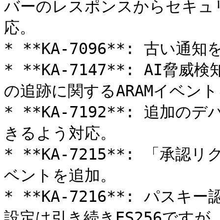
バーのレスポンスからセキュ
応。

* **KA-7096**: 古い通知
* **KA-7147**: A
の追跡に関するARAMイベント
* **KA-7192**: 追
きるよう対応。

* **KA-7215**: 「承
ベントを追加。

* **KA-7216**: パ
設定は引き続きES256です