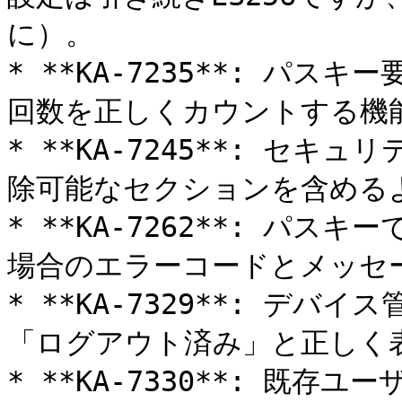
に）。

* **KA-7235**: パ
回数を正しくカウントする機能
* **KA-7245**: セ
除可能なセクションを含めるよ
* **KA-7262**: パ
場合のエラーコードとメッセー
* **KA-7329**: デ
「ログアウト済み」と正しく表
* **KA-7330**: 既