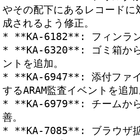
やその配下にあるレコードに対
成されるよう修正。

* **KA-6182**: フィ
* **KA-6320**: ゴミ
ントを追加。

* **KA-6947**: 添
するARAM監査イベントを追加。
* **KA-6979**: チ
善。

* **KA-7085**: ブ