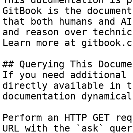
This documentation is p
GitBook is the document
that both humans and AI
and reason over technic
Learn more at gitbook.co
## Querying This Docume
If you need additional 
directly available in t
documentation dynamical
Perform an HTTP GET req
URL with the `ask` quer