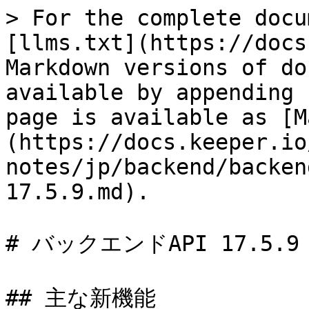
> For the complete docu
[llms.txt](https://docs
Markdown versions of do
available by appending 
page is available as [M
(https://docs.keeper.io
notes/jp/backend/backen
17.5.9.md).

# バックエンドAPI 17.5.9

## 主な新機能
