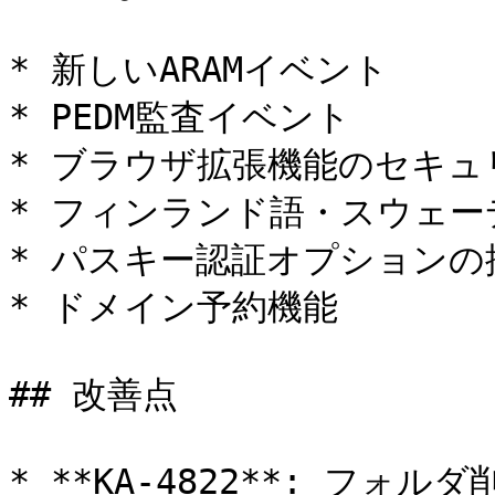
* 新しいARAMイベント

* PEDM監査イベント

* ブラウザ拡張機能のセキュ
* フィンランド語・スウェー
* パスキー認証オプションの拡
* ドメイン予約機能

## 改善点

* **KA-4822**: フ