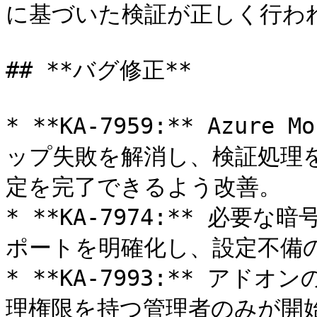
に基づいた検証が正しく行われ
## **バグ修正**

* **KA-7959:** Azur
ップ失敗を解消し、検証処理
定を完了できるよう改善。

* **KA-7974:** 必
ポートを明確化し、設定不備の
* **KA-7993:** ア
理権限を持つ管理者のみが開