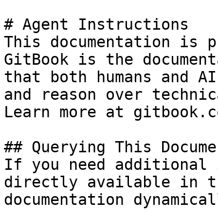
# Agent Instructions

This documentation is p
GitBook is the document
that both humans and AI
and reason over technic
Learn more at gitbook.co
## Querying This Docume
If you need additional 
directly available in t
documentation dynamical