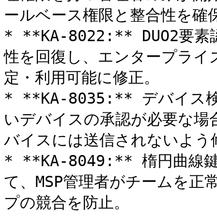
ールベース権限と整合性を確保
* **KA-8022:** DU
性を回復し、エンタープライズ
定・利用可能に修正。

* **KA-8035:** デ
いデバイスの承認が必要な場
バイスには送信されないよう修
* **KA-8049:** 楕
て、MSP管理者がチームを正
プの競合を防止。
