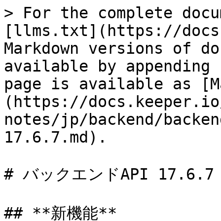
> For the complete docu
[llms.txt](https://docs
Markdown versions of do
available by appending 
page is available as [M
(https://docs.keeper.io
notes/jp/backend/backen
17.6.7.md).

# バックエンドAPI 17.6.7

## **新機能**
