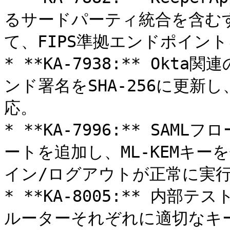
るサードパーティ統合を含むす
て、FIPS準拠エンドポイント
* **KA-7938:** Ok
ンド署名をSHA-256に更新
応。

* **KA-7996:** SA
ートを追加し、ML-KEMキー
イン/ログアウトが正常に実行
* **KA-8005:** 内
ルーターそれぞれに適切なキ