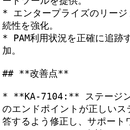
ートツールを提供。

* エンタープライズのリージョン
続性を強化。

* PAM利用状況を正確に追跡
加。

## **改善点**

* **KA-7104:** ス
のエンドポイントが正しいス
答するよう修正し、サポートワ