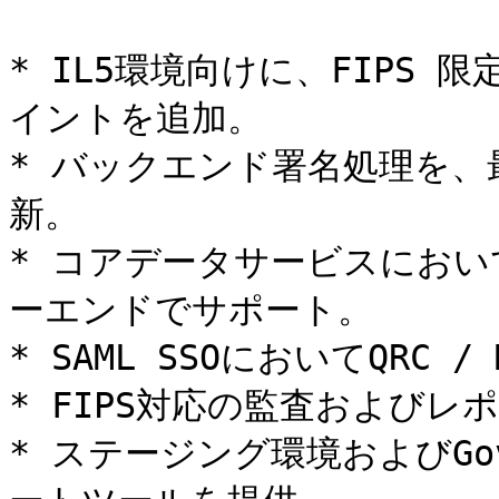
* IL5環境向けに、FIPS
イントを追加。

* バックエンド署名処理を、
新。

* コアデータサービスにおい
ーエンドでサポート。

* SAML SSOにおいてQRC /
* FIPS対応の監査およびレ
* ステージング環境およびGov