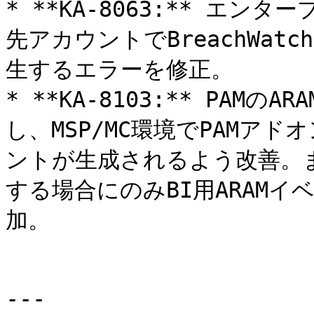
* **KA-8063:** エ
先アカウントでBreachWa
生するエラーを修正。

* **KA-8103:** PA
し、MSP/MC環境でPAMア
ントが生成されるよう改善。ま
する場合にのみBI用ARAM
加。

---
