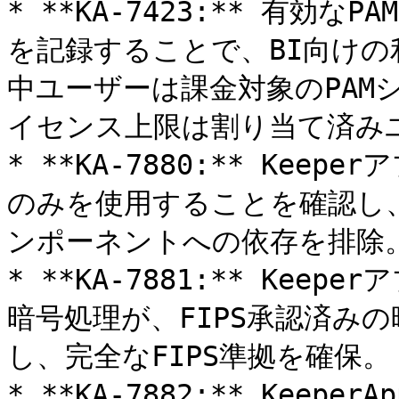
* **KA-7423:** 有効
を記録することで、BI向け
中ユーザーは課金対象のPAM
イセンス上限は割り当て済みユ
* **KA-7880:** Kee
のみを使用することを確認し、FI
ンポーネントへの依存を排除。
* **KA-7881:** Ke
暗号処理が、FIPS承認済み
し、完全なFIPS準拠を確保。

* **KA-7882:** Keep