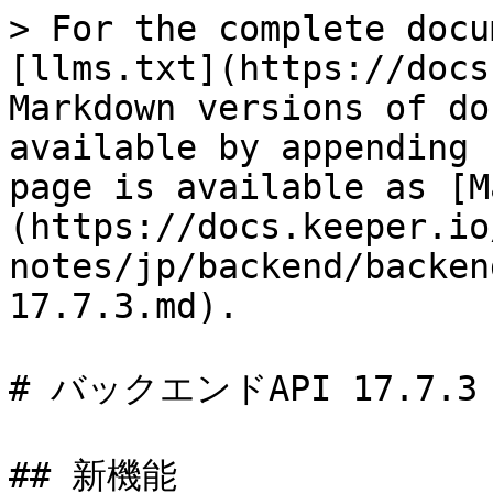
> For the complete docu
[llms.txt](https://docs
Markdown versions of do
available by appending 
page is available as [M
(https://docs.keeper.io
notes/jp/backend/backen
17.7.3.md).

# バックエンドAPI 17.7.3

## 新機能
