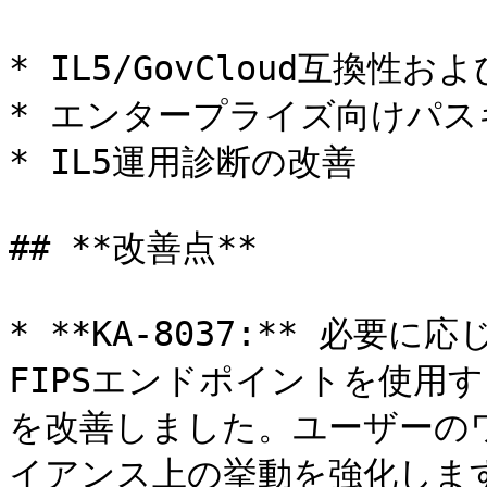
* IL5/GovCloud互換性
* エンタープライズ向けパス
* IL5運用診断の改善

## **改善点**

* **KA-8037:** 必
FIPSエンドポイントを使用する
を改善しました。ユーザーの
イアンス上の挙動を強化します