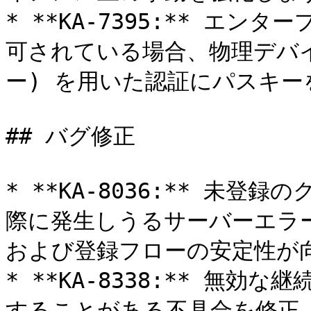
* **KA-7395:** エ
可されている場合、物理デバイス
ー) を用いた認証にパスキー
## バグ修正

* **KA-8036:** 未
際に発生しうるサーバーエラ
および登録フローの安定性が向
* **KA-8338:** 無
することがある不具合を修正