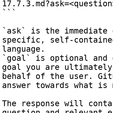
17.7.3.md?ask=<question
```

`ask` is the immediate 
specific, self-containe
language.

`goal` is optional and 
goal you are ultimately
behalf of the user. Git
answer towards what is 
The response will conta
question and relevant e