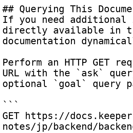
## Querying This Docume
If you need additional 
directly available in t
documentation dynamical
Perform an HTTP GET req
URL with the `ask` quer
optional `goal` query p
```

GET https://docs.keeper
notes/jp/backend/backen