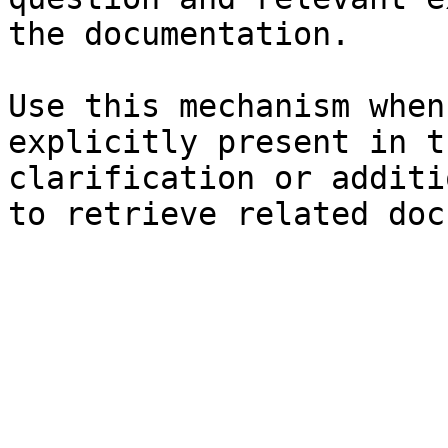
the documentation.

Use this mechanism when
explicitly present in t
clarification or additi