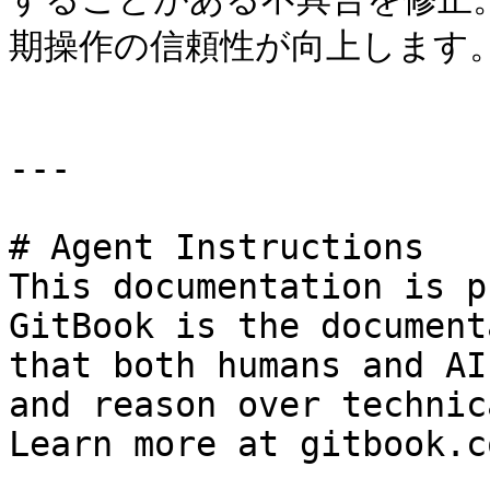
期操作の信頼性が向上します。
---

# Agent Instructions

This documentation is p
GitBook is the document
that both humans and AI
and reason over technic
Learn more at gitbook.co