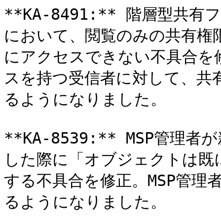
**KA-8491:** 階層
において、閲覧のみの共有権
にアクセスできない不具合を
スを持つ受信者に対して、共
るようになりました。

**KA-8539:** MSP
した際に「オブジェクトは既
する不具合を修正。MSP管理
るようになりました。
