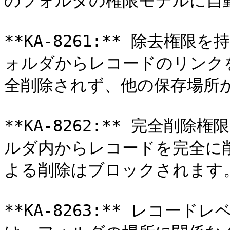
のフォルダの権限モデルに自
**KA-8261:** 除去権
ォルダからレコードのリンク
全削除されず、他の保存場所
**KA-8262:** 完全削
ルダ内からレコードを完全に
よる削除はブロックされます。
**KA-8263:** レコー