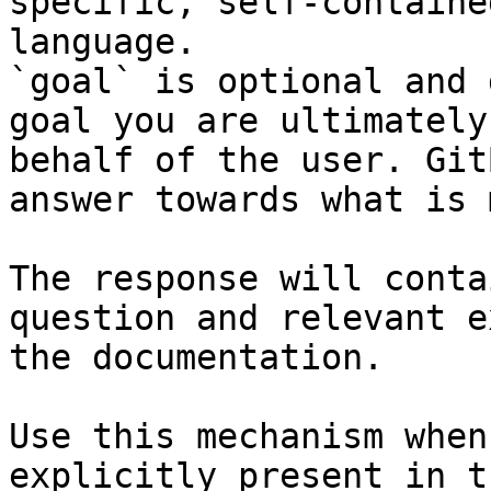
specific, self-containe
language.

`goal` is optional and 
goal you are ultimately
behalf of the user. Git
answer towards what is 
The response will conta
question and relevant e
the documentation.

Use this mechanism when
explicitly present in t