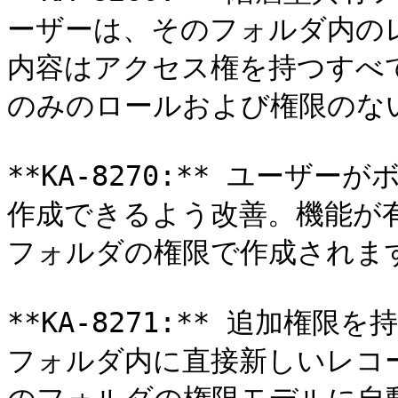
ーザーは、そのフォルダ内の
内容はアクセス権を持つすべ
のみのロールおよび権限のな
**KA-8270:** ユーザ
作成できるよう改善。機能が
フォルダの権限で作成されます
**KA-8271:** 追加権
フォルダ内に直接新しいレコ