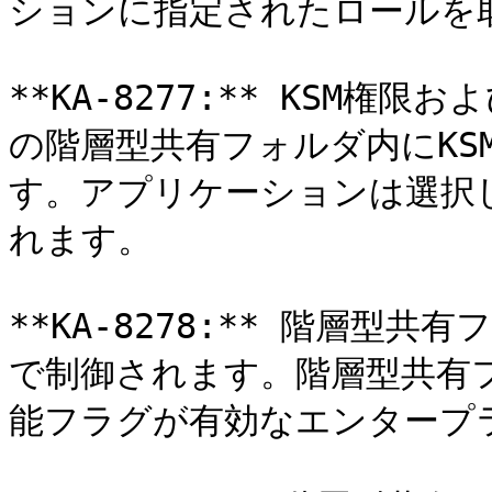
ションに指定されたロールを取
**KA-8277:** KSM
の階層型共有フォルダ内にKS
す。アプリケーションは選択
れます。

**KA-8278:** 階層
で制御されます。階層型共有
能フラグが有効なエンタープラ