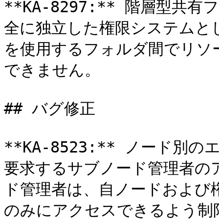
**KA-8297:** 階層型
全に独立した権限システムと
を使用するフォルダ間でリソ
できません。

## バグ修正

**KA-8523:** ノード
要求するサブノード管理者の
ド管理者は、自ノードおよび
のみにアクセスできるよう制限