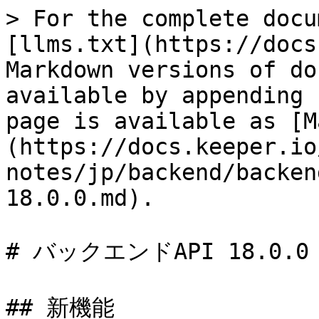
> For the complete docu
[llms.txt](https://docs
Markdown versions of do
available by appending 
page is available as [M
(https://docs.keeper.io
notes/jp/backend/backen
18.0.0.md).

# バックエンドAPI 18.0.0

## 新機能
