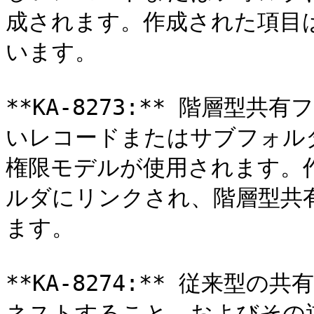
成されます。作成された項目
います。

**KA-8273:** 階層型
いレコードまたはサブフォル
権限モデルが使用されます。
ルダにリンクされ、階層型共
ます。

**KA-8274:** 従来型
ネストすること、およびその