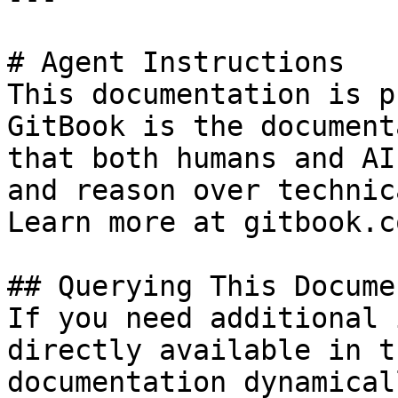
# Agent Instructions

This documentation is p
GitBook is the document
that both humans and AI
and reason over technic
Learn more at gitbook.co
## Querying This Docume
If you need additional 
directly available in t
documentation dynamical