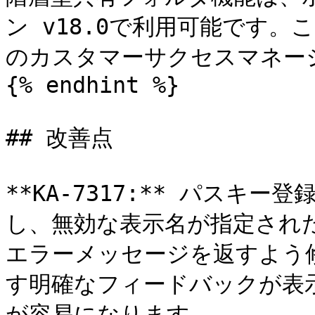
ン v18.0で利用可能です。
のカスタマーサクセスマネー
{% endhint %}

## 改善点

**KA-7317:** パスキ
し、無効な表示名が指定され
エラーメッセージを返すよう
す明確なフィードバックが表
が容易になります。
