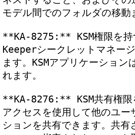
モデル間でのフォルダの移動
**KA-8275:** KSM
Keeperシークレットマネ
ます。KSMアプリケーション
れます。

**KA-8276:** KSM
アクセスを使用して他のユーザ
ションを共有できます。共有さ