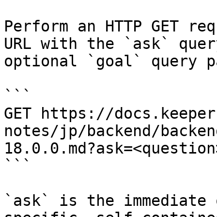
Perform an HTTP GET req
URL with the `ask` quer
optional `goal` query p
```

GET https://docs.keeper
notes/jp/backend/backen
18.0.0.md?ask=<question
```

`ask` is the immediate 