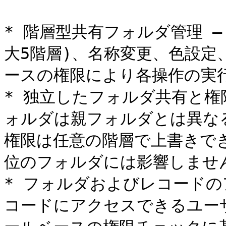
* 階層型共有フォルダ管理 
大5階層)、名称変更、色設定
ースの権限により各操作の実行
* 独立したフォルダ共有と権
ォルダは親フォルダとは異な
権限は任意の階層で上書きで
位のフォルダには影響しません
* フォルダおよびレコードの
コードにアクセスできるユー