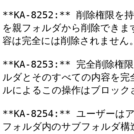
**KA-8252:** 削除権
を親フォルダから削除できま
容は完全には削除されません。
**KA-8253:** 完全削
ルダとそのすべての内容を完
ルによるこの操作はブロックさ
**KA-8254:** ユー
フォルダ内のサブフォルダ構