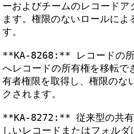
ーおよびチームのレコードア
ます。権限のないロールによ
す。

**KA-8268:** レコー
へレコードの所有権を移転で
有者権限を取得し、権限のな
クされます。

**KA-8272:** 従来型
しいレコードまたはフォルダ