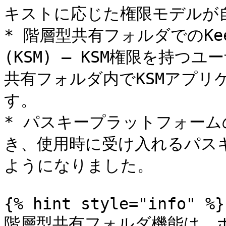
キストに応じた権限モデルが自
* 階層型共有フォルダでのKe
(KSM) — KSM権限を持
共有フォルダ内でKSMアプリ
す。

* パスキープラットフォーム
き、使用時に受け入れるパス
ようになりました。

{% hint style="info" %}

階層型共有フォルダ機能は、