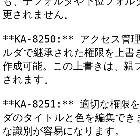
も、子フォルダや下位フォル
更されません。

**KA-8250:** アクセ
ルダで継承された権限を上書
作成可能。この上書きは、親
されます。

**KA-8251:** 適切な
ダのタイトルと色を編集でき
な識別が容易になります。
