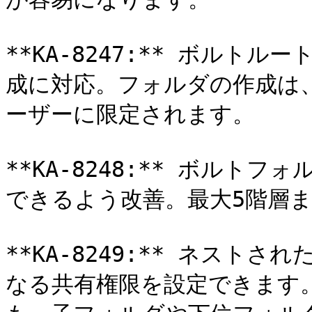
**KA-8247:** ボルト
成に対応。フォルダの作成は
ーザーに限定されます。

**KA-8248:** ボルト
できるよう改善。最大5階層ま
**KA-8249:** ネス
なる共有権限を設定できます