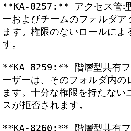
**KA-8257:** アク
ーおよびチームのフォルダア
ます。権限のないロールによ
す。

**KA-8259:** 階層型
ーザーは、そのフォルダ内の
ます。十分な権限を持たない
スが拒否されます。

**KA-8260:** 階層型